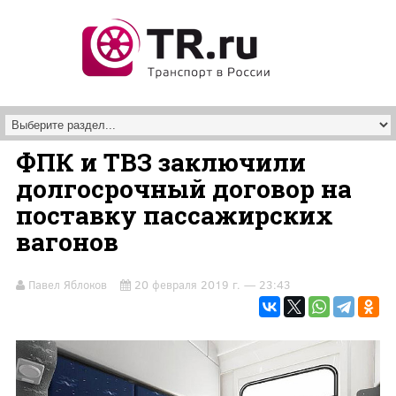
Перейти к основному содержанию
ФПК и ТВЗ заключили
долгосрочный договор на
поставку пассажирских
вагонов
Павел Яблоков
20 февраля 2019 г. — 23:43