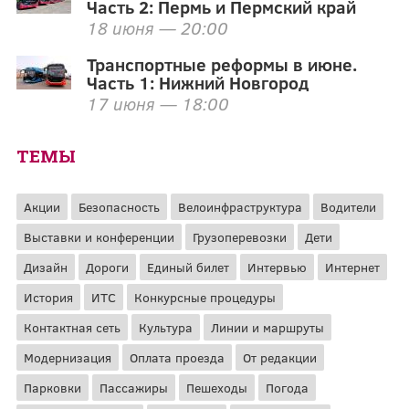
Часть 2: Пермь и Пермский край
18 июня — 20:00
Транспортные реформы в июне.
Часть 1: Нижний Новгород
17 июня — 18:00
ТЕМЫ
Акции
Безопасность
Велоинфраструктура
Водители
Выставки и конференции
Грузоперевозки
Дети
Дизайн
Дороги
Единый билет
Интервью
Интернет
История
ИТС
Конкурсные процедуры
Контактная сеть
Культура
Линии и маршруты
Модернизация
Оплата проезда
От редакции
Парковки
Пассажиры
Пешеходы
Погода