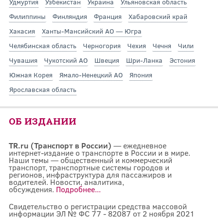
Удмуртия
Узбекистан
Украина
Ульяновская область
Филиппины
Финляндия
Франция
Хабаровский край
Хакасия
Ханты-Мансийский АО — Югра
Челябинская область
Черногория
Чехия
Чечня
Чили
Чувашия
Чукотский АО
Швеция
Шри-Ланка
Эстония
Южная Корея
Ямало-Ненецкий АО
Япония
Ярославская область
ОБ ИЗДАНИИ
TR.ru (Транспорт в России)
— ежедневное
интернет-издание о транспорте в России и в мире.
Наши темы — общественный и коммерческий
транспорт, транспортные системы городов и
регионов, инфраструктура для пассажиров и
водителей. Новости, аналитика,
обсуждения.
Подробнее...
Свидетельство о регистрации средства массовой
информации ЭЛ № ФС 77 - 82087 от 2 ноября 2021