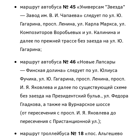
маршрут автобуса
№ 45
«Универсам "Звезда"
— Завод им. В. И. Чапаева» следует по ул. Ю.
Гагарина, просп. Ленина, ул. Карла Маркса, ул.
Композиторов Воробьевых и ул. Калинина и
далее по прежней трассе без заезда на ул. Ю.
Гагарина;
маршрут автобуса
№ 46
«Новые Лапсары
— Финская долина» следует по ул. Юлиуса
Фучика, ул. Ю. Гагарина, просп. Ленина, просп.
И. Я. Яковлева и далее по существующей схеме
без заезда на Президентский бульв., ул. Федора
Гладкова, а также на Вурнарское шоссе
(от пересечения с просп. И. Я. Яковлева до
пересечения с Пристанционной ул.);
маршрут троллейбуса
№ 18
«пос. Альгешево