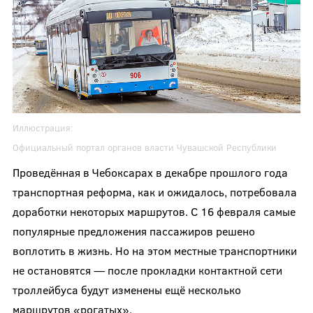
Иллюстрация:
Официальный портал органов власти Чувашской Республики
Проведённая в Чебоксарах в декабре прошлого года
транспортная реформа, как и ожидалось, потребовала
доработки некоторых маршрутов. С 16 февраля самые
популярные предложения пассажиров решено
воплотить в жизнь. Но на этом местные транспортники
не остановятся — после прокладки контактной сети
троллейбуса будут изменены ещё несколько
маршрутов «рогатых».