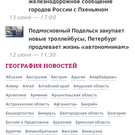
железнодорожное сообщение
городов России с Пхеньяном
13 июня — 17:00
Подмосковный Подольск закупает
новые троллейбусы, Петербург
продлевает жизнь «автономникам»
12 июня — 11:30
ГЕОГРАФИЯ НОВОСТЕЙ
Абхазия
Австралия
Австрия
Адыгея
Азербайджан
Алжир
Алтай
Алтайский край
Амурская область
Аргентина
Армения
Архангельская область
Астраханская область
Афганистан
Бахрейн
Башкортостан
Беларусь
Белгородская область
Болгария
Босния и Герцеговина
Бразилия
Брянская область
Бурятия
Великобритания
Венгрия
Венесуэла