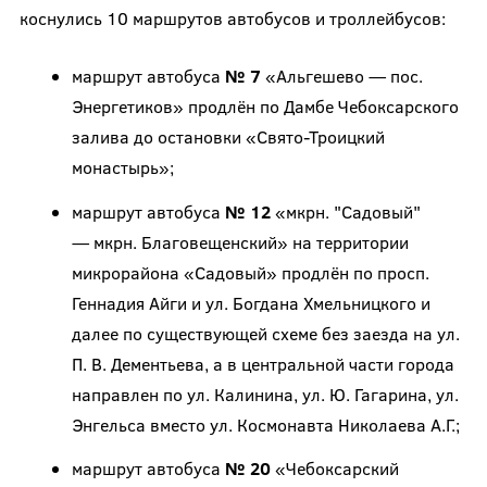
коснулись 10 маршрутов автобусов и троллейбусов:
маршрут автобуса
№ 7
«Альгешево — пос.
Энергетиков» продлён по Дамбе Чебоксарского
залива до остановки «Свято-Троицкий
монастырь»;
маршрут автобуса
№ 12
«мкрн. "Садовый"
— мкрн. Благовещенский» на территории
микрорайона «Садовый» продлён по просп.
Геннадия Айги и ул. Богдана Хмельницкого и
далее по существующей схеме без заезда на ул.
П. В. Дементьева, а в центральной части города
направлен по ул. Калинина, ул. Ю. Гагарина, ул.
Энгельса вместо ул. Космонавта Николаева А.Г.;
маршрут автобуса
№ 20
«Чебоксарский