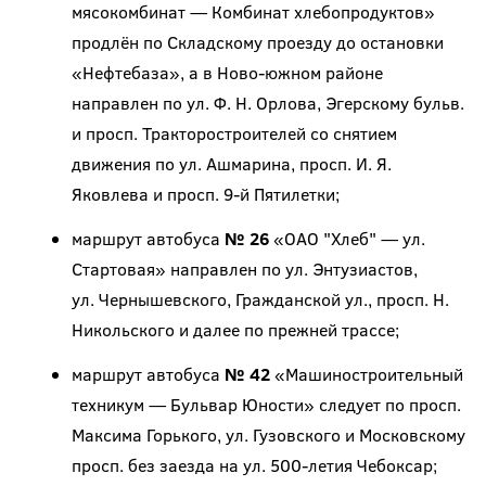
мясокомбинат — Комбинат хлебопродуктов»
продлён по Складскому проезду до остановки
«Нефтебаза», а в Ново-южном районе
направлен по ул. Ф. Н. Орлова, Эгерскому бульв.
и просп. Тракторостроителей со снятием
движения по ул. Ашмарина, просп. И. Я.
Яковлева и просп. 9-й Пятилетки;
маршрут автобуса
№ 26
«ОАО "Хлеб" — ул.
Стартовая» направлен по ул. Энтузиастов,
ул. Чернышевского, Гражданской ул., просп. Н.
Никольского и далее по прежней трассе;
маршрут автобуса
№ 42
«Машиностроительный
техникум — Бульвар Юности» следует по просп.
Максима Горького, ул. Гузовского и Московскому
просп. без заезда на ул. 500-летия Чебоксар;