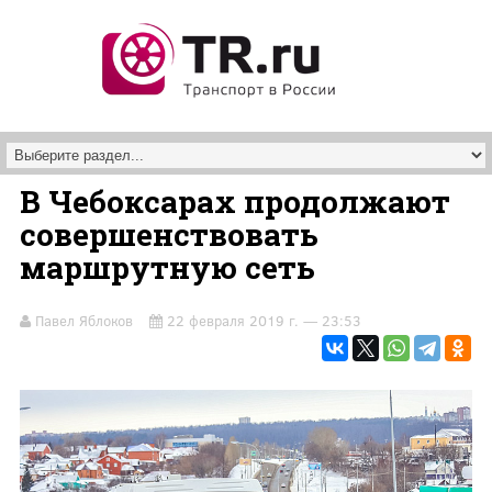
Перейти к основному содержанию
В Чебоксарах продолжают
совершенствовать
маршрутную сеть
Павел Яблоков
22 февраля 2019 г. — 23:53