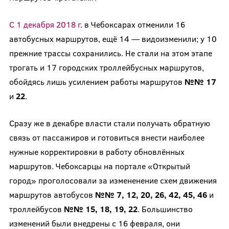
С 1 декабря 2018 г
. в Чебоксарах отменили 16
автобусных маршрутов, ещё 14 — видоизменили; у 10
прежние трассы сохранились. Не стали на этом этапе
трогать и 17 городских троллейбусных маршрутов,
обойдясь лишь усилением работы маршрутов
№№ 17
и
22
.
Сразу же в декабре власти стали получать обратную
связь от пассажиров и готовиться внести наиболее
нужные корректировки в работу обновлённых
маршрутов. Чебоксарцы на портале «Открытый
город» проголосовали за измененение схем движения
маршрутов автобусов
№№ 7, 12, 20, 26, 42, 45, 46
и
троллейбусов
№№ 15, 18, 19, 22
. Большинство
изменений были внедрены с 16 февраля, они