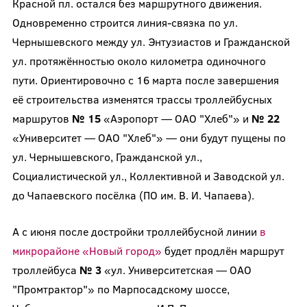
Красной пл. остался без маршрутного движения.
Одновременно строится линия-связка по ул.
Чернышевского между ул. Энтузиастов и Гражданской
ул. протяжённостью около километра одиночного
пути. Ориентировочно с 16 марта после завершения
её строительства изменятся трассы троллейбусных
маршрутов
№ 15
«Аэропорт — ОАО "Хлеб"» и
№ 22
«Университет — ОАО "Хлеб"» — они будут пущены по
ул. Чернышевского, Гражданской ул.,
Социалистической ул., Коллективной и Заводской ул.
до Чапаевского посёлка (ПО им. В. И. Чапаева).
А с июня после достройки троллейбусной линии
в
микрорайоне «Новый город»
будет продлён маршрут
троллейбуса
№ 3
«ул. Университетская — ОАО
"Промтрактор"» по Марпосадскому шоссе,