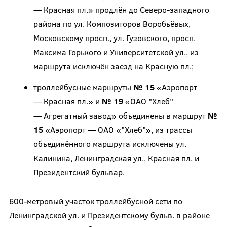
— Красная пл.» продлён до Северо-западного
района по ул. Композиторов Воробьёвых,
Московскому просп., ул. Гузовского, просп.
Максима Горького и Университетской ул., из
маршрута исключён заезд на Красную пл.;
троллейбусные маршруты
№ 15
«Аэропорт
— Красная пл.» и
№ 19
«ОАО "Хлеб"
— Агрегатный завод» объединены в маршрут
№
15
«Аэропорт — ОАО «"Хлеб"», из трассы
объединённого маршрута исключены ул.
Калинина, Ленинградская ул., Красная пл. и
Президентский бульвар.
600-метровый участок троллейбусной сети по
Ленинградской ул. и Президентскому бульв. в районе