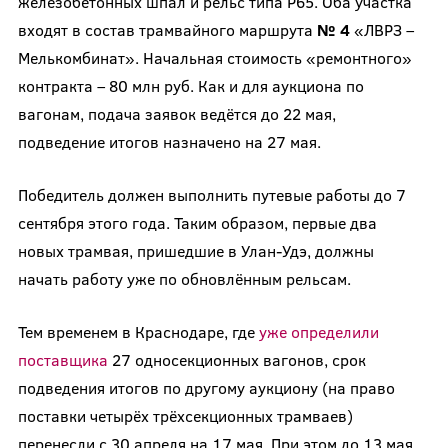
железобетонных шпал и рельс типа Р65. Оба участка
входят в состав трамвайного маршрута
№ 4
«ЛВРЗ –
Мелькомбинат». Начальная стоимость «ремонтного»
контракта – 80 млн руб. Как и для аукциона по
вагонам, подача заявок ведётся до 22 мая,
подведение итогов назначено на 27 мая.
Победитель должен выполнить путевые работы до 7
сентября этого года. Таким образом, первые два
новых трамвая, пришедшие в Улан-Удэ, должны
начать работу уже по обновлённым рельсам.
Тем временем в Краснодаре, где
уже определили
поставщика
27 односекционных вагонов, срок
подведения итогов по другому аукциону (на право
поставки четырёх трёхсекционных трамваев)
перенесли с 30 апреля на 17 мая. При этом до 13 мая