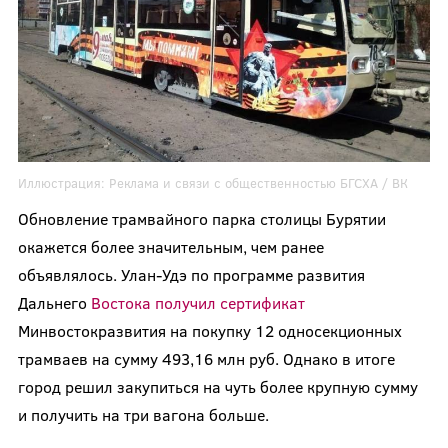
Иллюстрация:
Реклама и связи с общественностью БГСХА
/ ВК
Обновление трамвайного парка столицы Бурятии
окажется более значительным, чем ранее
объявлялось. Улан-Удэ по программе развития
Дальнего
Востока получил сертификат
Минвостокразвития на покупку 12 односекционных
трамваев на сумму 493,16 млн руб. Однако в итоге
город решил закупиться на чуть более крупную сумму
и получить на три вагона больше.