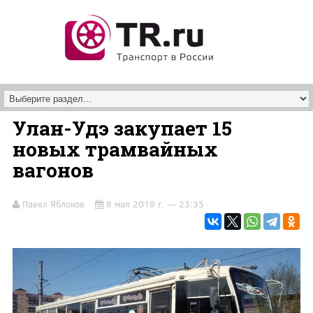
Перейти к основному содержанию
Улан-Удэ закупает 15
новых трамвайных
вагонов
Павел Яблоков
8 мая 2019 г. — 23:35