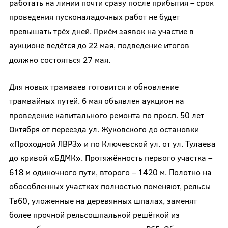
работать на линии почти сразу после прибытия – срок
проведения пусконаладочных работ не будет
превышать трёх дней. Приём заявок на участие в
аукционе ведётся до 22 мая, подведение итогов
должно состояться 27 мая.
Для новых трамваев готовится и обновление
трамвайных путей. 6 мая объявлен аукцион на
проведение капитального ремонта по просп. 50 лет
Октября от переезда ул. Жуковского до остановки
«Проходной ЛВРЗ» и по Ключевской ул. от ул. Тулаева
до кривой «БДМК». Протяжённость первого участка –
618 м одиночного пути, второго – 1420 м. Полотно на
обособленных участках полностью поменяют, рельсы
Тв60, уложенные на деревянных шпалах, заменят
более прочной рельсошпальной решёткой из