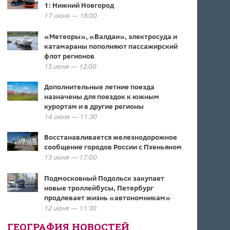
1: Нижний Новгород
17 июня — 18:00
«Метеоры», «Валдаи», электросуда и
катамараны пополняют пассажирский
флот регионов
15 июня — 12:00
Дополнительные летние поезда
назначены для поездок к южным
курортам и в другие регионы
14 июня — 11:30
Восстанавливается железнодорожное
сообщение городов России с Пхеньяном
13 июня — 17:00
Подмосковный Подольск закупает
новые троллейбусы, Петербург
продлевает жизнь «автономникам»
12 июня — 11:30
ГЕОГРАФИЯ НОВОСТЕЙ