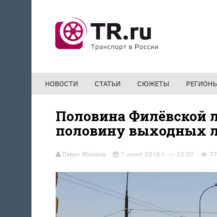
Перейти к основному содержанию
НОВОСТИ
СТАТЬИ
СЮЖЕТЫ
РЕГИОН
Половина Филёвской 
половину выходных ле
Павел Яблоков
7 июня 2019 г. — 23:07
77