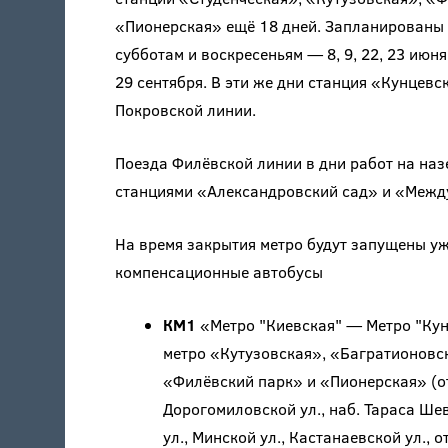
«Пионерская» ещё 18 дней. Запланированы 
субботам и воскресеньям — 8, 9, 22, 23 июня, 6
29 сентября. В эти же дни станция «Кунцев
Покровской линии.
Поезда Филёвской линии в дни работ на наз
станциями «Александровский сад» и «Межд
На время закрытия метро будут запущены у
компенсационные автобусы
КМ1
«Метро "Киевская" — Метро "Кун
метро «Кутузовская», «Багратионовс
«Филёвский парк» и «Пионерская» (от
Дорогомиловской ул., наб. Тараса Шев
ул., Минской ул., Кастанаевской ул.,