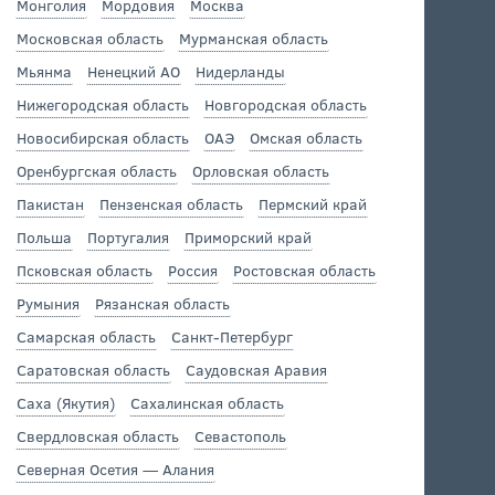
Монголия
Мордовия
Москва
Московская область
Мурманская область
Мьянма
Ненецкий АО
Нидерланды
Нижегородская область
Новгородская область
Новосибирская область
ОАЭ
Омская область
Оренбургская область
Орловская область
Пакистан
Пензенская область
Пермский край
Польша
Португалия
Приморский край
Псковская область
Россия
Ростовская область
Румыния
Рязанская область
Самарская область
Санкт-Петербург
Саратовская область
Саудовская Аравия
Саха (Якутия)
Сахалинская область
Свердловская область
Севастополь
Северная Осетия — Алания