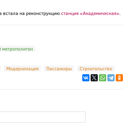
да встала на реконструкцию
станция «Академическая»
.
 метрополитен
Модернизация
Пассажиры
Строительство