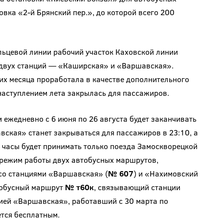
новка «2-й Брянский пер.», до которой всего 200
льцевой линии рабочий участок Каховской линии
з двух станций — «Каширская» и «Варшавская».
их месяца проработала в качестве дополнительного
наступлением лета закрылась для пассажиров.
 ежедневно с 6 июня по 26 августа будет заканчивать
вская» станет закрываться для пассажиров в 23:10, а
 часы будет принимать только поезда Замоскворецкой
 режим работы двух автобусных маршрутов,
о станциями «Варшавская» (
№ 607
) и «Нахимовский
тобусный маршрут
№ т60к
, связывающий станции
ией «Варшавская», работавший с 30 марта по
тся бесплатным.