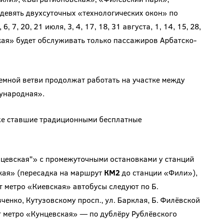
девять двухсуточных «технологических окон» по
, 7, 20, 21 июля, 3, 4, 17, 18, 31 августа, 1, 14, 15, 28,
ская» будет обслуживать только пассажиров Арбатско-
емной ветви продолжат работать на участке между
ународная».
же ставшие традиционными бесплатные
цевская"» с промежуточными остановками у станций
кая» (пересадка на маршрут
КМ2
до станции «Фили»),
 метро «Киевская» автобусы следуют по Б.
ченко, Кутузовскому просп., ул. Барклая, Б. Филёвской
 от метро «Кунцевская» — по дублёру Рублёвского