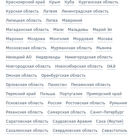
Красноярский край
Крым
Куба
Курганская область
Курская область
Латвия
Ленинградская область
Липецкая область
Литва
Маврикий
Магаданская область
Мали
Мальдивы
Марий Эл
Марокко
Молдова
Монголия
Мордовия
Москва
Московская область
Мурманская область
Мьянма
Ненецкий АО
Нидерланды
Нижегородская область
Новгородская область
Новосибирская область
ОАЭ
Омская область
Оренбургская область
Орловская область
Пакистан
Пензенская область
Пермский край
Польша
Португалия
Приморский край
Псковская область
Россия
Ростовская область
Румыния
Рязанская область
Самарская область
Санкт-Петербург
Саратовская область
Саудовская Аравия
Саха (Якутия)
Сахалинская область
Свердловская область
Севастополь