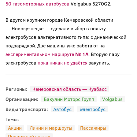
50 газомоторных автобусов
Volgabus 5270G2.
В другом крупном городе Кемеровской области
— Новокузнецке — сделали выбор в пользу
электробусов альтернативного типа: с динамической
подзарядкой. Две машины уже работают на
экспериментальном маршруте
№ 1А
. Вторую пару
электробусов
пока никак не удаётся
закупить.
Регионы:
Кемеровская область — Кузбасс
Организации:
Бакулин Моторс Групп
Volgabus
Виды транспорта:
Автобус
Электробус
Темы:
Акции
Линии и маршруты
Пассажиры
Подвижной состав