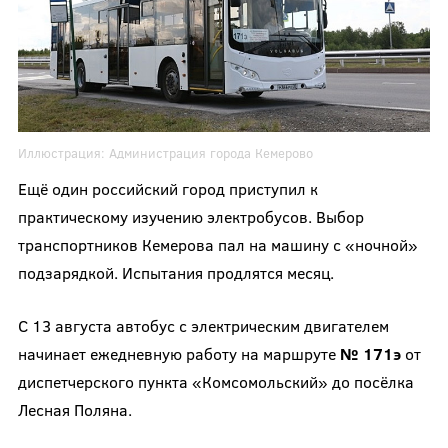
Иллюстрация:
Администрация города Кемерово
Ещё один российский город приступил к
практическому изучению электробусов. Выбор
транспортников Кемерова пал на машину с «ночной»
подзарядкой. Испытания продлятся месяц.
С 13 августа автобус с электрическим двигателем
начинает ежедневную работу на маршруте
№ 171э
от
диспетчерского пункта «Комсомольский» до посёлка
Лесная Поляна.