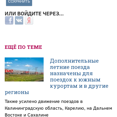
ИЛИ ВОЙДИТЕ ЧЕРЕЗ...
Login with Facebook
Login with ВКонтакте
Login with Яндекс
ЕЩЁ ПО ТЕМЕ
Дополнительные
летние поезда
назначены для
поездок к южным
курортам и в другие
регионы
Также усилено движение поездов в
Калининградскую область, Карелию, на Дальнем
Востоке и Сахалине