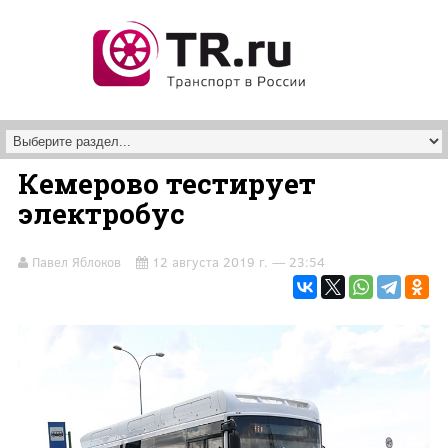
Перейти к основному содержанию
Кемерово тестирует
электробус
Павел Яблоков
12 августа 2019 г. — 23:54