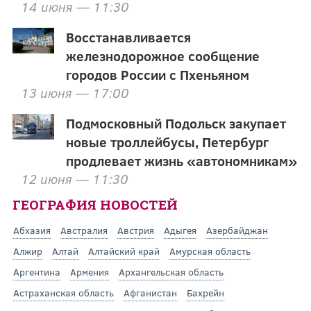
14 июня — 11:30
Восстанавливается
железнодорожное сообщение
городов России с Пхеньяном
13 июня — 17:00
Подмосковный Подольск закупает
новые троллейбусы, Петербург
продлевает жизнь «автономникам»
12 июня — 11:30
ГЕОГРАФИЯ НОВОСТЕЙ
Абхазия
Австралия
Австрия
Адыгея
Азербайджан
Алжир
Алтай
Алтайский край
Амурская область
Аргентина
Армения
Архангельская область
Астраханская область
Афганистан
Бахрейн