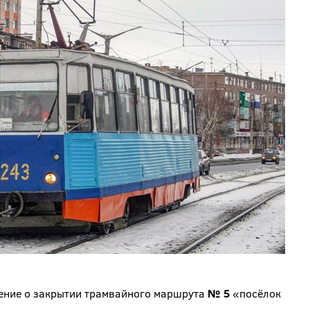
ение о закрытии трамвайного маршрута
№ 5
«посёлок