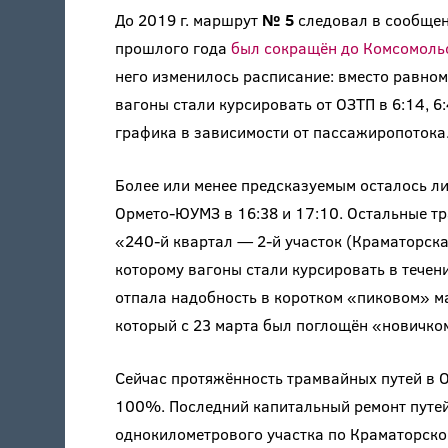
До 2019 г. маршрут
№ 5
следовал в сообщен
прошлого года
был сокращён до Комсомольс
него изменилось расписание: вместо равном
вагоны стали курсировать от ОЗТП в 6:14, 6:
графика в зависимости от пассажиропотока
Более или менее предсказуемым осталось ли
Ормето-ЮУМЗ в 16:38 и 17:10. Остальные т
«240-й квартал — 2-й участок (Краматорска
которому вагоны стали курсировать в течен
отпала надобность в коротком «пиковом» 
который с 23 марта был поглощён «новичк
Сейчас протяжённость трамвайных путей в Ор
100%. Последний капитальный ремонт путей 
однокилометрового участка по Краматорской