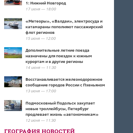
1: Нижний Новгород
17 июня — 18:00
«Метеоры», «Валдаи», электросуда и
катамараны пополняют пассажирский
флот регионов
15 июня — 12:00
Дополнительные летние поезда
назначены для поездок к южным
курортам и в другие регионы
14 июня — 11:30
Восстанавливается железнодорожное
сообщение городов России с Пхеньяном
13 июня — 17:00
Подмосковный Подольск закупает
новые троллейбусы, Петербург
продлевает жизнь «автономникам»
12 июня — 11:30
ГЕОГРАФИЯ НОВОСТЕЙ