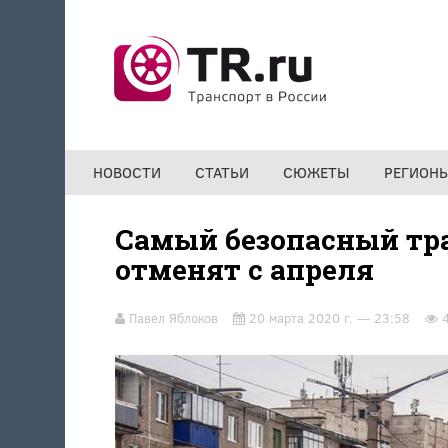
Перейти к основному содержанию
НОВОСТИ
СТАТЬИ
СЮЖЕТЫ
РЕГИОН
Самый безопасный тр
отменят с апреля
Павел Яблоков
20 марта 2020 г. — 23:58