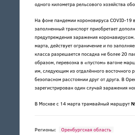
одного километра рельсового хозяйства обой
На фоне пандемии короновируса COVID-19 в
заполненный транспорт приобретает дополн
предупреждения заражения коронавирусом. В
марта, действует ограничение и по заполня
класса разрешается посадка не более 20 па
образом, перевозка в «пустом» вагоне мар
им, следующим из отдалённого восточного р
безопасном расстоянии друг от друга. В Ор
зарегистрирован один случай заражения но
В Москве с 14 марта трамвайный маршрут
№
Регионы:
Оренбургская область