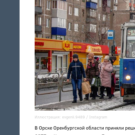
Иллюстрация:
evgenii.9489
/ Instagram
В Орске Оренбургской области приняли реш