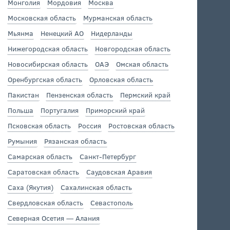
Монголия
Мордовия
Москва
Московская область
Мурманская область
Мьянма
Ненецкий АО
Нидерланды
Нижегородская область
Новгородская область
Новосибирская область
ОАЭ
Омская область
Оренбургская область
Орловская область
Пакистан
Пензенская область
Пермский край
Польша
Португалия
Приморский край
Псковская область
Россия
Ростовская область
Румыния
Рязанская область
Самарская область
Санкт-Петербург
Саратовская область
Саудовская Аравия
Саха (Якутия)
Сахалинская область
Свердловская область
Севастополь
Северная Осетия — Алания