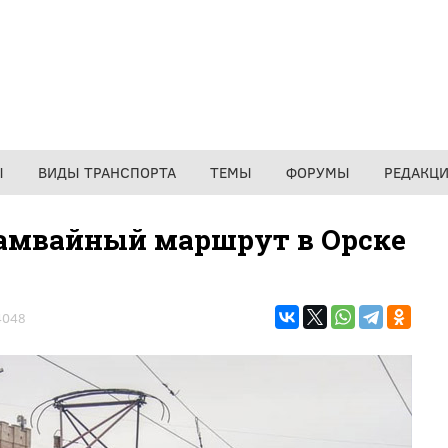
Ы
ВИДЫ ТРАНСПОРТА
ТЕМЫ
ФОРУМЫ
РЕДАКЦ
амвайный маршрут в Орске
4048