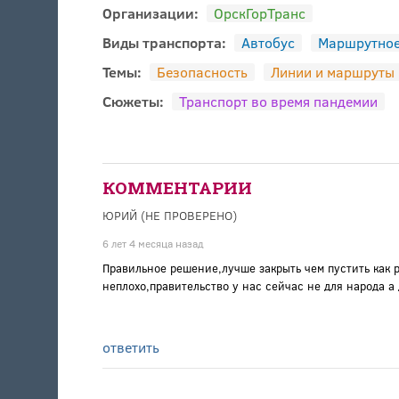
Организации:
ОрскГорТранс
Виды транспорта:
Автобус
Маршрутное
Темы:
Безопасность
Линии и маршруты
Сюжеты:
Транспорт во время пандемии
КОММЕНТАРИИ
ЮРИЙ (НЕ ПРОВЕРЕНО)
6 лет 4 месяца назад
Правильное решение,лучше закрыть чем пустить как 
неплохо,правительство у нас сейчас не для народа а 
ответить