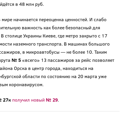
дётся в 48 млн руб.
 мире начинается переоценка ценностей. И слабо
ительную важность как более безопасный для
 столице Украины Киеве, где метро закрыто с 17
емости наземного транспорта. В машинах большого
ссажиров, в микроавтобусы — не более 10. Таким
шрута
№ 5
«всего» 13 пассажиров за рейс позволяет
айона Орска в центр города, находиться на
енбургской области по состоянию на 20 марта уже
вым коронавирусом.
 27к
получил новый
№ 29
.