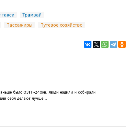
 такси
Трамвай
Пассажиры
Путевое хозяйство
раньше было ОЗТП-240кв. Люди ездили и собирали
для себя делают лучше...