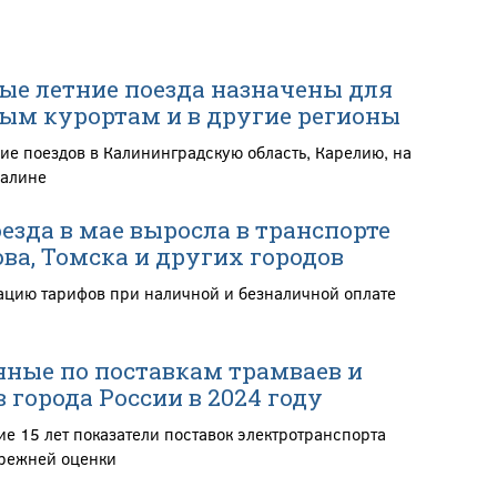
е летние поезда назначены для
ым курортам и в другие регионы
ие поездов в Калининградскую область, Карелию, на
халине
езда в мае выросла в транспорте
ва, Томска и других городов
цию тарифов при наличной и безналичной оплате
ные по поставкам трамваев и
 города России в 2024 году
е 15 лет показатели поставок электротранспорта
прежней оценки