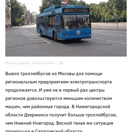
Иллюстрация:
Valnal Kalinin
/ ВК
Вывоз троллейбусов из Москвы для помощи
региональным предприятиям электротранспорта
продолжается. И уже не в первый раз центры
регионов довольствуются меньшим количеством
машин, чем районные города. В Нижегородской
области Дзержинск получит больше троллейбусов,
чем Нижний Новгород. Весной такая же ситуация
произошла в Саратовской области.