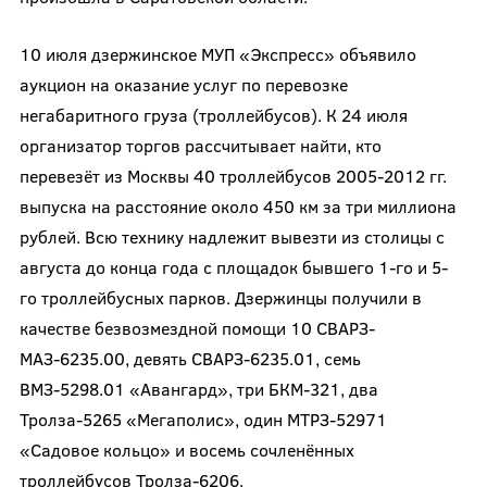
10 июля дзержинское МУП «Экспресс» объявило
аукцион на оказание услуг по перевозке
негабаритного груза (троллейбусов). К 24 июля
организатор торгов рассчитывает найти, кто
перевезёт из Москвы 40 троллейбусов 2005-2012 гг.
выпуска на расстояние около 450 км за три миллиона
рублей. Всю технику надлежит вывезти из столицы с
августа до конца года с площадок бывшего 1-го и 5-
го троллейбусных парков. Дзержинцы получили в
качестве безвозмездной помощи 10 СВАРЗ-
МАЗ-6235.00, девять СВАРЗ-6235.01, семь
ВМЗ-5298.01 «Авангард», три БКМ-321, два
Тролза-5265 «Мегаполис», один МТРЗ-52971
«Садовое кольцо» и восемь сочленённых
троллейбусов Тролза-6206.