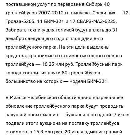
поставщиком услуг по перевозке в Сибирь 40
троллейбусов 2007-2012 гг. выпуска. Среди них — 12
Тролза-5265, 11 БКМ-321 и 17 СВАРЗ-МАЗ-6235.
Забирать технику для томичей будут вплоть до 31
декабря следующего года с площадки 8-го
троллейбусного парка. На эти цели выделены
средства, сравнимые со стоимостью одного нового
троллейбуса — 16,25 млн руб. Троллейбусный парк
города состоит из почти 80 троллейбусов,
большинство из которых — модели БКМ-321.
В Миассе Челябинской области давно назревавшее
обновление троллейбусного парка будут проводить
закупкой новых машин — буквально по одной. 7 июля
подвели итоги аукциона на поставку троллейбуса
стоимостью 15,3 млн руб. 20 июля администрацией