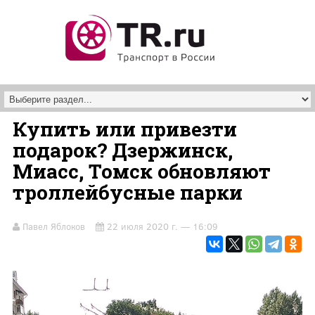
Перейти к основному содержанию
Купить или привезти
подарок? Дзержинск,
Миасс, Томск обновляют
троллейбусные парки
Павел Яблоков
22 июля 2020 г. — 16:09