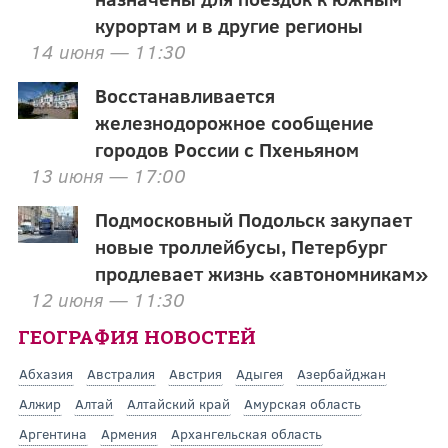
курортам и в другие регионы
14 июня — 11:30
Восстанавливается
железнодорожное сообщение
городов России с Пхеньяном
13 июня — 17:00
Подмосковный Подольск закупает
новые троллейбусы, Петербург
продлевает жизнь «автономникам»
12 июня — 11:30
ГЕОГРАФИЯ НОВОСТЕЙ
Абхазия
Австралия
Австрия
Адыгея
Азербайджан
Алжир
Алтай
Алтайский край
Амурская область
Аргентина
Армения
Архангельская область