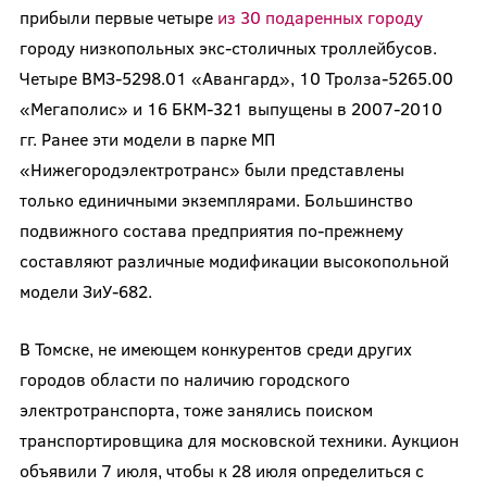
прибыли первые четыре
из 30 подаренных городу
городу низкопольных экс-столичных троллейбусов.
Четыре ВМЗ-5298.01 «Авангард», 10 Тролза-5265.00
«Мегаполис» и 16 БКМ-321 выпущены в 2007-2010
гг. Ранее эти модели в парке МП
«Нижегородэлектротранс» были представлены
только единичными экземплярами. Большинство
подвижного состава предприятия по-прежнему
составляют различные модификации высокопольной
модели ЗиУ-682.
В Томске, не имеющем конкурентов среди других
городов области по наличию городского
электротранспорта, тоже занялись поиском
транспортировщика для московской техники. Аукцион
объявили 7 июля, чтобы к 28 июля определиться с