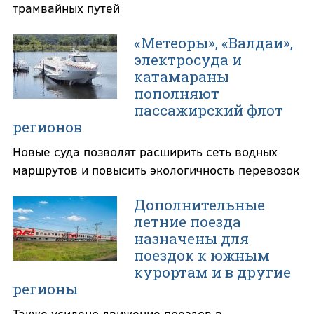
трамвайных путей
«Метеоры», «Валдаи»,
электросуда и
катамараны
пополняют
пассажирский флот
регионов
Новые суда позволят расширить сеть водных
маршрутов и повысить экологичность перевозок
Дополнительные
летние поезда
назначены для
поездок к южным
курортам и в другие
регионы
Также усилено движение поездов в