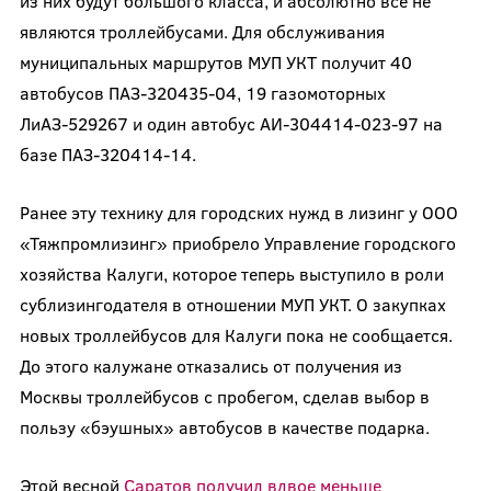
из них будут большого класса, и абсолютно все не
являются троллейбусами. Для обслуживания
муниципальных маршрутов МУП УКТ получит 40
автобусов ПАЗ-320435-04, 19 газомоторных
ЛиАЗ-529267 и один автобус АИ-304414-023-97 на
базе ПАЗ-320414-14.
Ранее эту технику для городских нужд в лизинг у ООО
«Тяжпромлизинг» приобрело Управление городского
хозяйства Калуги, которое теперь выступило в роли
сублизингодателя в отношении МУП УКТ. О закупках
новых троллейбусов для Калуги пока не сообщается.
До этого калужане отказались от получения из
Москвы троллейбусов с пробегом, сделав выбор в
пользу «бэушных» автобусов в качестве подарка.
Этой весной
Саратов получил вдвое меньше