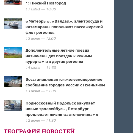
1: Нижний Новгород
17 июня — 18:00
«Метеоры», «Валдаи», электросуда и
катамараны пополняют пассажирский
флот регионов
15 июня — 12:00
Дополнительные летние поезда
назначены для поездок к южным
курортам и в другие регионы
14 июня — 11:30
Восстанавливается железнодорожное
сообщение городов России с Пхеньяном
13 июня — 17:00
Подмосковный Подольск закупает
новые троллейбусы, Петербург
продлевает жизнь «автономникам»
12 июня — 11:30
ГЕОГРАФИЯ НОВОСТЕЙ