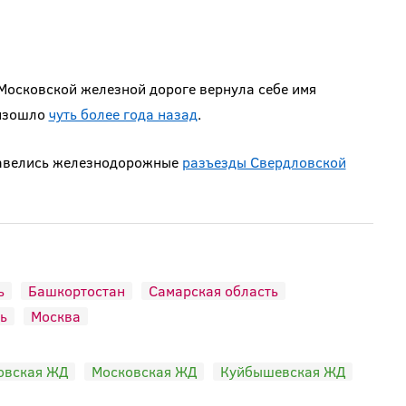
Московской железной дороге вернула себе имя
оизошло
чуть более года назад
.
завелись железнодорожные
разъезды Свердловской
ь
Башкортостан
Самарская область
ь
Москва
овская ЖД
Московская ЖД
Куйбышевская ЖД