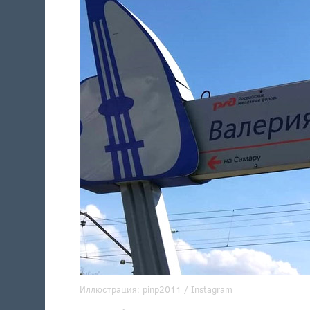
Иллюстрация:
pinp2011
/ Instagram