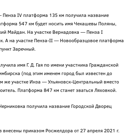
— Пенза IV платформа 135 км получила название
атформа 547 км будет носить имя Чекашевы Поляны,
ий Майдан. На участке Вернадовка — Пенза I
к. А на участке Пенза-II — Новообразцовое платформа
пункт Заречный.
учила имя Г. Д. Гая по имени участника Гражданской
имбирска (под этим именем город был известен до
том же участке Инза — Ульяновск-Центральный вместо
оитель. Платформа 847 км станет зваться Ляховкой.
Черниковка получила название Городской Дворец
 внесены приказом Росжелдора от 27 апреля 2021 г.