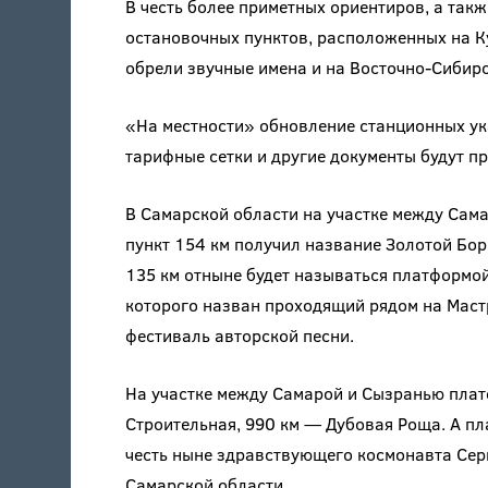
В честь более приметных ориентиров, а так
остановочных пунктов, расположенных на К
обрели звучные имена и на Восточно-Сибирс
«На местности» обновление станционных ука
тарифные сетки и другие документы будут п
В Самарской области на участке между Сама
пункт 154 км получил название Золотой Бо
135 км отныне будет называться платформой
которого назван проходящий рядом на Маст
фестиваль авторской песни.
На участке между Самарой и Сызранью плат
Строительная, 990 км — Дубовая Роща. А пл
честь ныне здравствующего космонавта Серг
Самарской области.