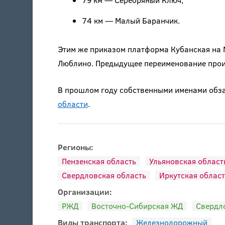
74 км — Малый Баранчик.
Этим же приказом платформа Кубанская на 
Люблино. Предыдущее переименование пр
В прошлом году собственными именами об
области
.
Регионы:
Пензенская область
Ульяновская област
Свердловская область
Иркутская област
Организации:
РЖД
Восточно-Сибирская ЖД
Свердл
Виды транспорта:
Железнодорожный