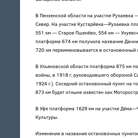
В Пензенской области на участке Рузаевка 
Север. На участке Кустарёвка—Рузаевка пл
551 км — Старое Пшенёво, 554 км — Унуевск
платформа 674 км получила название Дачни
720 км переименовывается в остановочный 
В Ульяновской области платформа 875 км пол
войны, в 1918 г. руководившего обороной С
1924 г.). Соседний остановочный пункт на 
873 км будет отныне известен как Моторостр
В Уфе платформа 1629 км на участке Дёма—
Культуры.
Изменения в названия остановочных пунктов