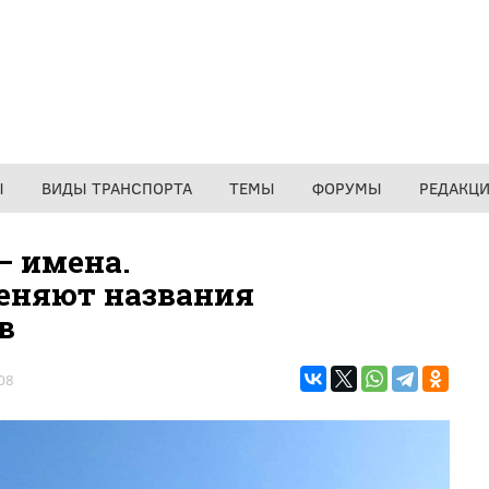
Ы
ВИДЫ ТРАНСПОРТА
ТЕМЫ
ФОРУМЫ
РЕДАКЦ
— имена.
еняют названия
в
08