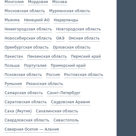
Монголия
Мордовия
Москва
Московская область
Мурманская область
Мьянма
Ненецкий АО
Нидерланды
Нижегородская область
Новгородская область
Новосибирская область
ОАЭ
Омская область
Оренбургская область
Орловская область
Пакистан
Пензенская область
Пермский край
Польша
Португалия
Приморский край
Псковская область
Россия
Ростовская область
Румыния
Рязанская область
Самарская область
Санкт-Петербург
Саратовская область
Саудовская Аравия
Саха (Якутия)
Сахалинская область
Свердловская область
Севастополь
Северная Осетия — Алания