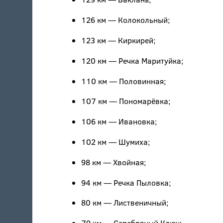
126 км — Колокольный;
123 км — Киркирей;
120 км — Речка Маритуйка;
110 км — Половинная;
107 км — Пономарёвка;
106 км — Ивановка;
102 км — Шумиха;
98 км — Хвойная;
94 км — Речка Пыловка;
80 км — Лиственичный;
79 км — Серебряный Ключ;