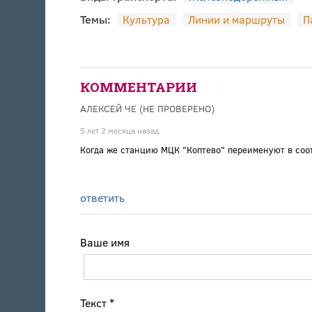
Темы:
Культура
Линии и маршруты
П
КОММЕНТАРИИ
АЛЕКСЕЙ ЧЕ (НЕ ПРОВЕРЕНО)
5 лет 2 месяца назад
Когда же станцию МЦК "Коптево" переименуют в соо
ответить
Ваше имя
Текст
*