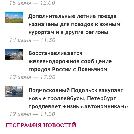
15 июня — 12:00
Дополнительные летние поезда
назначены для поездок к южным
курортам и в другие регионы
14 июня — 11:30
Восстанавливается
железнодорожное сообщение
городов России с Пхеньяном
13 июня — 17:00
Подмосковный Подольск закупает
новые троллейбусы, Петербург
продлевает жизнь «автономникам»
12 июня — 11:30
ГЕОГРАФИЯ НОВОСТЕЙ