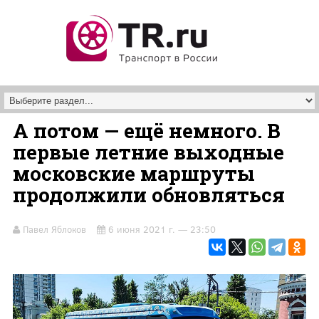
Перейти к основному содержанию
А потом — ещё немного. В
первые летние выходные
московские маршруты
продолжили обновляться
Павел Яблоков
6 июня 2021 г. — 23:50