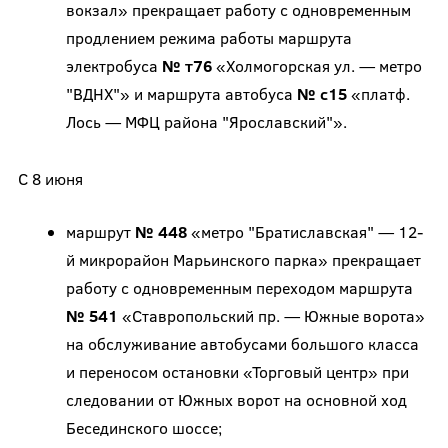
вокзал» прекращает работу с одновременным
продлением режима работы маршрута
электробуса
№ т76
«Холмогорская ул. — метро
"ВДНХ"» и маршрута автобуса
№ с15
«платф.
Лось — МФЦ района "Ярославский"».
С 8 июня
маршрут
№ 448
«метро "Братиславская" — 12-
й микрорайон Марьинского парка» прекращает
работу с одновременным переходом маршрута
№ 541
«Ставропольский пр. — Южные ворота»
на обслуживание автобусами большого класса
и переносом остановки «Торговый центр» при
следовании от Южных ворот на основной ход
Бесединского шоссе;