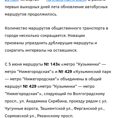
первых выходных дней лета обновление автобусных
маршрутов продолжилось.
Количество маршрутов общественного транспорта в
городе несколько сокращается. Новации
призваны упразднить дублирущие маршруты и
сократить интервалы на оставшихся.
С 5 июня маршруты
№ 143к
«метро "Кузьминки" —
метро "Нижегородская"» и
№ 429
«Кузьминский парк
— метро "Нижегородская"» объединены в общий
маршрут
№ 429
«метро "Кузьминки" — метро
"Нижегородская"», следующий по Волгоградскому
просп., ул. Академика Скрябина, проезду рядом с ул.
Чугунные ворота, Ташкентской ул., Ферганской ул.,
Сормовской ул., Рязанскому просп.