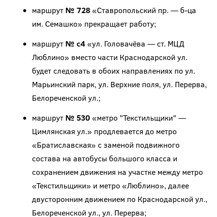
маршрут
№ 728
«Ставропольский пр. — б-ца
им. Семашко» прекращает работу;
маршрут
№ с4
«ул. Головачёва — ст. МЦД
Люблино» вместо части Краснодарской ул.
будет следовать в обоих направлениях по ул.
Марьинский парк, ул. Верхние поля, ул. Перерва,
Белореченской ул.;
маршрут
№ 530
«метро "Текстильщики" —
Цимлянская ул.» продлевается до метро
«Братиславская» с заменой подвижного
состава на автобусы большого класса и
сохранением движения на участке между метро
«Текстильщики» и метро «Люблино», далее
двусторонним движением по Краснодарской ул.,
Белореченской ул., ул. Перерва;