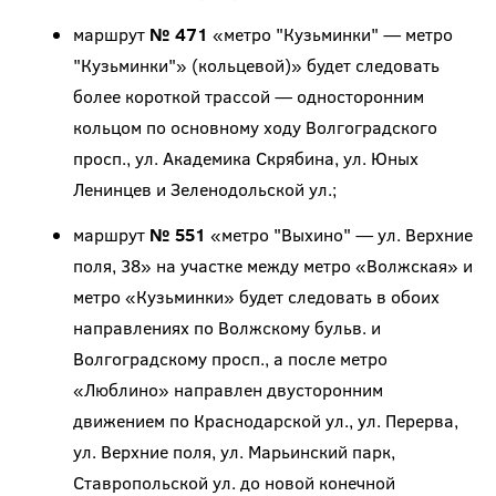
маршрут
№ 471
«метро "Кузьминки" — метро
"Кузьминки"» (кольцевой)» будет следовать
более короткой трассой — односторонним
кольцом по основному ходу Волгоградского
просп., ул. Академика Скрябина, ул. Юных
Ленинцев и Зеленодольской ул.;
маршрут
№ 551
«метро "Выхино" — ул. Верхние
поля, 38» на участке между метро «Волжская» и
метро «Кузьминки» будет следовать в обоих
направлениях по Волжскому бульв. и
Волгоградскому просп., а после метро
«Люблино» направлен двусторонним
движением по Краснодарской ул., ул. Перерва,
ул. Верхние поля, ул. Марьинский парк,
Ставропольской ул. до новой конечной