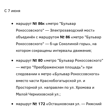
С 7 июня
маршрут
№ 86к
«метро "Бульвар
Рокоссовского" — Электрозаводский мост»
объединён с маршрутом
№ 86
«метро "Бульвар
Рокоссовского" — б-ца Соколиной горы», на
котором сокращены интервалы движения;
маршрут
№ 80
«метро "Бульвар Рокоссовского"
— метро "Преображенская площадь"» при
следовании к метро «Бульвар Рокоссовского»
вместо части Краснобогатырской ул. и
Просторной ул. направлен по ул. Хромова и
Малой Черкизовской ул.;
маршрут
№ 172
«Осташковская ул. — Рижский