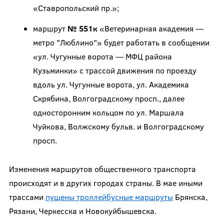
«Ставропольский пр.»;
маршрут
№ 551к
«Ветеринарная академия —
метро "Люблино"» будет работать в сообщении
«ул. Чугунные ворота — МФЦ района
Кузьминки» с трассой движения по проезду
вдоль ул. Чугунные ворота, ул. Академика
Скрябина, Волгоградскому просп., далее
односторонним кольцом по ул. Маршала
Чуйкова, Волжскому бульв. и Волгоградскому
просп.
Изменения маршрутов общественного транспорта
происходят и в других городах страны. В мае иными
трассами
пущены троллейбусные маршруты
Брянска,
Рязани, Черкесска и Новокуйбышевска.