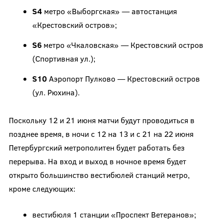
S
4
метро «Выборгская» — автостанция
«Крестовский остров»;
S6
метро «Чкаловская» — Крестовский остров
(Спортивная ул.);
S10
Аэропорт Пулково — Крестовский остров
(ул. Рюхина).
Поскольку 12 и 21 июня матчи будут проводиться в
позднее время, в ночи с 12 на 13 и с 21 на 22 июня
Петербургский метрополитен будет работать без
перерыва. На вход и выход в ночное время будет
открыто большинство вестибюлей станций метро,
кроме следующих:
вестибюля 1 станции «Проспект Ветеранов»;