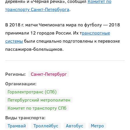
деревня» и «Чёрная речка», сообщил
Комитет по
транспорту Санкт-Петербурга
.
В 2018 г. матчи Чемпионата мира по футболу — 2018
принимали 12 городов России. Их т
ранспортные
системы
были специально подготовлены к перевозке
пассажиров-болельщиков.
Регионы:
Санкт-Петербург
Организации:
Горэлектротранс (СПб)
Петербургский метрополитен
Комитет по транспорту СПб
Виды транспорта:
Трамвай
Троллейбус
Автобус
Метро