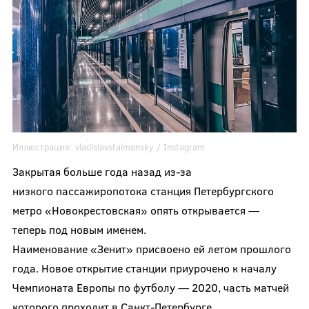
Иллюстрация:
vladislavstalmansky
/ Instagram
Закрытая больше года назад из-за
низкого пассажиропотока станция Петербургского
метро «Новокрестовская» опять открывается —
теперь под новым именем.
Наименование «Зенит» присвоено ей летом прошлого
года. Новое открытие станции приурочено к началу
Чемпионата Европы по футболу — 2020, часть матчей
которого проходит в Санкт-Петербурге.