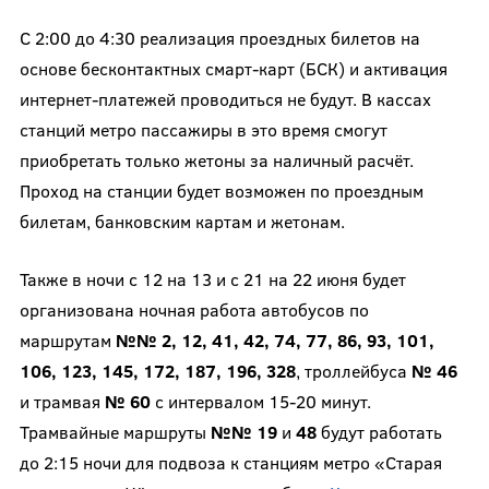
С 2:00 до 4:30 реализация проездных билетов на
основе бесконтактных смарт-карт (БСК) и активация
интернет-платежей проводиться не будут. В кассах
станций метро пассажиры в это время смогут
приобретать только жетоны за наличный расчёт.
Проход на станции будет возможен по проездным
билетам, банковским картам и жетонам.
Также в ночи с 12 на 13 и с 21 на 22 июня будет
организована ночная работа автобусов по
маршрутам
№№ 2, 12, 41, 42, 74, 77, 86, 93, 101,
106, 123, 145, 172, 187, 196, 328
, троллейбуса
№ 46
и трамвая
№ 60
с интервалом 15-20 минут.
Трамвайные маршруты
№№ 19
и
48
будут работать
до 2:15 ночи для подвоза к станциям метро «Старая