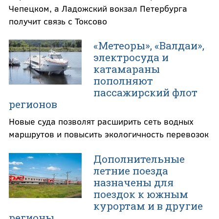
Чепецком, а Ладожский вокзал Петербурга
получит связь с Токсово
«Метеоры», «Валдаи»,
электросуда и
катамараны
пополняют
пассажирский флот
регионов
Новые суда позволят расширить сеть водных
маршрутов и повысить экологичность перевозок
Дополнительные
летние поезда
назначены для
поездок к южным
курортам и в другие
регионы