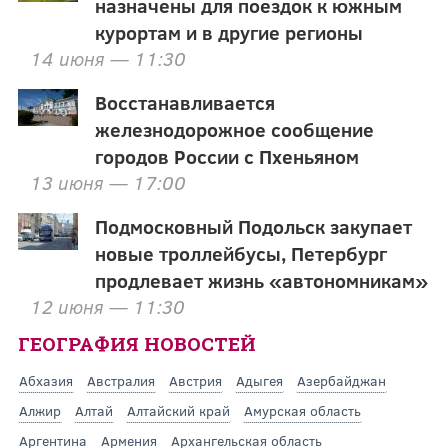
назначены для поездок к южным
курортам и в другие регионы
14 июня — 11:30
Восстанавливается
железнодорожное сообщение
городов России с Пхеньяном
13 июня — 17:00
Подмосковный Подольск закупает
новые троллейбусы, Петербург
продлевает жизнь «автономникам»
12 июня — 11:30
ГЕОГРАФИЯ НОВОСТЕЙ
Абхазия
Австралия
Австрия
Адыгея
Азербайджан
Алжир
Алтай
Алтайский край
Амурская область
Аргентина
Армения
Архангельская область