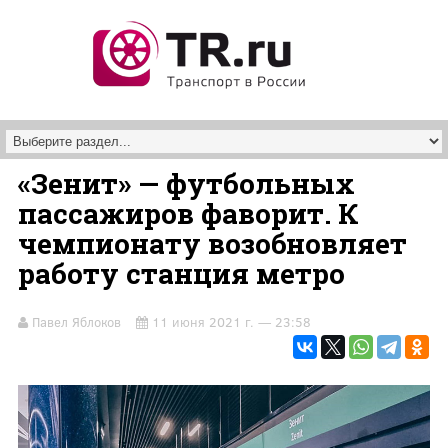
Перейти к основному содержанию
«Зенит» — футбольных
пассажиров фаворит. К
чемпионату возобновляет
работу станция метро
Павел Яблоков
11 июня 2021 г. — 23:58