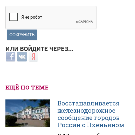
ИЛИ ВОЙДИТЕ ЧЕРЕЗ...
Login with Facebook
Login with ВКонтакте
Login with Яндекс
ЕЩЁ ПО ТЕМЕ
Восстанавливается
железнодорожное
сообщение городов
России с Пхеньяном