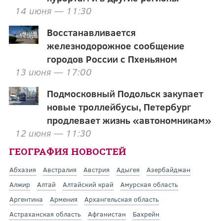
14 июня — 11:30
Восстанавливается
железнодорожное сообщение
городов России с Пхеньяном
13 июня — 17:00
Подмосковный Подольск закупает
новые троллейбусы, Петербург
продлевает жизнь «автономникам»
12 июня — 11:30
ГЕОГРАФИЯ НОВОСТЕЙ
Абхазия
Австралия
Австрия
Адыгея
Азербайджан
Алжир
Алтай
Алтайский край
Амурская область
Аргентина
Армения
Архангельская область
Астраханская область
Афганистан
Бахрейн