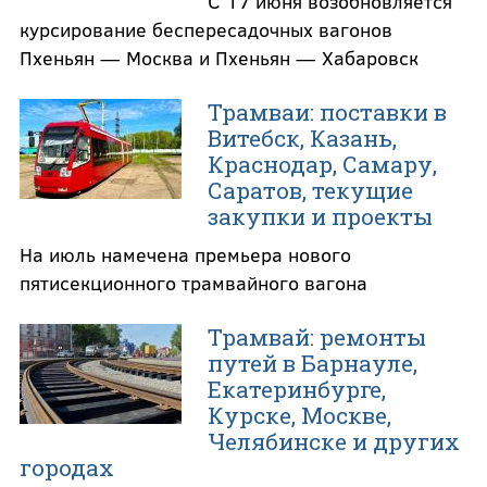
С 17 июня возобновляется
курсирование беспересадочных вагонов
Пхеньян — Москва и Пхеньян — Хабаровск
Трамваи: поставки в
Витебск, Казань,
Краснодар, Самару,
Саратов, текущие
закупки и проекты
На июль намечена премьера нового
пятисекционного трамвайного вагона
Трамвай: ремонты
путей в Барнауле,
Екатеринбурге,
Курске, Москве,
Челябинске и других
городах