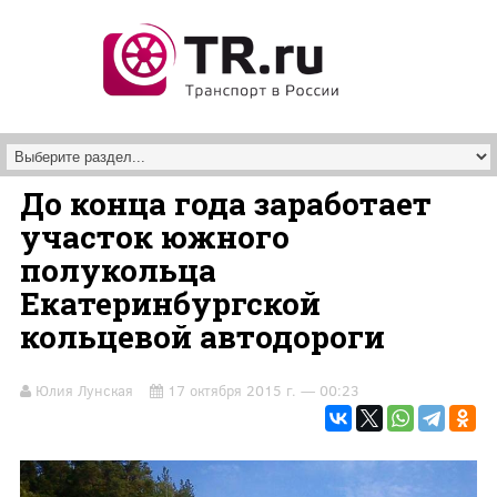
Перейти к основному содержанию
До конца года заработает
участок южного
полукольца
Екатеринбургской
кольцевой автодороги
Юлия Лунская
17 октября 2015 г. — 00:23