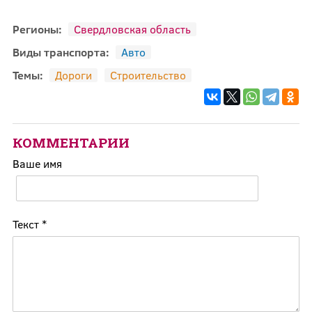
Регионы:
Свердловская область
Виды транспорта:
Авто
Темы:
Дороги
Строительство
КОММЕНТАРИИ
Ваше имя
Текст
*