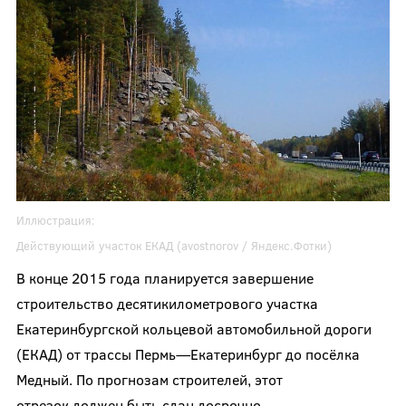
Иллюстрация:
Действующий участок ЕКАД (
avostnorov
/ Яндекс.Фотки)
В конце 2015 года планируется завершение
строительство десятикилометрового участка
Екатеринбургской кольцевой автомобильной дороги
(ЕКАД) от трассы Пермь—Екатеринбург до посёлка
Медный. По прогнозам строителей, этот
отрезок должен быть сдан досрочно.