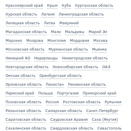
Красноярский край
Крым
Куба
Курганская область
Курская область
Латвия
Ленинградская область
Липецкая область
Литва
Маврикий
Магаданская область
Мали
Мальдивы
Марий Эл
Марокко
Молдова
Монголия
Мордовия
Москва
Московская область
Мурманская область
Мьянма
Ненецкий АО
Нидерланды
Нижегородская область
Новгородская область
Новосибирская область
ОАЭ
Омская область
Оренбургская область
Орловская область
Пакистан
Пензенская область
Пермский край
Польша
Португалия
Приморский край
Псковская область
Россия
Ростовская область
Румыния
Рязанская область
Самарская область
Санкт-Петербург
Саратовская область
Саудовская Аравия
Саха (Якутия)
Сахалинская область
Свердловская область
Севастополь