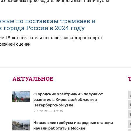
гих основных производителей «рогатых» почти пусты
ные по поставкам трамваев и
 города России в 2024 году
е 15 лет показатели поставок электротранспорта
прежней оценки
АКТУАЛЬНОЕ
«Городские электрички» получают
развитие в Кировской области и
Петербургском узле
20 июня — 18:00
Новые электробусы и зарядные станции
начали работать в Москве