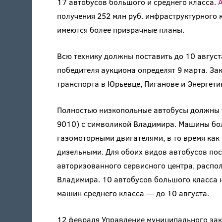
17 автобусов большого и среднего класса.
получения 252 млн руб. инфраструктурного 
имеются более призрачные планы.
Всю технику должны поставить до 10 августа
победителя аукциона определят 9 марта. За
транспорта в Юрьевце, Пиганове и Энергети
Полностью низкопольные автобусы должны б
9010) с символикой Владимира. Машины бол
газомоторными двигателями, в то время как 
дизельными. Для обоих видов автобусов по
авторизованного сервисного центра, распол
Владимира. 10 автобусов большого класса н
машин среднего класса — до 10 августа.
12 февраля Управление муниципального зак