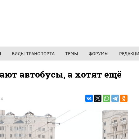
Ы
ВИДЫ ТРАНСПОРТА
ТЕМЫ
ФОРУМЫ
РЕДАКЦ
ют автобусы, а хотят ещё
54