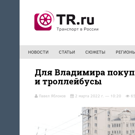
Перейти к основному содержанию
НОВОСТИ
СТАТЬИ
СЮЖЕТЫ
РЕГИОН
Для Владимира покупа
и троллейбусы
Павел Яблоков
2 марта 2022 г. — 10:20
6