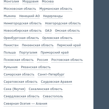
Монголия
Мордовия
Москва
Московская область
Мурманская область
Мьянма
Ненецкий АО
Нидерланды
Нижегородская область
Новгородская область
Новосибирская область
ОАЭ
Омская область
Оренбургская область
Орловская область
Пакистан
Пензенская область
Пермский край
Польша
Португалия
Приморский край
Псковская область
Россия
Ростовская область
Румыния
Рязанская область
Самарская область
Санкт-Петербург
Саратовская область
Саудовская Аравия
Саха (Якутия)
Сахалинская область
Свердловская область
Севастополь
Северная Осетия — Алания