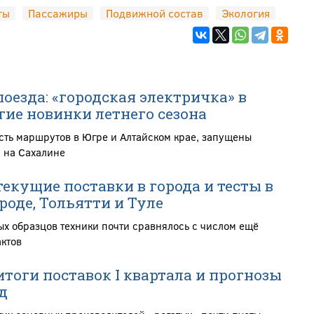
ты
Пассажиры
Подвижной состав
Экология
оезда: «городская электричка» в
гие новинки летнего сезона
ть маршрутов в Югре и Алтайском крае, запущены
 на Сахалине
екущие поставки в города и тесты в
оде, Тольятти и Туле
ых образцов техники почти сравнялось с числом ещё
ктов
итоги поставок I квартала и прогнозы
д