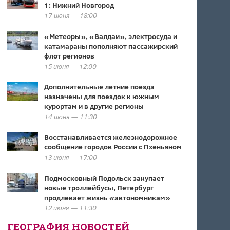
1: Нижний Новгород
17 июня — 18:00
«Метеоры», «Валдаи», электросуда и
катамараны пополняют пассажирский
флот регионов
15 июня — 12:00
Дополнительные летние поезда
назначены для поездок к южным
курортам и в другие регионы
14 июня — 11:30
Восстанавливается железнодорожное
сообщение городов России с Пхеньяном
13 июня — 17:00
Подмосковный Подольск закупает
новые троллейбусы, Петербург
продлевает жизнь «автономникам»
12 июня — 11:30
ГЕОГРАФИЯ НОВОСТЕЙ