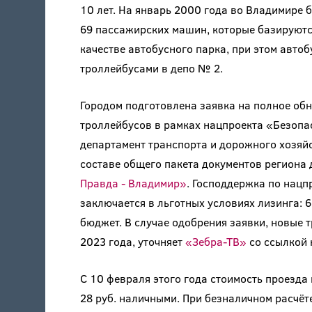
10 лет. На январь 2000 года во Владимире 
69 пассажирских машин, которые базируются
качестве автобусного парка, при этом авт
троллейбусами в депо № 2.
Городом подготовлена заявка на полное обн
троллейбусов в рамках нацпроекта «Безопа
департамент транспорта и дорожного хозяйс
составе общего пакета документов региона 
Правда - Владимир»
. Господдержка по нацп
заключается в льготных условиях лизинга:
бюджет. В случае одобрения заявки, новые 
2023 года, уточняет
«Зебра-ТВ»
со ссылкой 
С 10 февраля этого года стоимость проезда
28 руб. наличными. При безналичном расчёте