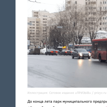
Иллюстрация:
Сетевое издание «ПРИЗЫВ» / prizyv.ru
До конца лета парк муниципального предп