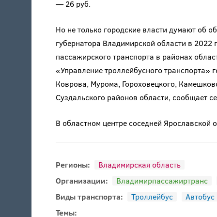
— 26 руб.
Но не только городские власти думают об о
губернатора Владимирской области в 2022 г
пассажирского транспорта в районах области
«Управление троллейбусного транспорта» г
Коврова, Мурома, Гороховецкого, Камешковс
Суздальского районов области, сообщает с
В областном центре соседней Ярославской 
Регионы:
Владимирская область
Организации:
Владимирпассажиртранс
Виды транспорта:
Троллейбус
Автобус
Темы: