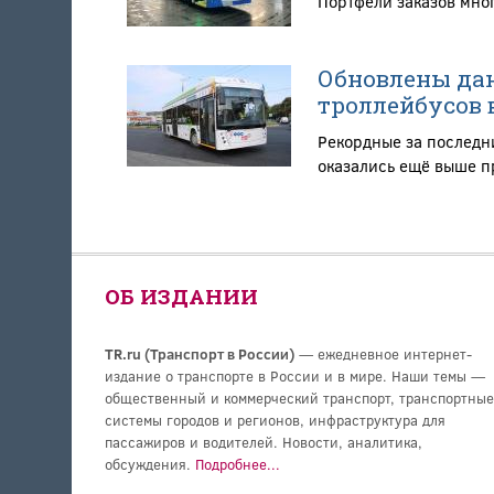
Портфели заказов мно
Обновлены дан
троллейбусов в
Рекордные за последни
оказались ещё выше 
ОБ ИЗДАНИИ
TR.ru (Транспорт в России)
— ежедневное интернет-
издание о транспорте в России и в мире. Наши темы —
общественный и коммерческий транспорт, транспортные
системы городов и регионов, инфраструктура для
пассажиров и водителей. Новости, аналитика,
обсуждения.
Подробнее...