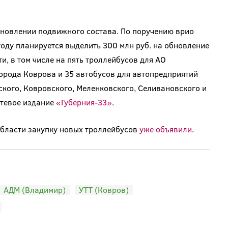
бновлении подвижного состава. По поручению врио
оду планируется выделить 300 млн руб. на обновление
, в том числе на пять троллейбусов для АО
орода Коврова и 35 автобусов для автопредприятий
кого, Ковровского, Меленковского, Селивановского и
етевое издание
«Губерния-33»
.
области закупку новых троллейбусов
уже объявили
.
АДМ (Владимир)
УТТ (Ковров)