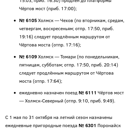
15:03, приб. 16:30) продлён до платформы
Чёртов мост (приб. 17:00);
№ 6105
Холмск — Чехов (по вторникам, средам,
четвергам, воскресеньям; отпр. 17:50, приб.
19:16) следует продлённым маршрутом от
Чёртова моста (отпр. 17:16);
№ 6109
Холмск — Томари (по понедельникам,
пятницам, субботам; отпр. 17:50, приб. 20:14)
следует продлённым маршрутом от Чёртова
моста (отпр. 17:64);
ежедневно назначен поезд
№ 6111
Чёртов мост
— Холмск-Северный (отпр. 9:10, приб. 9:49).
С 1 мая по 31 октября на летний сезон назначены
ежедневные пригородные поезда
№ 6301
Поронайск