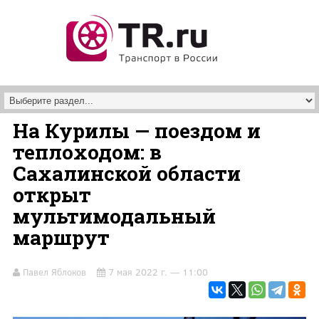
Перейти к основному содержанию
На Курилы — поездом и
теплоходом: в
Сахалинской области
открыт
мультимодальный
маршрут
Павел Яблоков
7 мая 2022 г. — 11:00