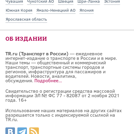
Чувашия
Чукотский АО
Швеция
Шри-Ланка
Эстония
Южная Корея
Ямало-Ненецкий АО
Япония
Ярославская область
ОБ ИЗДАНИИ
TR.ru (Транспорт в России)
— ежедневное
интернет-издание о транспорте в России и в мире.
Наши темы — общественный и коммерческий
транспорт, транспортные системы городов и
регионов, инфраструктура для пассажиров и
водителей. Новости, аналитика,
обсуждения.
Подробнее...
Свидетельство о регистрации средства массовой
информации ЭЛ № ФС 77 - 82087 от 2 ноября 2021
года. 16+
Использование наших материалов на других сайтах
разрешается только с индексируемой ссылкой на
TR.ru.