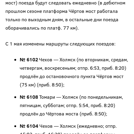
мост) поезда будут следовать ежедневно (в дебютном
прошлом сезоне платформа Чёртов мост работала
только по выходным дням, в остальные дни поезда
оборачивались по платф. 77 км).
С 1 мая изменены маршруты следующих поездов:
№ 6102
Чехов — Холмск (по вторникам, средам,
четвергам, воскресеньям; отпр. 6:53, приб. 8:20)
продлён до остановочного пункта Чёртов мост
(75 км) (приб. 8:50);
№ 6108
Томари — Холмск (по понедельникам,
пятницам, субботам; отпр. 5:54, приб. 8:20)
продлён до Чёртова моста (приб. 8:50);
№ 6104
Чехов — Холмск (ежедневно; отпр.