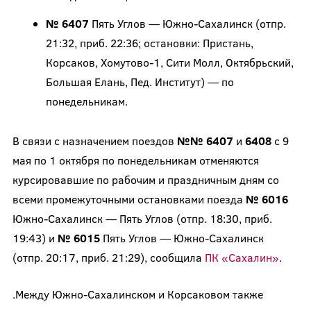
№ 6407
Пять Углов — Южно-Сахалинск (отпр.
21:32, приб. 22:36; остановки: Пристань,
Корсаков, Хомутово-1, Сити Молл, Октябрьский,
Большая Елань, Пед. Институт) — по
понедельникам.
В связи с назначением поездов
№№ 6407
и
6408
с 9
мая по 1 октября по понедельникам отменяются
курсировавшие по рабочим и праздничным дням со
всеми промежуточными остановками поезда
№ 6016
Южно-Сахалинск — Пять Углов (отпр. 18:30, приб.
19:43) и
№ 6015
Пять Углов — Южно-Сахалинск
(отпр. 20:17, приб. 21:29), сообщила
ПК «Сахалин»
.
.Между Южно-Сахалинском и Корсаковом также