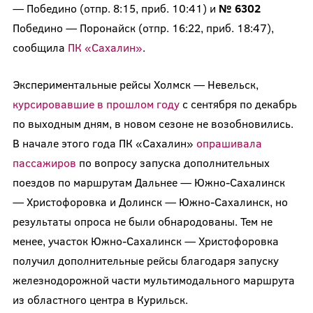
— Победино (отпр. 8:15, приб. 10:41) и
№ 6302
Победино — Поронайск (отпр. 16:22, приб. 18:47),
сообщила
ПК «Сахалин»
.
Экспериментальные рейсы Холмск — Невельск,
курсировавшие в прошлом году
с сентября по декабрь
по выходным дням, в новом сезоне не возобновились.
В начале этого года ПК «Сахалин»
опрашивала
пассажиров
по вопросу запуска дополнительных
поездов по маршрутам Дальнее — Южно-Сахалинск
— Христофоровка и Долинск — Южно-Сахалинск, но
результаты опроса не были обнародованы. Тем не
менее, участок Южно-Сахалинск — Христофоровка
получил дополнительные рейсы благодаря запуску
железнодорожной части мультимодального маршрута
из областного центра в Курильск.