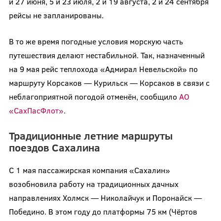
и 27 июня, 5 и 23 июля, 2 и 19 августа, 2 и 24 сентября
рейсы не запланированы.
В то же время погодные условия морскую часть
путешествия делают нестабильной. Так, назначенный
на 9 мая рейс теплохода «Адмирал Невельской» по
маршруту Корсаков — Курильск — Корсаков в связи с
неблагоприятной погодой отменён, сообщило
АО
«СахПасФлот»
.
Традиционные летние маршруты
поездов Сахалина
С 1 мая пассажирская компания «Сахалин»
возобновила работу на традиционных дачных
направлениях Холмск — Николайчук и Поронайск —
Победино. В этом году до платформы 75 км (Чёртов