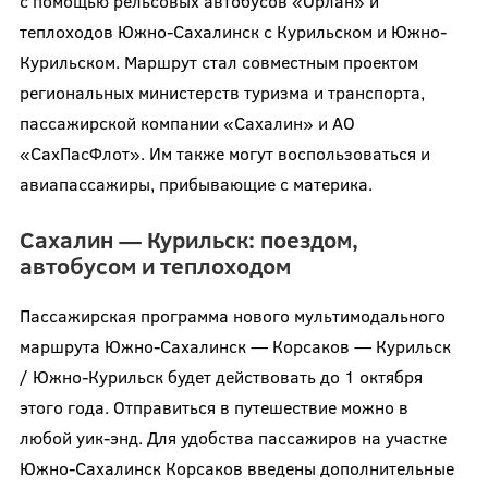
с помощью рельсовых автобусов «Орлан» и
теплоходов Южно-Сахалинск с Курильском и Южно-
Курильском. Маршрут стал совместным проектом
региональных министерств туризма и транспорта,
пассажирской компании «Сахалин» и АО
«СахПасФлот». Им также могут воспользоваться и
авиапассажиры, прибывающие с материка.
Сахалин — Курильск: поездом,
автобусом и теплоходом
Пассажирская программа нового мультимодального
маршрута Южно-Сахалинск — Корсаков — Курильск
/ Южно-Курильск будет действовать до 1 октября
этого года. Отправиться в путешествие можно в
любой уик-энд. Для удобства пассажиров на участке
Южно-Сахалинск Корсаков введены дополнительные