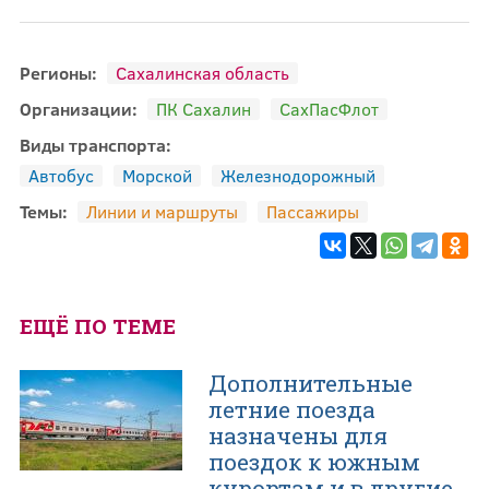
Регионы:
Сахалинская область
Организации:
ПК Сахалин
СахПасФлот
Виды транспорта:
Автобус
Морской
Железнодорожный
Темы:
Линии и маршруты
Пассажиры
ЕЩЁ ПО ТЕМЕ
Дополнительные
летние поезда
назначены для
поездок к южным
курортам и в другие