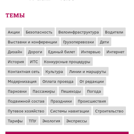
ТЕМЫ
Акции
Безопасность
Велоинфраструктура
Водители
Выставки и конференции
Грузоперевозки
Дети
Дизайн
Дороги
Единый билет
Интервью
Интернет
История
ИТС
Конкурсные процедуры
Контактная сеть
Культура
Линии и маршруты
Модернизация
Оплата проезда
От редакции
Парковки
Пассажиры
Пешеходы
Погода
Подвижной состав
Праздники
Происшествия
Путевое хозяйство
Системы навигации
Строительство
Тарифы
ТПУ
Экология
Экспрессы