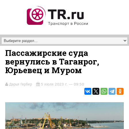
Перейти к основному содержанию
Пассажирские суда
вернулись в Таганрог,
Юрьевец и Муром
Дарья Гербер
5 июля 2023 г. — 09:50