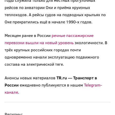
годы служила только для местных прогулочных
рейсов по акватории Оки и приёма круизных
теплоходов. А рейсы судов на подводных крыльях по
Оке прекратились ещё в начале 1990-х годов.
Месяцем ранее в России
речные пассажирские
перевозки вышли на новый уровень
экологичности. В
трёх крупных российских городах почти
одновременно начали эксплуатацию подвижного
состава на электрической тяге.
Анонсы новых материалов
TR.ru — Транспорт в
России
ежедневно публикуются в нашем
Telegram-
канале
.
Регионы: