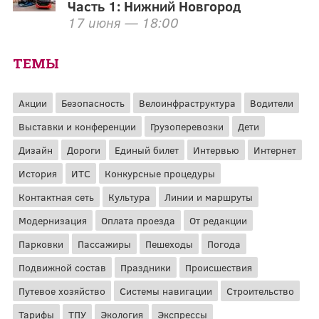
Часть 1: Нижний Новгород
17 июня — 18:00
ТЕМЫ
Акции
Безопасность
Велоинфраструктура
Водители
Выставки и конференции
Грузоперевозки
Дети
Дизайн
Дороги
Единый билет
Интервью
Интернет
История
ИТС
Конкурсные процедуры
Контактная сеть
Культура
Линии и маршруты
Модернизация
Оплата проезда
От редакции
Парковки
Пассажиры
Пешеходы
Погода
Подвижной состав
Праздники
Происшествия
Путевое хозяйство
Системы навигации
Строительство
Тарифы
ТПУ
Экология
Экспрессы