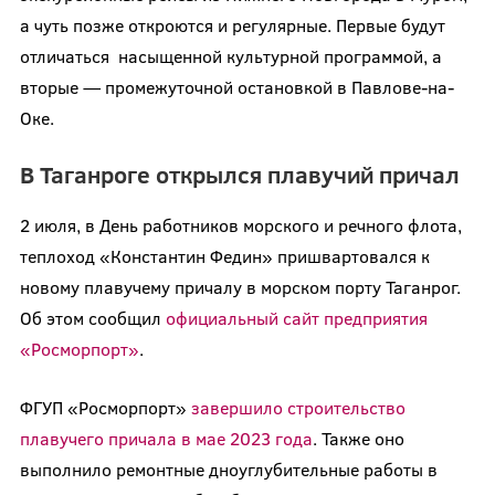
а чуть позже откроются и регулярные. Первые будут
отличаться насыщенной культурной программой, а
вторые — промежуточной остановкой в Павлове-на-
Оке.
В Таганроге открылся плавучий причал
2 июля, в День работников морского и речного флота,
теплоход «Константин Федин» пришвартовался к
новому плавучему причалу в морском порту Таганрог.
Об этом сообщил
официальный сайт предприятия
«Росморпорт»
.
ФГУП «Росморпорт»
завершило строительство
плавучего причала в мае 2023 года
. Также оно
выполнило ремонтные дноуглубительные работы в