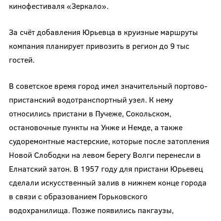
кинофестиваля «Зеркало».
За счёт добавления Юрьевца в круизные маршруты
компания планирует привозить в регион до 9 тыс
гостей.
В советское время город имел значительный портово-
пристанский водотранспортный узел. К нему
относились пристани в Пучеже, Сокольском,
остановочные пункты на Унже и Немде, а также
судоремонтные мастерские, которые после затопления
Новой Слободки на левом берегу Волги перенесли в
Елнатский затон. В 1957 году для пристани Юрьевец
сделали искусственный залив в нижнем конце города
в связи с образованием Горьковского
водохранилища. Позже появились пакгаузы,