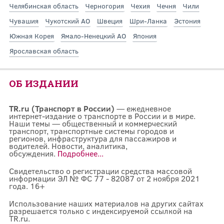
Челябинская область
Черногория
Чехия
Чечня
Чили
Чувашия
Чукотский АО
Швеция
Шри-Ланка
Эстония
Южная Корея
Ямало-Ненецкий АО
Япония
Ярославская область
ОБ ИЗДАНИИ
TR.ru (Транспорт в России)
— ежедневное
интернет-издание о транспорте в России и в мире.
Наши темы — общественный и коммерческий
транспорт, транспортные системы городов и
регионов, инфраструктура для пассажиров и
водителей. Новости, аналитика,
обсуждения.
Подробнее...
Свидетельство о регистрации средства массовой
информации ЭЛ № ФС 77 - 82087 от 2 ноября 2021
года. 16+
Использование наших материалов на других сайтах
разрешается только с индексируемой ссылкой на
TR.ru.