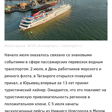
Иллюстрация:
ФГУП «Росморпорт» /
rosmorport.ru
Начало июля оказалось связано со знаковыми
событиями в сфере пассажирских перевозок водным
транспортом. 2 июля, в День работников морского и
речного флота, в Таганроге открылся плавучий
причал, а Юрьевец впервые за 13 лет принял
туристический лайнер. Ожидается, что это повлияет на
туристическую привлекательность регионов в
положительном ключе. С 5 июля начаты
экскурсионные рейсы из Нижнего Новгорода в Муром,