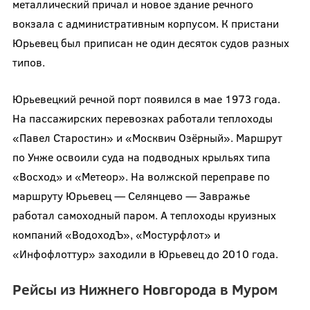
металлический причал и новое здание речного
вокзала с административным корпусом. К пристани
Юрьевец был приписан не один десяток судов разных
типов.
Юрьевецкий речной порт появился в мае 1973 года.
На пассажирских перевозках работали теплоходы
«Павел Старостин» и «Москвич Озёрный». Маршрут
по Унже освоили суда на подводных крыльях типа
«Восход» и «Метеор». На волжской переправе по
маршруту Юрьевец — Селянцево — Завражье
работал самоходный паром. А теплоходы круизных
компаний «ВодоходЪ», «Мостурфлот» и
«Инфофлоттур» заходили в Юрьевец до 2010 года.
Рейсы из Нижнего Новгорода в Муром