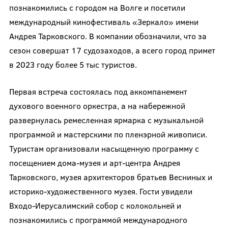
познакомились с городом на Волге и посетили
международный кинофестиваль «Зеркало» имени
Андрея Тарковского. В компании обозначили, что за
сезон совершат 17 судозаходов, а всего город примет
в 2023 году более 5 тыс туристов.
Первая встреча состоялась под аккомпанемент
духового военного оркестра, а на набережной
развернулась ремесленная ярмарка с музыкальной
программой и мастерскими по пленэрной живописи.
Туристам организовали насыщенную программу с
посещением дома-музея и арт-центра Андрея
Тарковского, музея архитекторов братьев Весниных и
историко-художественного музея. Гости увидели
Входо-Иерусалимский собор с колокольней и
познакомились с программой международного