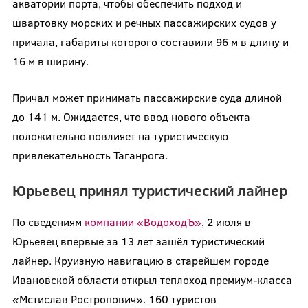
акватории порта, чтобы обеспечить подход и
швартовку морских и речных пассажирских судов у
причала, габариты которого составили 96 м в длину и
16 м в ширину.
Причал может принимать пассажирские суда длиной
до 141 м. Ожидается, что ввод нового объекта
положительно повлияет на туристическую
привлекательность Таганрога.
Юрьевец принял туристический лайнер
По сведениям
компании «ВодоходЪ»
, 2 июля в
Юрьевец впервые за 13 лет зашёл туристический
лайнер. Круизную навигацию в старейшем городе
Ивановской области открыл теплоход премиум-класса
«Мстислав Ростропович». 160 туристов