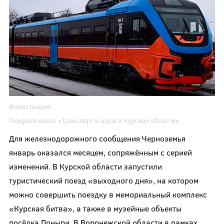
Иллюстрация:
Telegram-канал
«Транспорт и дороги Курской области»
Для железнодорожного сообщения Черноземья
январь оказался месяцем, сопряжённым с серией
изменений. В Курской области запустили
туристический поезд «выходного дня», на котором
можно совершить поездку в мемориальный комплекс
«Курская битва», а также в музейные объекты
посёлка Поныри. В Воронежской области в рамках