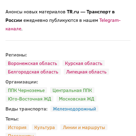
Анонсы новых материалов
TR.ru — Транспорт в
России
ежедневно публикуются в нашем
Telegram-
канале
.
Регионы:
Воронежская область
Курская область
Белгородская область
Липецкая область
Организации:
ППК Черноземье
Центральная ППК
Юго-Восточная ЖД
Московская ЖД
Виды транспорта:
Железнодорожный
Темы:
История
Культура
Линии и маршруты
Пассажиры