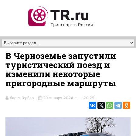
Перейти к основному содержанию
В Черноземье запустили
туристический поезд и
изменили некоторые
пригородные маршруты
Дарья Гербер
29 января 2024 г. — 20:25