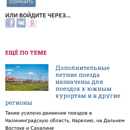
ИЛИ ВОЙДИТЕ ЧЕРЕЗ...
Login with Facebook
Login with ВКонтакте
Login with Яндекс
ЕЩЁ ПО ТЕМЕ
Дополнительные
летние поезда
назначены для
поездок к южным
курортам и в другие
регионы
Также усилено движение поездов в
Калининградскую область, Карелию, на Дальнем
Востоке и Сахалине