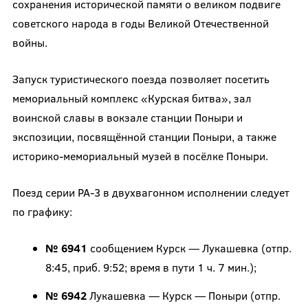
сохранения исторической памяти о великом подвиге
советского народа в годы Великой Отечественной
войны.
Запуск туристического поезда позволяет посетить
мемориальный комплекс «Курская битва», зал
воинской славы в вокзале станции Поныри и
экспозиции, посвящённой станции Поныри, а также
историко-мемориальный музей в посёлке Поныри.
Поезд серии РА-3 в двухвагонном исполнении следует
по графику:
№ 6941
сообщением Курск — Лукашевка (отпр.
8:45, приб. 9:52; время в пути 1 ч. 7 мин.);
№ 6942
Лукашевка — Курск — Поныри (отпр.