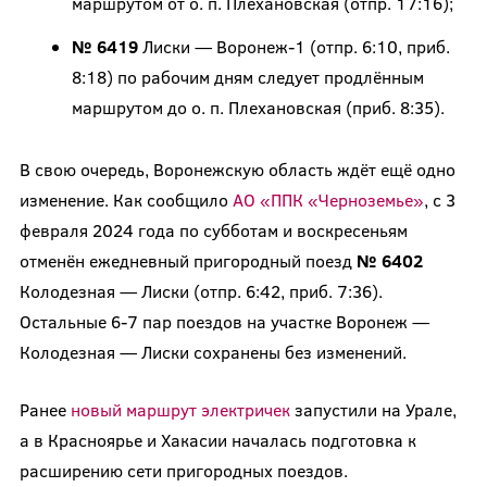
маршрутом от о. п. Плехановская (отпр. 17:16);
№ 6419
Лиски — Воронеж-1 (отпр. 6:10, приб.
8:18) по рабочим дням следует продлённым
маршрутом до о. п. Плехановская (приб. 8:35).
В свою очередь, Воронежскую область ждёт ещё одно
изменение. Как сообщило
АО «ППК «Черноземье»
, с 3
февраля 2024 года по субботам и воскресеньям
отменён ежедневный пригородный поезд
№ 6402
Колодезная — Лиски (отпр. 6:42, приб. 7:36).
Остальные 6-7 пар поездов на участке Воронеж —
Колодезная — Лиски сохранены без изменений.
Ранее
новый маршрут электричек
запустили на Урале,
а в Красноярье и Хакасии началась подготовка к
расширению сети пригородных поездов.