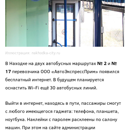
Иллюстрация:
nakhodka-city.ru
В Находке на двух автобусных маршрутах
№ 2
и
№
17
перевозчика ООО «АвтоЭкспрессПрим» появился
бесплатный интернет. В будущем планируется
оснастить Wi–Fi ещё 30 автобусных линий.
Выйти в интернет, находясь в пути, пассажиры смогут
с любого имеющегося гаджета: телефона, планшета,
ноутбука. Наклейки с паролем расклеены по салону
машин. При этом на сайте администрации