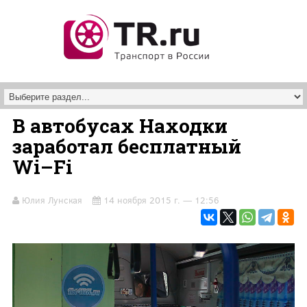
Перейти к основному содержанию
В автобусах Находки
заработал бесплатный
Wi–Fi
Юлия Лунская
14 ноября 2015 г. — 12:56