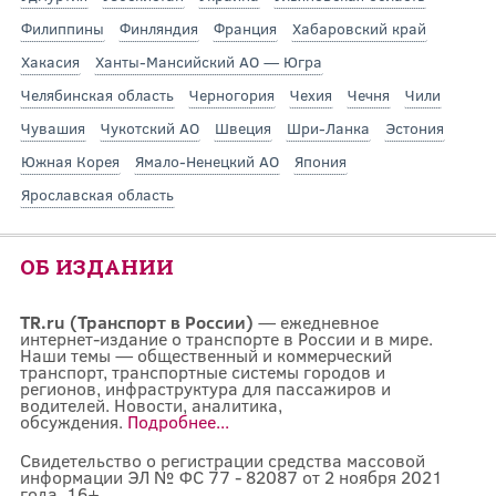
Филиппины
Финляндия
Франция
Хабаровский край
Хакасия
Ханты-Мансийский АО — Югра
Челябинская область
Черногория
Чехия
Чечня
Чили
Чувашия
Чукотский АО
Швеция
Шри-Ланка
Эстония
Южная Корея
Ямало-Ненецкий АО
Япония
Ярославская область
ОБ ИЗДАНИИ
TR.ru (Транспорт в России)
— ежедневное
интернет-издание о транспорте в России и в мире.
Наши темы — общественный и коммерческий
транспорт, транспортные системы городов и
регионов, инфраструктура для пассажиров и
водителей. Новости, аналитика,
обсуждения.
Подробнее...
Свидетельство о регистрации средства массовой
информации ЭЛ № ФС 77 - 82087 от 2 ноября 2021
года. 16+