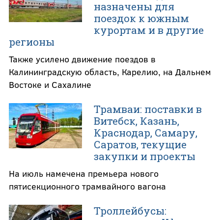
назначены для
поездок к южным
курортам и в другие
регионы
Также усилено движение поездов в
Калининградскую область, Карелию, на Дальнем
Востоке и Сахалине
Трамваи: поставки в
Витебск, Казань,
Краснодар, Самару,
Саратов, текущие
закупки и проекты
На июль намечена премьера нового
пятисекционного трамвайного вагона
Троллейбусы: