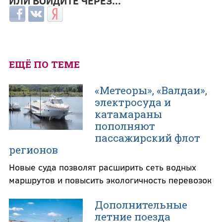
ИЛИ ВОЙДИТЕ ЧЕРЕЗ...
Login with Facebook
Login with ВКонтакте
Login with Яндекс
ЕЩЁ ПО ТЕМЕ
«Метеоры», «Валдаи»,
электросуда и
катамараны
пополняют
пассажирский флот
регионов
Новые суда позволят расширить сеть водных
маршрутов и повысить экологичность перевозок
Дополнительные
летние поезда