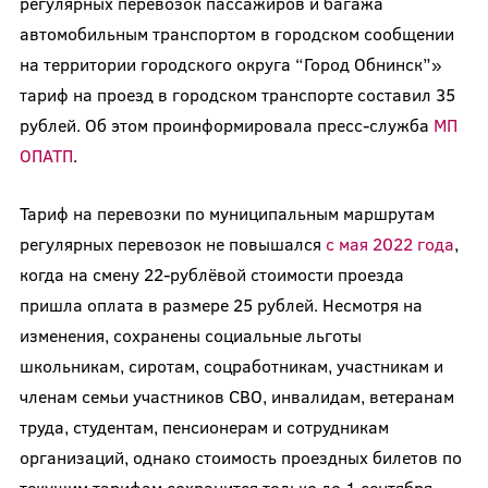
регулярных перевозок пассажиров и багажа
автомобильным транспортом в городском сообщении
на территории городского округа “Город Обнинск”»
тариф на проезд в городском транспорте составил 35
рублей. Об этом проинформировала пресс-служба
МП
ОПАТП
.
Тариф на перевозки по муниципальным маршрутам
регулярных перевозок не повышался
с мая 2022 года
,
когда на смену 22-рублёвой стоимости проезда
пришла оплата в размере 25 рублей. Несмотря на
изменения, сохранены социальные льготы
школьникам, сиротам, соцработникам, участникам и
членам семьи участников СВО, инвалидам, ветеранам
труда, студентам, пенсионерам и сотрудникам
организаций, однако стоимость проездных билетов по
текущим тарифам сохранится только до 1 сентября