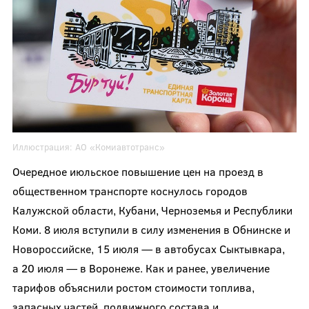
Иллюстрация:
АО «Комиавтотранс»
Очередное июльское повышение цен на проезд в
общественном транспорте коснулось городов
Калужской области, Кубани, Черноземья и Республики
Коми. 8 июля вступили в силу изменения в Обнинске и
Новороссийске, 15 июля — в автобусах Сыктывкара,
а 20 июля — в Воронеже. Как и ранее, увеличение
тарифов объяснили ростом стоимости топлива,
запасных частей, подвижного состава и