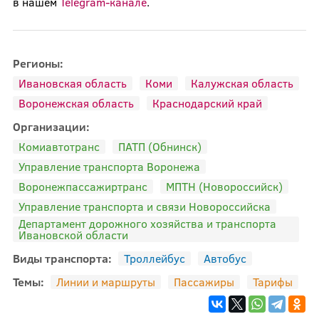
в нашем
Telegram-канале
.
Регионы:
Ивановская область
Коми
Калужская область
Воронежская область
Краснодарский край
Организации:
Комиавтотранс
ПАТП (Обнинск)
Управление транспорта Воронежа
Воронежпассажиртранс
МПТН (Новороссийск)
Управление транспорта и связи Новороссийска
Департамент дорожного хозяйства и транспорта
Ивановской области
Виды транспорта:
Троллейбус
Автобус
Темы:
Линии и маршруты
Пассажиры
Тарифы