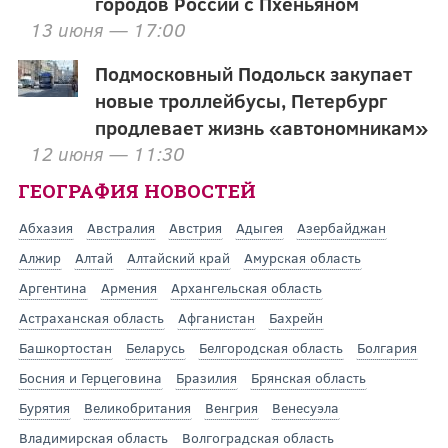
городов России с Пхеньяном
13 июня — 17:00
Подмосковный Подольск закупает
новые троллейбусы, Петербург
продлевает жизнь «автономникам»
12 июня — 11:30
ГЕОГРАФИЯ НОВОСТЕЙ
Абхазия
Австралия
Австрия
Адыгея
Азербайджан
Алжир
Алтай
Алтайский край
Амурская область
Аргентина
Армения
Архангельская область
Астраханская область
Афганистан
Бахрейн
Башкортостан
Беларусь
Белгородская область
Болгария
Босния и Герцеговина
Бразилия
Брянская область
Бурятия
Великобритания
Венгрия
Венесуэла
Владимирская область
Волгоградская область