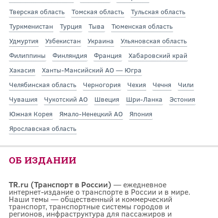
Тверская область
Томская область
Тульская область
Туркменистан
Турция
Тыва
Тюменская область
Удмуртия
Узбекистан
Украина
Ульяновская область
Филиппины
Финляндия
Франция
Хабаровский край
Хакасия
Ханты-Мансийский АО — Югра
Челябинская область
Черногория
Чехия
Чечня
Чили
Чувашия
Чукотский АО
Швеция
Шри-Ланка
Эстония
Южная Корея
Ямало-Ненецкий АО
Япония
Ярославская область
ОБ ИЗДАНИИ
TR.ru (Транспорт в России)
— ежедневное
интернет-издание о транспорте в России и в мире.
Наши темы — общественный и коммерческий
транспорт, транспортные системы городов и
регионов, инфраструктура для пассажиров и