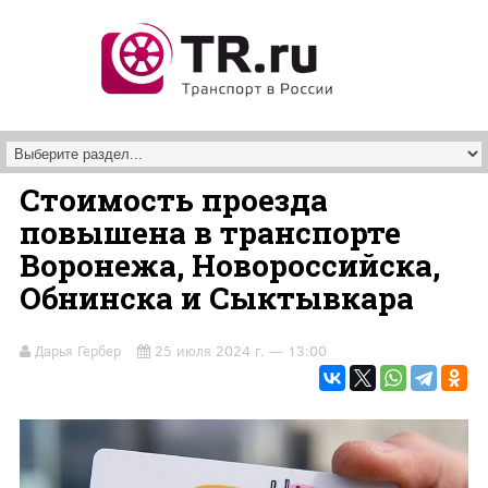
Перейти к основному содержанию
Стоимость проезда
повышена в транспорте
Воронежа, Новороссийска,
Обнинска и Сыктывкара
Дарья Гербер
25 июля 2024 г. — 13:00