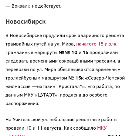
— Вокзал» не действует.
Новосибирск
В Новосибирске продлили срок аварийного ремонта
трамвайных путей на ул. Мира,
начатого 15 июля
.
Трамвайные маршруты
№№ 10
и
15
продолжили
следовать временными сокращёнными трассами, а
перевозки по ул. Мира обеспечиваются временным
троллейбусным маршрутом
№ 15к
«Северо-Чемской
жилмассив —магазин "Кристалл"». Его работа, по
данным МКУ «ЦУГАЭТ», продлена до особого
распоряжения.
На Учительской ул. небольшие ремонтные работы
провели 10 и 11 августа. Как сообщило
МКУ