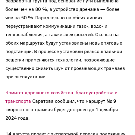
разработка грунта под основание пути выполнена
более чем на 80 %, а устройство дренажа — более
чем на 50 %. Параллельно на обеих линиях
переустраивают коммуникации газо-, водо- и
теплоснабжения, а также электросетей. Осенью на
обоих маршрутах будут установлены новые тяговые
подстанции. В процессе установки рельсошпальной
решетки применяются технологии, позволяющие
существенно снизить шум от проезжающих трамваев
при эксплуатации.
Комитет дорожного хозяйства, благоустройства и
транспорта
Саратова сообщил, что маршрут
№ 9
скоростного трамвая будет достроен до 1 декабря
2024 года.
14 августа проект с экспертизой передан подрядчику,