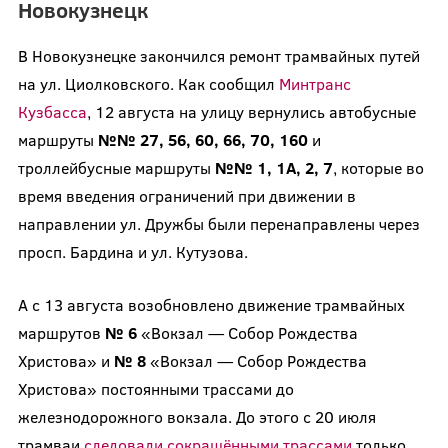
Новокузнецк
В Новокузнецке закончился ремонт трамвайных путей
на ул. Циолковского. Как сообщил
Минтранс
Кузбасса
, 12 августа на улицу вернулись автобусные
маршруты
№№ 27, 56, 60, 66, 70, 160
и
троллейбусные маршруты
№№ 1, 1А, 2, 7
, которые во
время введения ограничений при движении в
направлении ул. Дружбы были перенаправлены через
просп. Бардина и ул. Кутузова.
А с 13 августа возобновлено движение трамвайных
маршрутов
№ 6
«Вокзал — Собор Рождества
Христова» и
№ 8
«Вокзал — Собор Рождества
Христова» постоянными трассами до
железнодорожного вокзала. До этого с 20 июля
трамваи
следовали сокращёнными трассами
только