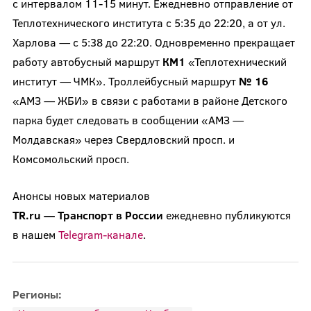
с интервалом 11-15 минут. Ежедневно отправление от
Теплотехнического института с 5:35 до 22:20, а от ул.
Харлова — с 5:38 до 22:20. Одновременно прекращает
работу автобусный маршрут
КМ1
«Теплотехнический
институт — ЧМК». Троллейбусный маршрут
№ 16
«АМЗ — ЖБИ» в связи с работами в районе Детского
парка будет следовать в сообщении «АМЗ —
Молдавская» через Свердловский просп. и
Комсомольский просп.
Анонсы новых материалов
TR.ru
—
Транспорт
в
России
ежедневно публикуются
в нашем
Telegram-канале
.
Регионы: