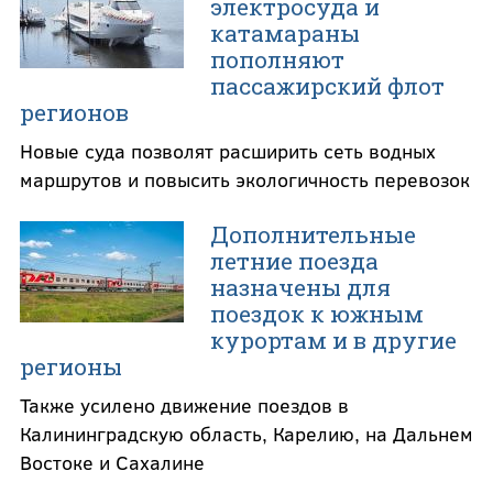
электросуда и
катамараны
пополняют
пассажирский флот
регионов
Новые суда позволят расширить сеть водных
маршрутов и повысить экологичность перевозок
Дополнительные
летние поезда
назначены для
поездок к южным
курортам и в другие
регионы
Также усилено движение поездов в
Калининградскую область, Карелию, на Дальнем
Востоке и Сахалине