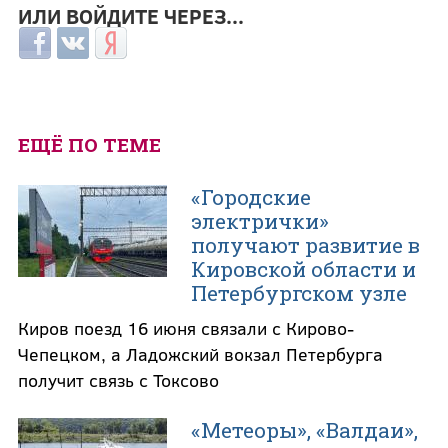
ИЛИ ВОЙДИТЕ ЧЕРЕЗ...
Login with Facebook
Login with ВКонтакте
Login with Яндекс
ЕЩЁ ПО ТЕМЕ
«Городские
электрички»
получают развитие в
Кировской области и
Петербургском узле
Киров поезд 16 июня связали с Кирово-
Чепецком, а Ладожский вокзал Петербурга
получит связь с Токсово
«Метеоры», «Валдаи»,