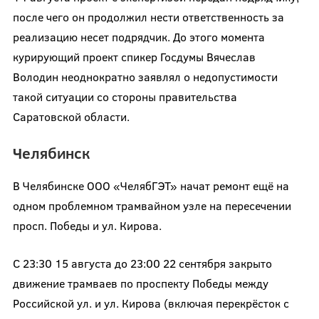
после чего он продолжил нести ответственность за
реализацию несет подрядчик. До этого момента
курирующий проект спикер Госдумы Вячеслав
Володин неоднократно заявлял о недопустимости
такой ситуации со стороны правительства
Саратовской области.
Челябинск
В Челябинске ООО «ЧелябГЭТ» начат ремонт ещё на
одном проблемном трамвайном узле на пересечении
просп. Победы и ул. Кирова.
С 23:30 15 августа до 23:00 22 сентября закрыто
движение трамваев по проспекту Победы между
Российской ул. и ул. Кирова (включая перекрёсток с