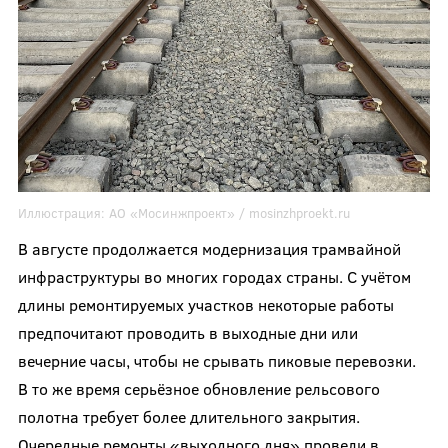
Иллюстрация:
АО «Мосинжпроект» /
mosinzhproekt.ru
В августе продолжается модернизация трамвайной
инфраструктуры во многих городах страны. С учётом
длины ремонтируемых участков некоторые работы
предпочитают проводить в выходные дни или
вечерние часы, чтобы не срывать пиковые перевозки.
В то же время серьёзное обновление рельсового
полотна требует более длительного закрытия.
Очередные ремонты «выходного дня» провели в