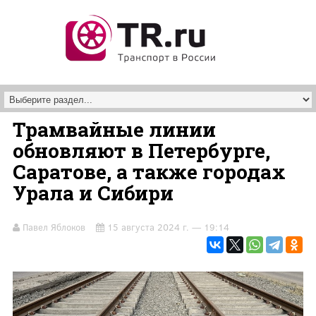
Перейти к основному содержанию
Трамвайные линии
обновляют в Петербурге,
Саратове, а также городах
Урала и Сибири
Павел Яблоков
15 августа 2024 г. — 19:14