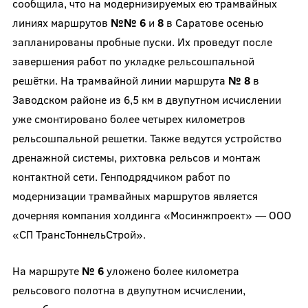
сообщила, что на модернизируемых ею трамвайных
линиях маршрутов
№№ 6
и
8
в Саратове осенью
запланированы пробные пуски. Их проведут после
завершения работ по укладке рельсошпальной
решётки. На трамвайной линии маршрута
№ 8
в
Заводском районе из 6,5 км в двупутном исчислении
уже смонтировано более четырех километров
рельсошпальной решетки. Также ведутся устройство
дренажной системы, рихтовка рельсов и монтаж
контактной сети. Генподрядчиком работ по
модернизации трамвайных маршрутов является
дочерняя компания холдинга «Мосинжпроект» — ООО
«СП ТрансТоннельСтрой».
На маршруте
№ 6
уложено более километра
рельсового полотна в двупутном исчислении,