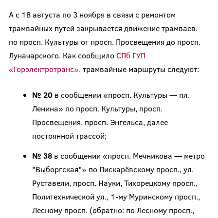
А с 18 августа по 3 ноября в связи с ремонтом
трамвайных путей закрывается движение трамваев.
по просп. Культуры от просп. Просвещения до просп.
Луначарского. Как сообщило
СПб ГУП
«Горэлектротранс»
, трамвайные маршруты следуют:
№ 20
в сообщении «просп. Культуры — пл.
Ленина» по просп. Культуры, просп.
Просвещения, просп. Энгельса, далее
постоянной трассой;
№ 38
в сообщении «просп. Мечникова — метро
"Выборгская"» по Пискарёвскому просп., ул.
Руставели, просп. Науки, Тихорецкому просп.,
Политехнической ул., 1-му Муринскому просп.,
Лесному просп. (обратно: по Лесному просп.,