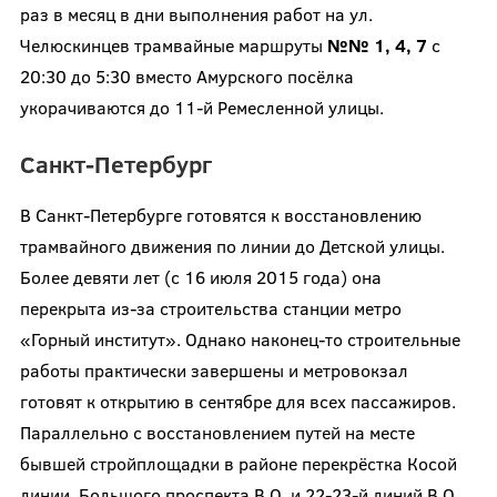
раз в месяц в дни выполнения работ на ул.
Челюскинцев трамвайные маршруты
№№ 1, 4, 7
с
20:30 до 5:30 вместо Амурского посёлка
укорачиваются до 11-й Ремесленной улицы.
Санкт-Петербург
В Санкт-Петербурге готовятся к восстановлению
трамвайного движения по линии до Детской улицы.
Более девяти лет (с 16 июля 2015 года) она
перекрыта из-за строительства станции метро
«Горный институт». Однако наконец-то строительные
работы практически завершены и метровокзал
готовят к открытию в сентябре для всех пассажиров.
Параллельно с восстановлением путей на месте
бывшей стройплощадки в районе перекрёстка Косой
линии, Большого проспекта В.О. и 22-23-й линий В.О.