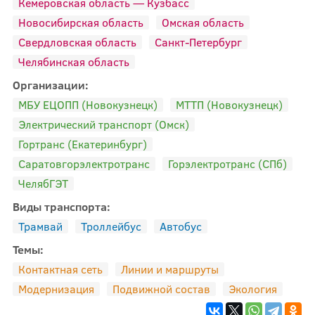
Кемеровская область — Кузбасс
Новосибирская область
Омская область
Свердловская область
Санкт-Петербург
Челябинская область
Организации:
МБУ ЕЦОПП (Новокузнецк)
МТТП (Новокузнецк)
Электрический транспорт (Омск)
Гортранс (Екатеринбург)
Саратовгорэлектротранс
Горэлектротранс (СПб)
ЧелябГЭТ
Виды транспорта:
Трамвай
Троллейбус
Автобус
Темы:
Контактная сеть
Линии и маршруты
Модернизация
Подвижной состав
Экология