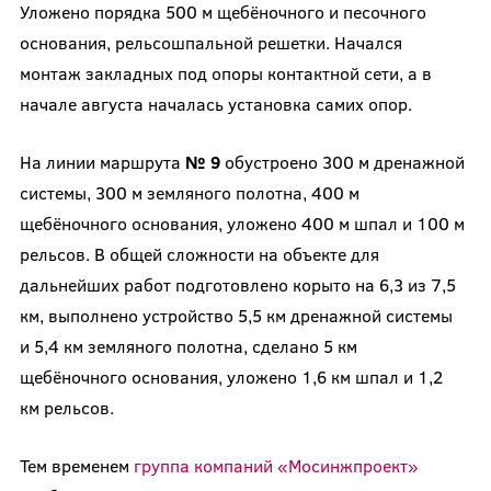
Уложено порядка 500 м щебёночного и песочного
основания, рельсошпальной решетки. Начался
монтаж закладных под опоры контактной сети, а в
начале августа началась установка самих опор.
На линии маршрута
№ 9
обустроено 300 м дренажной
системы, 300 м земляного полотна, 400 м
щебёночного основания, уложено 400 м шпал и 100 м
рельсов. В общей сложности на объекте для
дальнейших работ подготовлено корыто на 6,3 из 7,5
км, выполнено устройство 5,5 км дренажной системы
и 5,4 км земляного полотна, сделано 5 км
щебёночного основания, уложено 1,6 км шпал и 1,2
км рельсов.
Тем временем
группа компаний «Мосинжпроект»