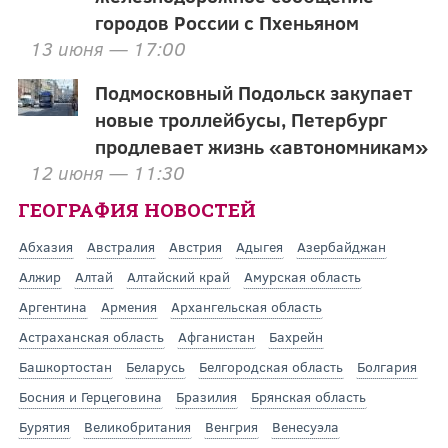
городов России с Пхеньяном
13 июня — 17:00
Подмосковный Подольск закупает
новые троллейбусы, Петербург
продлевает жизнь «автономникам»
12 июня — 11:30
ГЕОГРАФИЯ НОВОСТЕЙ
Абхазия
Австралия
Австрия
Адыгея
Азербайджан
Алжир
Алтай
Алтайский край
Амурская область
Аргентина
Армения
Архангельская область
Астраханская область
Афганистан
Бахрейн
Башкортостан
Беларусь
Белгородская область
Болгария
Босния и Герцеговина
Бразилия
Брянская область
Бурятия
Великобритания
Венгрия
Венесуэла