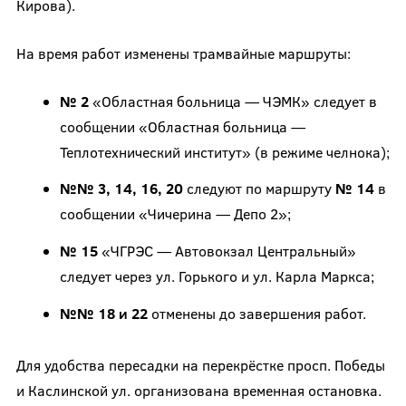
Кирова).
На время работ изменены трамвайные маршруты:
№ 2
«Областная больница — ЧЭМК» следует в
сообщении «Областная больница —
Теплотехнический институт» (в режиме челнока);
№№ 3, 14, 16, 20
следуют по маршруту
№ 14
в
сообщении «Чичерина — Депо 2»;
№ 15
«ЧГРЭС — Автовокзал Центральный»
следует через ул. Горького и ул. Карла Маркса;
№№ 18 и 22
отменены до завершения работ.
Для удобства пересадки на перекрёстке просп. Победы
и Каслинской ул. организована временная остановка.