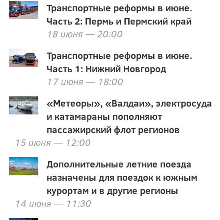
Транспортные реформы в июне.
Часть 2: Пермь и Пермский край
18 июня — 20:00
Транспортные реформы в июне.
Часть 1: Нижний Новгород
17 июня — 18:00
«Метеоры», «Валдаи», электросуда
и катамараны пополняют
пассажирский флот регионов
15 июня — 12:00
Дополнительные летние поезда
назначены для поездок к южным
курортам и в другие регионы
14 июня — 11:30