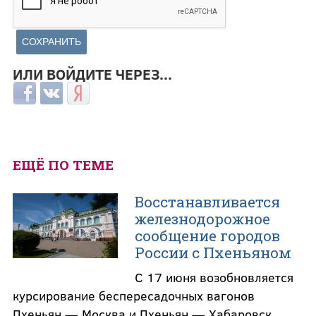
ИЛИ ВОЙДИТЕ ЧЕРЕЗ...
Login with Facebook
Login with ВКонтакте
Login with Яндекс
ЕЩЁ ПО ТЕМЕ
Восстанавливается
железнодорожное
сообщение городов
России с Пхеньяном
С 17 июня возобновляется
курсирование беспересадочных вагонов
Пхеньян — Москва и Пхеньян — Хабаровск