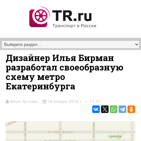
Перейти к основному содержанию
Дизайнер Илья Бирман
разработал своеобразную
схему метро
Екатеринбурга
Юлия Лунская
18 января 2016 г. — 17:51