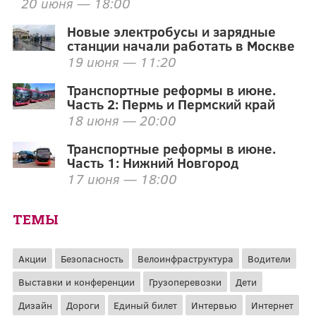
20 июня — 18:00
Новые электробусы и зарядные
станции начали работать в Москве
19 июня — 11:20
Транспортные реформы в июне.
Часть 2: Пермь и Пермский край
18 июня — 20:00
Транспортные реформы в июне.
Часть 1: Нижний Новгород
17 июня — 18:00
ТЕМЫ
Акции
Безопасность
Велоинфраструктура
Водители
Выставки и конференции
Грузоперевозки
Дети
Дизайн
Дороги
Единый билет
Интервью
Интернет