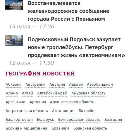
Восстанавливается
железнодорожное сообщение
городов России с Пхеньяном
13 июня — 17:00
Подмосковный Подольск закупает
новые троллейбусы, Петербург
продлевает жизнь «автономникам»
12 июня — 11:30
ГЕОГРАФИЯ НОВОСТЕЙ
Абхазия
Австралия
Австрия
Адыгея
Азербайджан
Алжир
Алтай
Алтайский край
Амурская область
Аргентина
Армения
Архангельская область
Астраханская область
Афганистан
Бахрейн
Башкортостан
Беларусь
Белгородская область
Болгария
Босния и Герцеговина
Бразилия
Брянская область