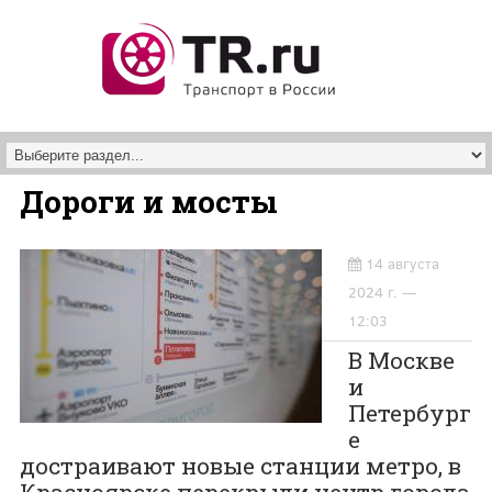
Перейти к основному содержанию
Дороги и мосты
14 августа
2024 г. —
12:03
В Москве
и
Петербург
е
достраивают новые станции метро, в