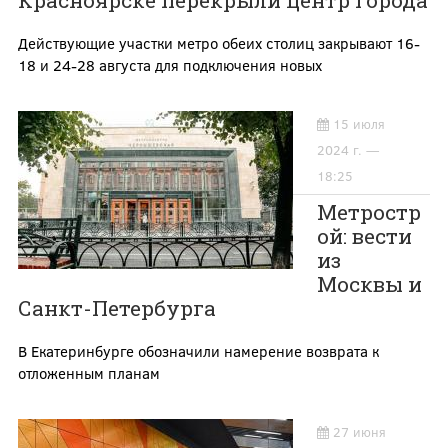
Красноярске перекрыли центр города
Действующие участки метро обеих столиц закрывают 16-
18 и 24-28 августа для подключения новых
15 июля
2024 г. —
18:25
Метростр
ой: вести
из
Москвы и
Санкт-Петербурга
В Екатеринбурге обозначили намерение возврата к
отложенным планам
27 июня