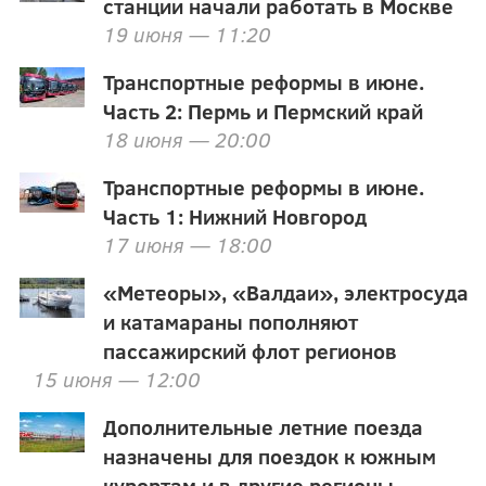
станции начали работать в Москве
19 июня — 11:20
Транспортные реформы в июне.
Часть 2: Пермь и Пермский край
18 июня — 20:00
Транспортные реформы в июне.
Часть 1: Нижний Новгород
17 июня — 18:00
«Метеоры», «Валдаи», электросуда
и катамараны пополняют
пассажирский флот регионов
15 июня — 12:00
Дополнительные летние поезда
назначены для поездок к южным
курортам и в другие регионы