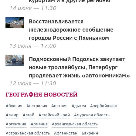
14 июня — 11:30
Восстанавливается
железнодорожное сообщение
городов России с Пхеньяном
13 июня — 17:00
Подмосковный Подольск закупает
новые троллейбусы, Петербург
продлевает жизнь «автономникам»
12 июня — 11:30
ГЕОГРАФИЯ НОВОСТЕЙ
Абхазия
Австралия
Австрия
Адыгея
Азербайджан
Алжир
Алтай
Алтайский край
Амурская область
Аргентина
Армения
Архангельская область
Астраханская область
Афганистан
Бахрейн