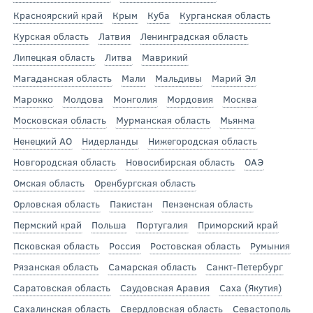
Красноярский край
Крым
Куба
Курганская область
Курская область
Латвия
Ленинградская область
Липецкая область
Литва
Маврикий
Магаданская область
Мали
Мальдивы
Марий Эл
Марокко
Молдова
Монголия
Мордовия
Москва
Московская область
Мурманская область
Мьянма
Ненецкий АО
Нидерланды
Нижегородская область
Новгородская область
Новосибирская область
ОАЭ
Омская область
Оренбургская область
Орловская область
Пакистан
Пензенская область
Пермский край
Польша
Португалия
Приморский край
Псковская область
Россия
Ростовская область
Румыния
Рязанская область
Самарская область
Санкт-Петербург
Саратовская область
Саудовская Аравия
Саха (Якутия)
Сахалинская область
Свердловская область
Севастополь