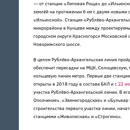
— от станции «Липовая Роща» до «Ильинск
землёй на протяжении 6 км с двумя новыми
«Ильинской». Станция «Рублёво-Архангельс
микрорайона в Кунцеве между проектируем
городском округе Красногорск Московской 
Новорижского шоссе.
В целом Рублёво-Архангельская линия пройд
обеспечит пересадки на МЦК, Солнцевскую,
кольцевую линии метро. Первые две станци
открыты в 2018 году в составе БКЛ и
с 22 и
участка Рублёво-Архангельской линии. В ег
Ополчение», «Звенигородская» и «Бульвар 
строительства первого участка линии, нача
станциями «Живописная» и «Строгино».