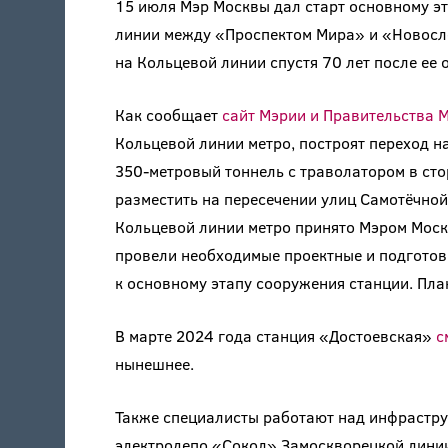
15 июля Мэр Москвы дал старт основному э
линии между «Проспектом Мира» и «Новосло
на Кольцевой линии спустя 70 лет после ее 
Как сообщает
сайт Мэрии и Правительства 
Кольцевой линии метро, построят переход 
350-метровый тоннель с траволатором в сто
разместить на пересечении улиц Самотёчной
Кольцевой линии метро принято Мэром Москв
провели необходимые проектные и подготови
к основному этапу сооружения станции. План
В марте 2024 года станция «Достоевская»
с
нынешнее.
Также специалисты работают над инфрастру
электродепо «Сокол» Замоскворецкой линии