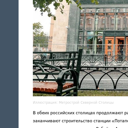
Иллюстрация:
Метрострой Северной Столицы
В обеих российских столицах продолжают ра
заканчивают строительство станции «Потап