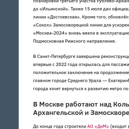
планировки третьего участка Рублёво-Арха
до «Ильинской». Также 15 июля дан официа
линии «Достоевская». Кроме того, обновлён
«Сокол» Замоскворецкой линии для ускорен
«Москва-2024» вновь ввели в эксплуатаци
Подмосковная Рижского направления.
В Санкт-Петербурге завершена реконструкц
впервые с 2022 года открылась для пассаж
положительное заключение на продолжение 
главном городе Среднего Урала — Екатерин
города хочет вернуться к развитию метро п
В Москве работают над Коль
Архангельской и Замосквор
До конца года строители
АО «ДиМ»
(входит 