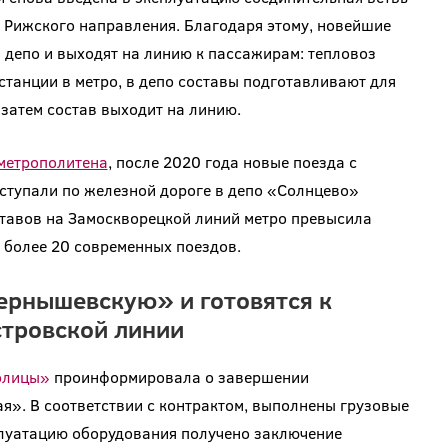
Рижского направления. Благодаря этому, новейшие
 депо и выходят на линию к пассажирам: тепловоз
танции в метро, в депо составы подготавливают для
 затем состав выходит на линию.
метрополитена
, после 2020 года новые поезда с
тупали по железной дороге в депо «Солнцево»
ставов на Замоскворецкой линий метро превысила
 более 20 современных поездов.
ернышевскую» и готовятся к
тровской линии
олицы»
проинформировала о завершении
я». В соответствии с контрактом, выполнены грузовые
плуатацию оборудования получено заключение