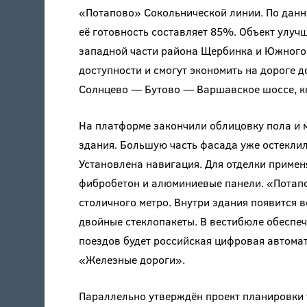
«Потапово» Сокольнической линии. По дан
её готовность составляет 85%. Объект улу
западной части района Щербинка и Южного Б
доступности и смогут экономить на дороге д
Солнцево — Бутово — Варшавское шоссе, к
На платформе закончили облицовку пола и
здания. Большую часть фасада уже остеклил
Установлена навигация. Для отделки приме
фибробетон и алюминиевые панели. «Потапо
столичного метро. Внутри здания появится 
двойные стеклопакеты. В вестибюле обеспе
поездов будет российская цифровая автома
«Железные дороги».
Параллельно утверждён проект планировки 