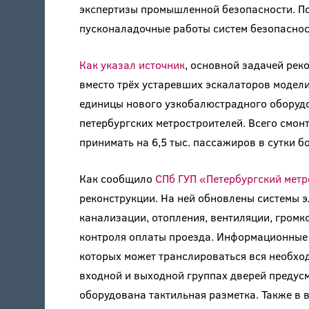
экспертизы промышленной безопасности. По
пусконаладочные работы систем безопаснос
Как указал источник
, основной задачей рек
вместо трёх устаревших эскалаторов модел
единицы нового узкобалюстрадного оборуд
петербургских метростроителей. Всего смон
принимать на 6,5 тыс. пассажиров в сутки б
Как сообщило
СПб ГУП «Петербургский мет
реконструкции. На ней обновлены системы 
канализации, отопления, вентиляции, гром
контроля оплаты проезда. Информационные
которых может транслироваться вся необх
входной и выходной группах дверей предусм
оборудована тактильная разметка. Также в 