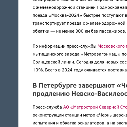
с железнодорожной станцией Подмосковная 
поезда «Москва-2024» быстрее поступают в
транспортирует поезда с железнодорожной с
обкатки — не менее 300 км без пассажиров,
По информации пресс-службы
Московского 
мытищинского завода «Метровагонмаш» пос
Солнцевской линии. Сегодня доля новых со
10%. Всего в 2024 году ожидается поставка
В Петербурге завершают «Ч
продлению Невско-Василеос
Пресс-служба
АО «Метрострой Северной Ст
реконструкции станции метро «Чернышевска
испытания и обкатка эскалаторов, а на экс