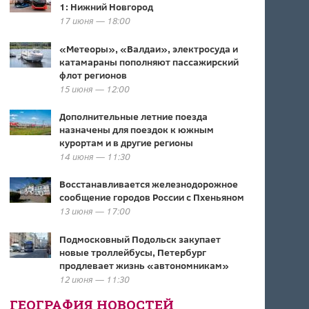
1: Нижний Новгород
17 июня — 18:00
«Метеоры», «Валдаи», электросуда и
катамараны пополняют пассажирский
флот регионов
15 июня — 12:00
Дополнительные летние поезда
назначены для поездок к южным
курортам и в другие регионы
14 июня — 11:30
Восстанавливается железнодорожное
сообщение городов России с Пхеньяном
13 июня — 17:00
Подмосковный Подольск закупает
новые троллейбусы, Петербург
продлевает жизнь «автономникам»
12 июня — 11:30
ГЕОГРАФИЯ НОВОСТЕЙ