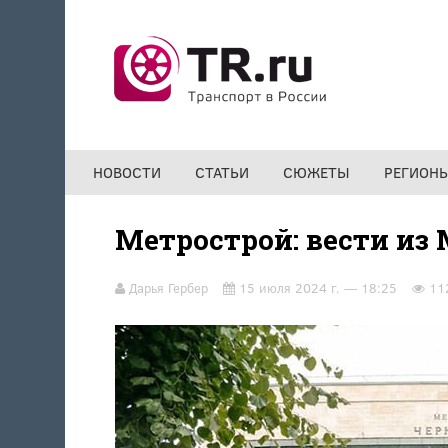
Перейти к основному содержанию
НОВОСТИ
СТАТЬИ
СЮЖЕТЫ
РЕГИОН
Метрострой: вести из
Дарья Гербер
15 июля 2024 г. — 18:25
11