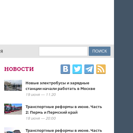
Поиск
ИЯ
ФОРМА ПОИСКА
НОВОСТИ
Новые электробусы и зарядные
станции начали работать в Москве
19 июня — 11:20
Транспортные реформы в июне. Часть
2: Пермь и Пермский край
18 июня — 20:00
Транспортные реформы в июне. Часть