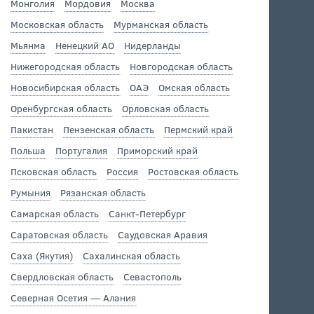
Монголия
Мордовия
Москва
Московская область
Мурманская область
Мьянма
Ненецкий АО
Нидерланды
Нижегородская область
Новгородская область
Новосибирская область
ОАЭ
Омская область
Оренбургская область
Орловская область
Пакистан
Пензенская область
Пермский край
Польша
Португалия
Приморский край
Псковская область
Россия
Ростовская область
Румыния
Рязанская область
Самарская область
Санкт-Петербург
Саратовская область
Саудовская Аравия
Саха (Якутия)
Сахалинская область
Свердловская область
Севастополь
Северная Осетия — Алания