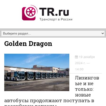
Перейти к основному содержанию
Golden Dragon
19 декабря
2024 г. —
14:00
Лизингов
ые и не
только:
новые
автобусы продолжают поступать в