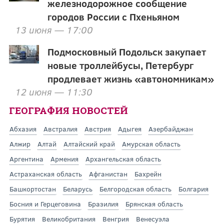
железнодорожное сообщение
городов России с Пхеньяном
13 июня — 17:00
Подмосковный Подольск закупает
новые троллейбусы, Петербург
продлевает жизнь «автономникам»
12 июня — 11:30
ГЕОГРАФИЯ НОВОСТЕЙ
Абхазия
Австралия
Австрия
Адыгея
Азербайджан
Алжир
Алтай
Алтайский край
Амурская область
Аргентина
Армения
Архангельская область
Астраханская область
Афганистан
Бахрейн
Башкортостан
Беларусь
Белгородская область
Болгария
Босния и Герцеговина
Бразилия
Брянская область
Бурятия
Великобритания
Венгрия
Венесуэла