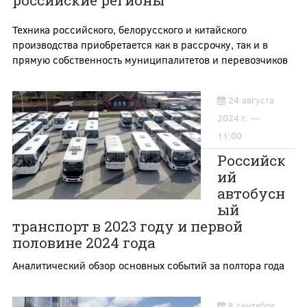
российские регионы
Техника российского, белорусского и китайского
производства приобретается как в рассрочку, так и в
прямую собственность муниципалитетов и перевозчиков
24 августа
2024 г. —
11:00
Российск
ий
автобусн
ый
транспорт в 2023 году и первой
половине 2024 года
Аналитический обзор основных событий за полтора года
8 сентября