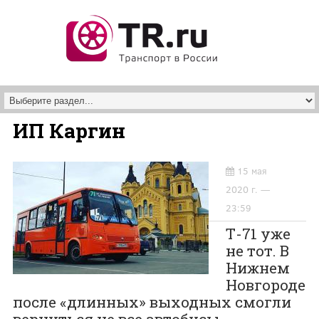
Перейти к основному содержанию
ИП Каргин
15 мая
2020 г. —
23:59
Т-71 уже
не тот. В
Нижнем
Новгороде
после «длинных» выходных смогли