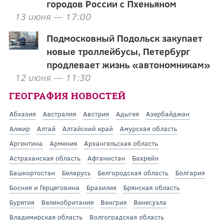
городов России с Пхеньяном
13 июня — 17:00
Подмосковный Подольск закупает
новые троллейбусы, Петербург
продлевает жизнь «автономникам»
12 июня — 11:30
ГЕОГРАФИЯ НОВОСТЕЙ
Абхазия
Австралия
Австрия
Адыгея
Азербайджан
Алжир
Алтай
Алтайский край
Амурская область
Аргентина
Армения
Архангельская область
Астраханская область
Афганистан
Бахрейн
Башкортостан
Беларусь
Белгородская область
Болгария
Босния и Герцеговина
Бразилия
Брянская область
Бурятия
Великобритания
Венгрия
Венесуэла
Владимирская область
Волгоградская область