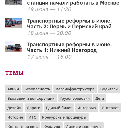
станции начали работать в Москве
19 июня — 11:20
Транспортные реформы в июне.
Часть 2: Пермь и Пермский край
18 июня — 20:00
Транспортные реформы в июне.
Часть 1: Нижний Новгород
17 июня — 18:00
ТЕМЫ
Акции
Безопасность
Велоинфраструктура
Водители
Выставки и конференции
Грузоперевозки
Дети
Дизайн
Дороги
Единый билет
Интервью
Интернет
История
ИТС
Конкурсные процедуры
Контактная сеть
Культура
Линии и маршруты