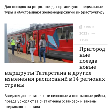
Для поездок на ретро-поездах организуют специальные
туры и обустраивают железнодорожную инфраструктуру
7 июня
2022 г. —
11:35
Пригород
ные
поезда:
новые
маршруты Татарстана и другие
изменения расписаний в 14 регионах
страны
Вводятся дополнительные сезонные и постоянные рейсы,
поезда ускоряют за счёт отмены остановок и замены
подвижного состава