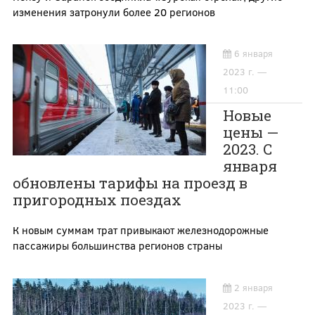
изменения затронули более 20 регионов
6 января
2023 г. —
11:00
Новые
цены —
2023. С
января
обновлены тарифы на проезд в
пригородных поездах
К новым суммам трат привыкают железнодорожные
пассажиры большинства регионов страны
2 января
2023 г. —