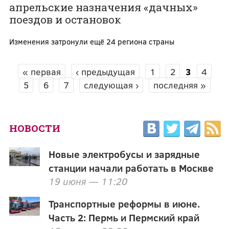
апрельские назначения «дачных»
поездов и остановок
Изменения затронули ещё 24 региона страны
« первая
‹ предыдущая
1
2
3
4
СТРАНИЦЫ
5
6
7
следующая ›
последняя »
НОВОСТИ
Новые электробусы и зарядные
станции начали работать в Москве
19 июня — 11:20
Транспортные реформы в июне.
Часть 2: Пермь и Пермский край