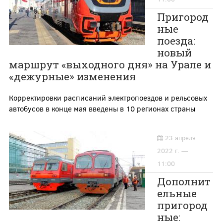
Пригород
ные
поезда:
новый
маршрут «выходного дня» на Урале и
«дежурные» изменения
Корректировки расписаний электропоездов и рельсовых
автобусов в конце мая введены в 10 регионах страны
23 апреля
2022 г. —
11:00
Дополнит
ельные
пригород
ные: