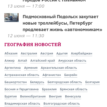
13 июня — 17:00
Подмосковный Подольск закупает
новые троллейбусы, Петербург
продлевает жизнь «автономникам»
12 июня — 11:30
ГЕОГРАФИЯ НОВОСТЕЙ
Абхазия
Австралия
Австрия
Адыгея
Азербайджан
Алжир
Алтай
Алтайский край
Амурская область
Аргентина
Армения
Архангельская область
Астраханская область
Афганистан
Бахрейн
Башкортостан
Беларусь
Белгородская область
Болгария
Босния и Герцеговина
Бразилия
Брянская область
Бурятия
Великобритания
Венгрия
Венесуэла
Владимирская область
Волгоградская область