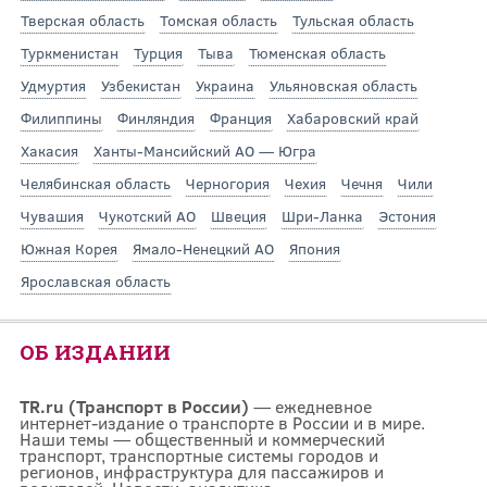
Тверская область
Томская область
Тульская область
Туркменистан
Турция
Тыва
Тюменская область
Удмуртия
Узбекистан
Украина
Ульяновская область
Филиппины
Финляндия
Франция
Хабаровский край
Хакасия
Ханты-Мансийский АО — Югра
Челябинская область
Черногория
Чехия
Чечня
Чили
Чувашия
Чукотский АО
Швеция
Шри-Ланка
Эстония
Южная Корея
Ямало-Ненецкий АО
Япония
Ярославская область
ОБ ИЗДАНИИ
TR.ru (Транспорт в России)
— ежедневное
интернет-издание о транспорте в России и в мире.
Наши темы — общественный и коммерческий
транспорт, транспортные системы городов и
регионов, инфраструктура для пассажиров и