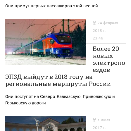
Они примут первых пассажиров этой весной
24 февраля
2018 г. —
23:46
Более 20
новых
электропо
ездов
ЭП3Д выйдут в 2018 году на
региональные маршруты России
Они поступят на Северо-Кавказскую, Приволжскую и
Горьковскую дороги
1 июля
2017 г. —