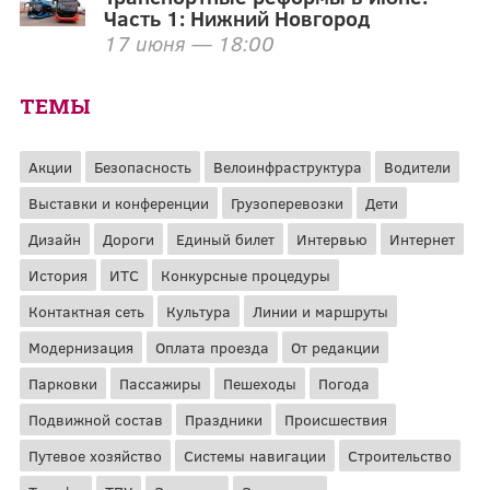
Часть 1: Нижний Новгород
17 июня — 18:00
ТЕМЫ
Акции
Безопасность
Велоинфраструктура
Водители
Выставки и конференции
Грузоперевозки
Дети
Дизайн
Дороги
Единый билет
Интервью
Интернет
История
ИТС
Конкурсные процедуры
Контактная сеть
Культура
Линии и маршруты
Модернизация
Оплата проезда
От редакции
Парковки
Пассажиры
Пешеходы
Погода
Подвижной состав
Праздники
Происшествия
Путевое хозяйство
Системы навигации
Строительство