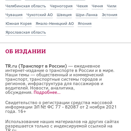
Челябинская область
Черногория
Чехия
Чечня
Чили
Чувашия
Чукотский АО
Швеция
Шри-Ланка
Эстония
Южная Корея
Ямало-Ненецкий АО
Япония
Ярославская область
ОБ ИЗДАНИИ
TR.ru (Транспорт в России)
— ежедневное
интернет-издание о транспорте в России и в мире.
Наши темы — общественный и коммерческий
транспорт, транспортные системы городов и
регионов, инфраструктура для пассажиров и
водителей. Новости, аналитика,
обсуждения.
Подробнее...
Свидетельство о регистрации средства массовой
информации ЭЛ № ФС 77 - 82087 от 2 ноября 2021
года. 16+
Использование наших материалов на других сайтах
разрешается только с индексируемой ссылкой на
TR.ru.