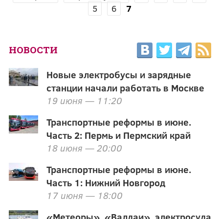
СТРАНИЦЫ
5
6
7
НОВОСТИ
Новые электробусы и зарядные
станции начали работать в Москве
19 июня — 11:20
Транспортные реформы в июне.
Часть 2: Пермь и Пермский край
18 июня — 20:00
Транспортные реформы в июне.
Часть 1: Нижний Новгород
17 июня — 18:00
«Метеоры», «Валдаи», электросуда