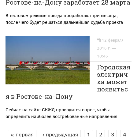
Ростове-на-Дону заработает 28 марта
В тестовом режиме поезда проработают три месяца,
после чего будет решаться дальнейшая судьба проекта
12 февраля
2016 г. —
10:46
Городская
электрич
ка может
появитьс
я в Ростове-на-Дону
Сейчас на сайте СКЖД проводится опрос, чтобы
определить наиболее востребованные направления
« первая
‹ предыдущая
1
2
3
4