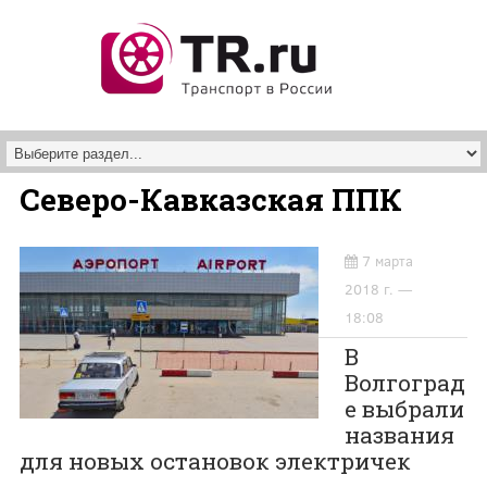
Перейти к основному содержанию
Северо-Кавказская ППК
7 марта
2018 г. —
18:08
В
Волгоград
е выбрали
названия
для новых остановок электричек