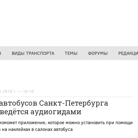
Ы
ВИДЫ ТРАНСПОРТА
ТЕМЫ
ФОРУМЫ
РЕДАКЦ
я 2016 г. — 16:18
автобусов Санкт-Петербурга
аведётся аудиогидами
 поможет приложение, которое можно установить при помощи
 на наклейках в салонах автобуса