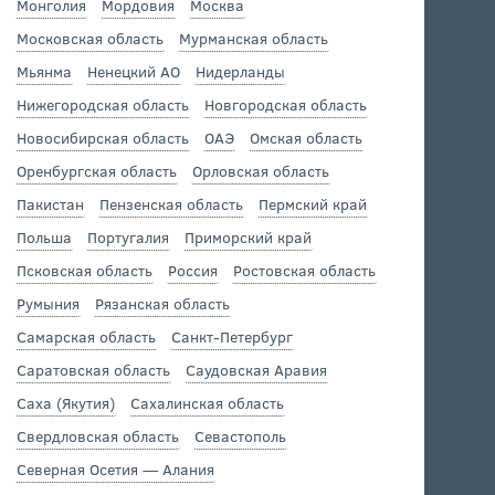
Монголия
Мордовия
Москва
Московская область
Мурманская область
Мьянма
Ненецкий АО
Нидерланды
Нижегородская область
Новгородская область
Новосибирская область
ОАЭ
Омская область
Оренбургская область
Орловская область
Пакистан
Пензенская область
Пермский край
Польша
Португалия
Приморский край
Псковская область
Россия
Ростовская область
Румыния
Рязанская область
Самарская область
Санкт-Петербург
Саратовская область
Саудовская Аравия
Саха (Якутия)
Сахалинская область
Свердловская область
Севастополь
Северная Осетия — Алания