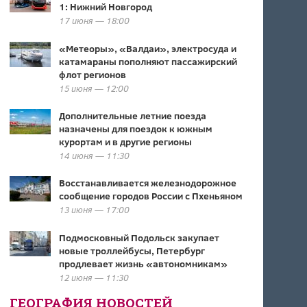
1: Нижний Новгород
17 июня — 18:00
«Метеоры», «Валдаи», электросуда и
катамараны пополняют пассажирский
флот регионов
15 июня — 12:00
Дополнительные летние поезда
назначены для поездок к южным
курортам и в другие регионы
14 июня — 11:30
Восстанавливается железнодорожное
сообщение городов России с Пхеньяном
13 июня — 17:00
Подмосковный Подольск закупает
новые троллейбусы, Петербург
продлевает жизнь «автономникам»
12 июня — 11:30
ГЕОГРАФИЯ НОВОСТЕЙ