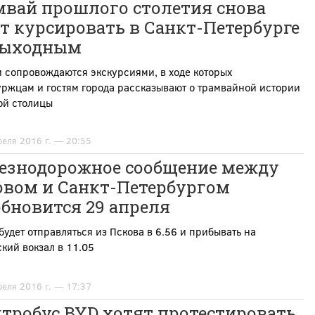
мвай прошлого столетия снова
т курсировать в Санкт-Петербурге
выходным
 сопровождаются экскурсиями, в ходе которых
ржцам и гостям города рассказывают о трамвайной истории
ой столицы
реля 2016 г. — 20:55
езнодорожное сообщение между
овом и Санкт-Петербургом
бновится 29 апреля
будет отправляться из Пскова в 6.56 и прибывать на
кий вокзал в 11.05
реля 2016 г. — 17:37
тробус BYD хотят протестировать