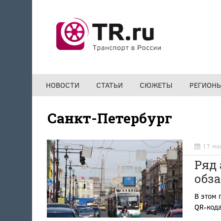
Перейти к основному содержанию
НОВОСТИ
СТАТЬИ
СЮЖЕТЫ
РЕГИОН
Санкт-Петербург
17 ма
Ряд 
обз
В этом
QR-кода