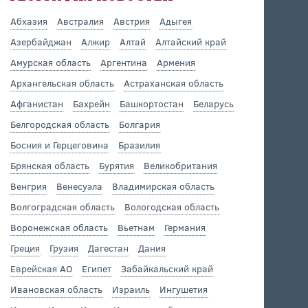
Абхазия
Австралия
Австрия
Адыгея
Азербайджан
Алжир
Алтай
Алтайский край
Амурская область
Аргентина
Армения
Архангельская область
Астраханская область
Афганистан
Бахрейн
Башкортостан
Беларусь
Белгородская область
Болгария
Босния и Герцеговина
Бразилия
Брянская область
Бурятия
Великобритания
Венгрия
Венесуэла
Владимирская область
Волгоградская область
Вологодская область
Воронежская область
Вьетнам
Германия
Греция
Грузия
Дагестан
Дания
Еврейская АО
Египет
Забайкальский край
Ивановская область
Израиль
Ингушетия