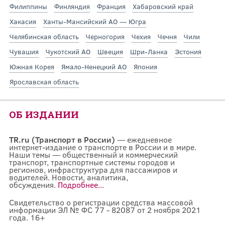
Филиппины
Финляндия
Франция
Хабаровский край
Хакасия
Ханты-Мансийский АО — Югра
Челябинская область
Черногория
Чехия
Чечня
Чили
Чувашия
Чукотский АО
Швеция
Шри-Ланка
Эстония
Южная Корея
Ямало-Ненецкий АО
Япония
Ярославская область
ОБ ИЗДАНИИ
TR.ru (Транспорт в России)
— ежедневное
интернет-издание о транспорте в России и в мире.
Наши темы — общественный и коммерческий
транспорт, транспортные системы городов и
регионов, инфраструктура для пассажиров и
водителей. Новости, аналитика,
обсуждения.
Подробнее...
Свидетельство о регистрации средства массовой
информации ЭЛ № ФС 77 - 82087 от 2 ноября 2021
года. 16+