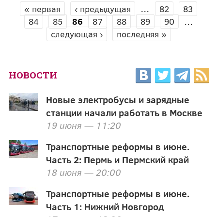
« первая
‹ предыдущая
…
82
83
СТРАНИЦЫ
84
85
86
87
88
89
90
…
следующая ›
последняя »
НОВОСТИ
Новые электробусы и зарядные
станции начали работать в Москве
19 июня — 11:20
Транспортные реформы в июне.
Часть 2: Пермь и Пермский край
18 июня — 20:00
Транспортные реформы в июне.
Часть 1: Нижний Новгород