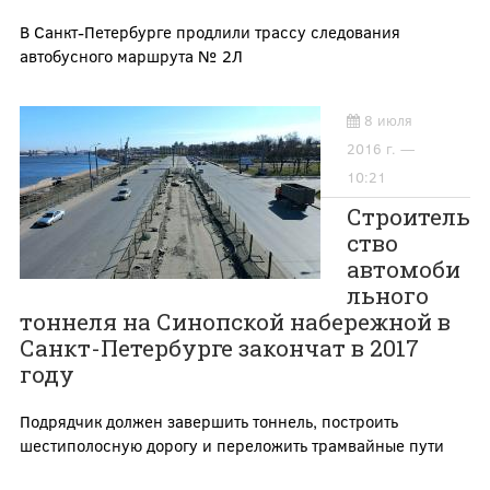
В Санкт-Петербурге продлили трассу следования
автобусного маршрута № 2Л
8 июля
2016 г. —
10:21
Строитель
ство
автомоби
льного
тоннеля на Синопской набережной в
Санкт-Петербурге закончат в 2017
году
Подрядчик должен завершить тоннель, построить
шестиполосную дорогу и переложить трамвайные пути