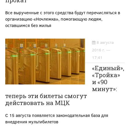
прокат
Все вырученные с этого средства будут перечисляться в
организацию «Ночлежка», помогающую людям,
оставшимся без жилья
8 августа
2016 г. —
17:41
«Единый»,
«Тройка»
и «90
минут»:
теперь эти билеты смогут
действовать на МЦК
С 15 августа появляется законодательная база для
внедрения мультибилетов