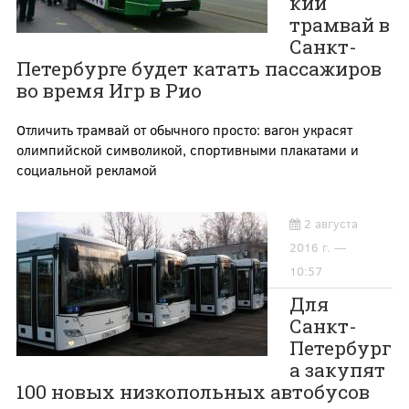
кий
трамвай в
Санкт-
Петербурге будет катать пассажиров
во время Игр в Рио
Отличить трамвай от обычного просто: вагон украсят
олимпийской символикой, спортивными плакатами и
социальной рекламой
2 августа
2016 г. —
10:57
Для
Санкт-
Петербург
а закупят
100 новых низкопольных автобусов