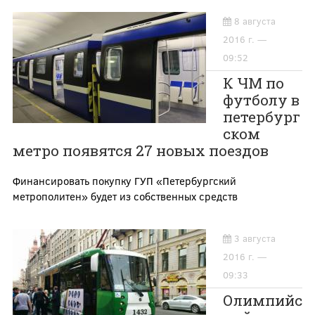
8 августа
2016 г. —
09:52
К ЧМ по
футболу в
петербург
ском
метро появятся 27 новых поездов
Финансировать покупку ГУП «Петербургский
метрополитен» будет из собственных средств
3 августа
2016 г. —
09:33
Олимпийс