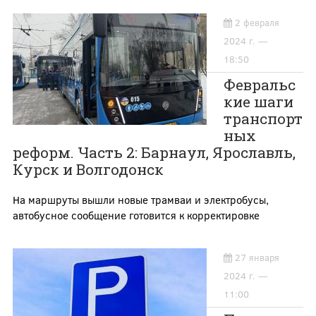
2 февраля
2024 г. —
18:50
Февральс
кие шаги
транспорт
ных
реформ. Часть 2: Барнаул, Ярославль,
Курск и Волгодонск
На маршруты вышли новые трамваи и электробусы,
автобусное сообщение готовится к корректировке
27 января
2024 г. —
11:00