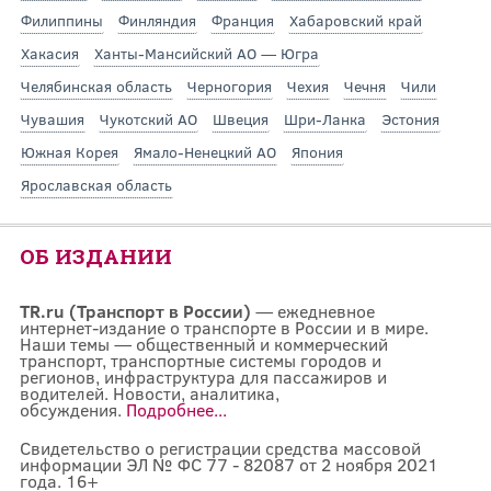
Филиппины
Финляндия
Франция
Хабаровский край
Хакасия
Ханты-Мансийский АО — Югра
Челябинская область
Черногория
Чехия
Чечня
Чили
Чувашия
Чукотский АО
Швеция
Шри-Ланка
Эстония
Южная Корея
Ямало-Ненецкий АО
Япония
Ярославская область
ОБ ИЗДАНИИ
TR.ru (Транспорт в России)
— ежедневное
интернет-издание о транспорте в России и в мире.
Наши темы — общественный и коммерческий
транспорт, транспортные системы городов и
регионов, инфраструктура для пассажиров и
водителей. Новости, аналитика,
обсуждения.
Подробнее...
Свидетельство о регистрации средства массовой
информации ЭЛ № ФС 77 - 82087 от 2 ноября 2021
года. 16+