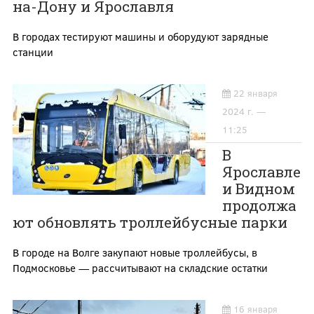
на-Дону и Ярославля
В городах тестируют машины и оборудуют зарядные
станции
22 января
2024 г. —
11:25
В
Ярославле
и Видном
продолжа
ют обновлять троллейбусные парки
В городе на Волге закупают новые троллейбусы, в
Подмосковье — рассчитывают на складские остатки
16 января