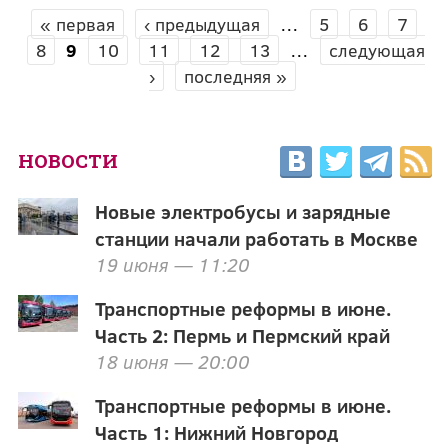
« первая
‹ предыдущая
…
5
6
7
СТРАНИЦЫ
8
9
10
11
12
13
…
следующая
›
последняя »
НОВОСТИ
Новые электробусы и зарядные
станции начали работать в Москве
19 июня — 11:20
Транспортные реформы в июне.
Часть 2: Пермь и Пермский край
18 июня — 20:00
Транспортные реформы в июне.
Часть 1: Нижний Новгород