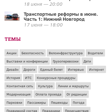
18 июня — 20:00
Транспортные реформы в июне.
Часть 1: Нижний Новгород
17 июня — 18:00
ТЕМЫ
Акции
Безопасность
Велоинфраструктура
Водители
Выставки и конференции
Грузоперевозки
Дети
Дизайн
Дороги
Единый билет
Интервью
Интернет
История
ИТС
Конкурсные процедуры
Контактная сеть
Культура
Линии и маршруты
Модернизация
Оплата проезда
От редакции
Парковки
Пассажиры
Пешеходы
Погода
Подвижной состав
Праздники
Происшествия