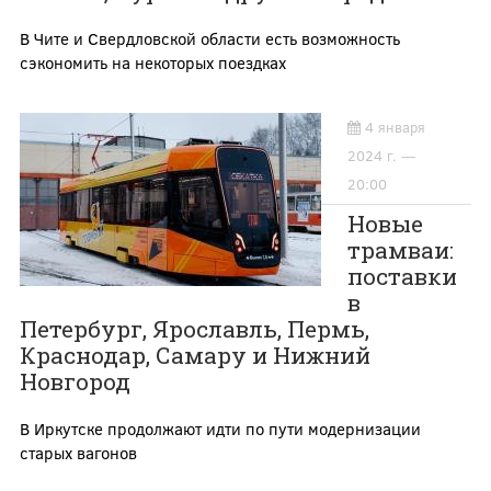
В Чите и Свердловской области есть возможность
сэкономить на некоторых поездках
4 января
2024 г. —
20:00
Новые
трамваи:
поставки
в
Петербург, Ярославль, Пермь,
Краснодар, Самару и Нижний
Новгород
В Иркутске продолжают идти по пути модернизации
старых вагонов