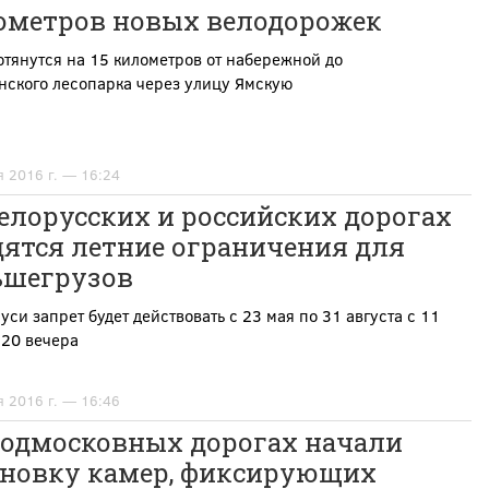
ометров новых велодорожек
тянутся на 15 километров от набережной до
нского
лесопарка через улицу Ямскую
я 2016 г. — 16:24
елорусских и российских дорогах
дятся летние ограничения для
ьшегрузов
уси запрет будет действовать с 23 мая по 31 августа с 11
 20 вечера
я 2016 г. — 16:46
подмосковных дорогах начали
ановку камер, фиксирующих