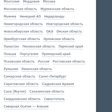
Монголия
Мордовия
Москва
Московская область
Мурманская область
Мьянма
Ненецкий АО
Нидерланды
Нижегородская область
Новгородская область
Новосибирская область
ОАЭ
Омская область
Оренбургская область
Орловская область
Пакистан
Пензенская область
Пермский край
Польша
Португалия
Приморский край
Псковская область
Россия
Ростовская область
Румыния
Рязанская область
Самарская область
Санкт-Петербург
Саратовская область
Саудовская Аравия
Саха (Якутия)
Сахалинская область
Свердловская область
Севастополь
Северная Осетия — Алания