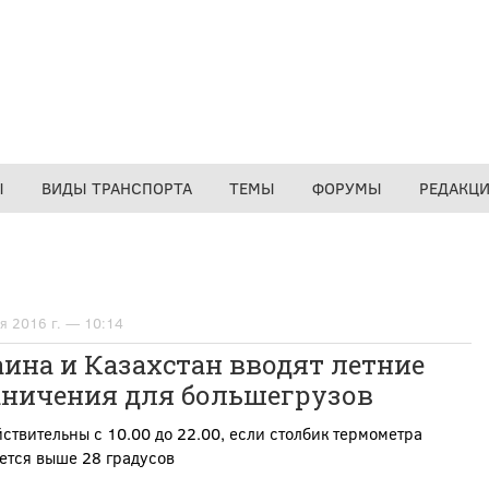
Ы
ВИДЫ ТРАНСПОРТА
ТЕМЫ
ФОРУМЫ
РЕДАКЦ
я 2016 г. — 10:14
ина и Казахстан вводят летние
аничения для большегрузов
ствительны с 10.00 до 22.00, если столбик термометра
ется выше 28 градусов