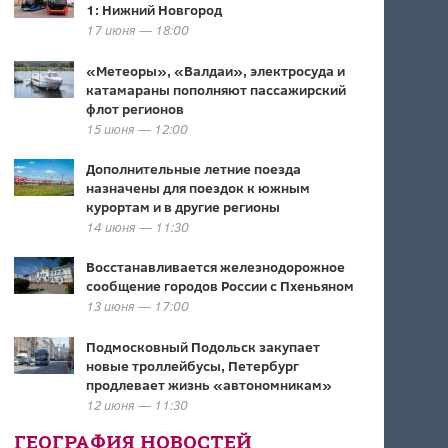
1: Нижний Новгород
17 июня — 18:00
«Метеоры», «Валдаи», электросуда и
катамараны пополняют пассажирский
флот регионов
15 июня — 12:00
Дополнительные летние поезда
назначены для поездок к южным
курортам и в другие регионы
14 июня — 11:30
Восстанавливается железнодорожное
сообщение городов России с Пхеньяном
13 июня — 17:00
Подмосковный Подольск закупает
новые троллейбусы, Петербург
продлевает жизнь «автономникам»
12 июня — 11:30
ГЕОГРАФИЯ НОВОСТЕЙ