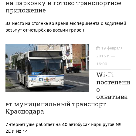
на парковку и готово транспортное
приложение
За место на стоянке во время эксперимента с водителей
возьмут от четырёх до восьми гривен
19 февраля
2016 г. —
16:00
Wi-Fi
постепенн
о
охватыва
ет муниципальный транспорт
Краснодара
Интернет уже работает на 40 автобусах маршрутов №
2Е и № 14