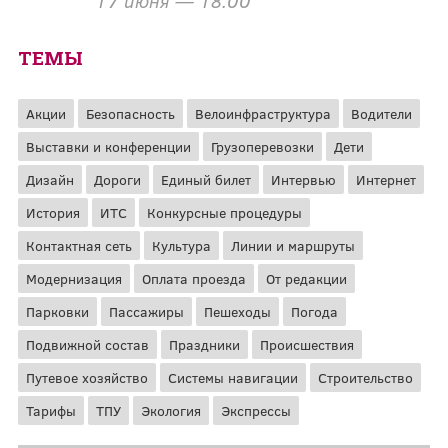
17 июня — 18:00
ТЕМЫ
Акции
Безопасность
Велоинфраструктура
Водители
Выставки и конференции
Грузоперевозки
Дети
Дизайн
Дороги
Единый билет
Интервью
Интернет
История
ИТС
Конкурсные процедуры
Контактная сеть
Культура
Линии и маршруты
Модернизация
Оплата проезда
От редакции
Парковки
Пассажиры
Пешеходы
Погода
Подвижной состав
Праздники
Происшествия
Путевое хозяйство
Системы навигации
Строительство
Тарифы
ТПУ
Экология
Экспрессы