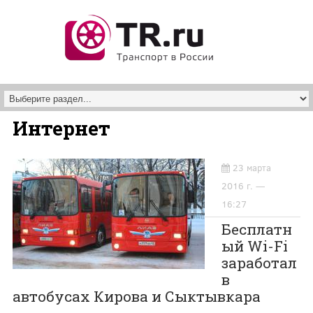
Перейти к основному содержанию
Интернет
23 марта
2016 г. —
16:27
Бесплатн
ый Wi-Fi
заработал
в
автобусах Кирова и Сыктывкара