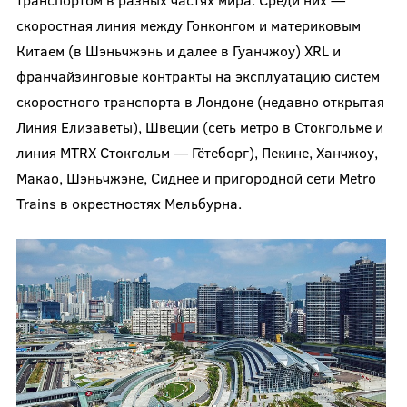
скоростная линия между Гонконгом и материковым
Китаем (в Шэньчжэнь и далее в Гуанчжоу) XRL и
франчайзинговые контракты на эксплуатацию систем
скоростного транспорта в Лондоне (недавно открытая
Линия Елизаветы), Швеции (сеть метро в Стокгольме и
линия MTRX Стокгольм — Гётеборг), Пекине, Ханчжоу,
Макао, Шэньчжэне, Сиднее и пригородной сети Metro
Trains в окрестностях Мельбурна.