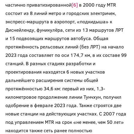
частично приватизированной
[6]
в 2000 году MTR
состоит из 8 линий метро и городских электричек,
экспресс-маршрута в аэропорт, «подкидыша» к
Диснейленду, фуникулёра, сети из 13 маршрутов ЛРТ
и 15 подвозящих маршрутов автобуса. Общая
протяжённость рельсовых линий (без ЛРТ) на начало
2023 года составляет по оси 174,7 км, в их составе 99
станций. В разных стадиях разработки и
проектирования находятся 6 новых участков
дальнейшего расширения системы общей
протяжённостью 34,6 км: первый из них, 1,3-
километровое продолжение линии Тунчхун, получил
одобрение в феврале 2023 года. Также строятся две
новые станции на действующих участках. С 2007 года
под управлением MTR на срок «не менее, чем 50 лет»
находится также сеть ранее полностью