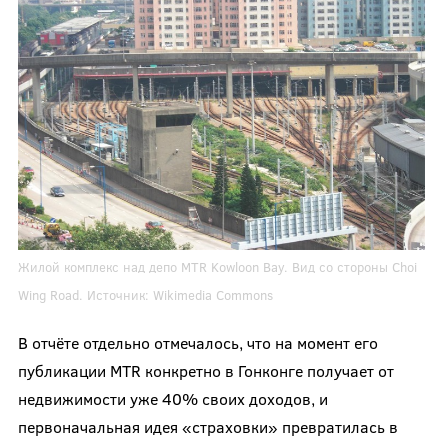
Жилой комплекс над депо MTR Kowloon Bay. Вид со стороны Choi
Wing Road. Источник:
Wikimedia Commons
В отчёте отдельно отмечалось, что на момент его
публикации MTR конкретно в Гонконге получает от
недвижимости уже 40% своих доходов, и
первоначальная идея «страховки» превратилась в