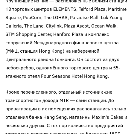
Крупнейшие из них — расположенные вблизи станций
13 торговых центров ELEMENTS, Telford Plaza, Maritime
Square, PopCorn, The LOHAS, Paradise Mall, Luk Yeung
Galleria, The Lane, Citylink, Plaza Ascot, Ocean Walk,
STM Shopping Center, Hanford Plaza и комплекс
сооружений Международного финансового центра
(МФЦ, станция Hong Kong) на набережной
Центрального района Гонконга. Он состоит из двух
небоскребов, одноимённого торгового центра и 55-
этажного отеля Four Seasons Hotel Hong Kong.
Кроме перечисленного, отдельный источник «не
транспортного» дохода MTR — сами станции. До
приватизации в их помещениях располагались только
отделения банка Hang Seng, магазины Maxim's Cakes и
несколько других. С тех пор количество предприятий
торговли и сервиса увеличилось до более чем 1500,