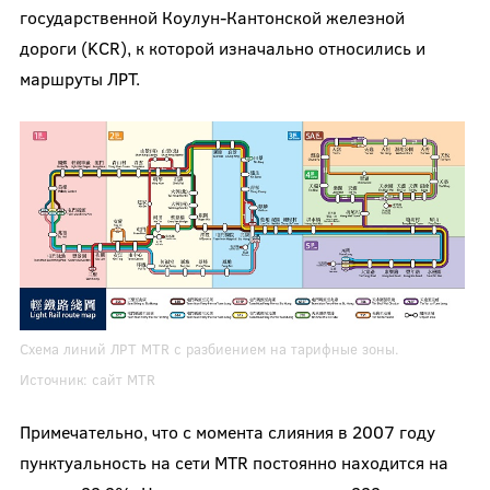
государственной Коулун-Кантонской железной
дороги (KCR), к которой изначально относились и
маршруты ЛРТ.
Схема линий ЛРТ MTR с разбиением на тарифные зоны.
Источник:
сайт MTR
Примечательно, что с момента слияния в 2007 году
пунктуальность на сети MTR постоянно находится на