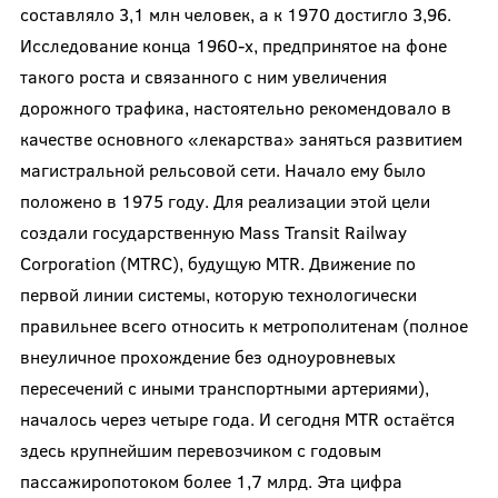
составляло 3,1 млн человек, а к 1970 достигло 3,96.
Исследование конца 1960-х, предпринятое на фоне
такого роста и связанного с ним увеличения
дорожного трафика, настоятельно рекомендовало в
качестве основного «лекарства» заняться развитием
магистральной рельсовой сети. Начало ему было
положено в 1975 году. Для реализации этой цели
создали государственную Mass Transit Railway
Corporation (MTRC), будущую MTR. Движение по
первой линии системы, которую технологически
правильнее всего относить к метрополитенам (полное
внеуличное прохождение без одноуровневых
пересечений с иными транспортными артериями),
началось через четыре года. И сегодня MTR остаётся
здесь крупнейшим перевозчиком с годовым
пассажиропотоком более 1,7 млрд. Эта цифра