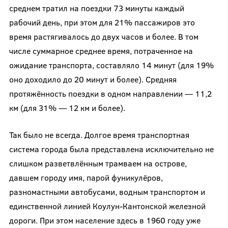
среднем тратил на поездки 73 минуты каждый
рабочий день, при этом для 21% пассажиров это
время растягивалось до двух часов и более. В том
числе суммарное среднее время, потраченное на
ожидание транспорта, составляло 14 минут (для 19%
оно доходило до 20 минут и более). Средняя
протяжённость поездки в одном направлении — 11,2
км (для 31% — 12 км и более).
Так было не всегда. Долгое время транспортная
система города была представлена исключительно не
слишком разветвлённым трамваем на острове,
давшем городу имя, парой фуникулёров,
разномастными автобусами, водным транспортом и
единственной линией Коулун-Кантонской железной
дороги. При этом население здесь в 1960 году уже