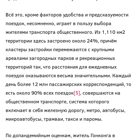
Всё это, кроме факторов удобства и предсказуемости
поездок, несомненно, играет в пользу выбора
жителями транспорта общественного. Из 1,110 км
2
территории здесь застроено около 24%, причём
кластеры застройки перемежаются с крупными
ареалами загородных парков и рекреационных
территорий так, что расстояния для ежедневных
поездок оказываются весьма значительными. Каждый
день более 12 млн пассажирских корреспонденций, то
есть около 90% всех поездок
[5]
,
совершаются на
общественном транспорте, система которого
включает в себя железную дорогу, метро, автобусы,
микроавтобусы, трамваи, такси и паромы.
По допандемийным оценкам, житель Гонконга в