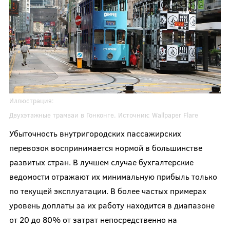
Иллюстрация:
Двухэтажные трамваи в Гонконге. Источник:
Wallpaper Flare
Убыточность внутригородских пассажирских
перевозок воспринимается нормой в большинстве
развитых стран. В лучшем случае бухгалтерские
ведомости отражают их минимальную прибыль только
по текущей эксплуатации. В более частых примерах
уровень доплаты за их работу находится в диапазоне
от 20 до 80% от затрат непосредственно на