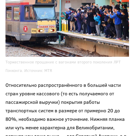
Торжественное прощание с вагонами второго поколения ЛРТ
Гонконга. Источник:
MTR
Относительно распространённого в большей части
стран уровне кассового (то есть получаемого от
пассажирской выручки) покрытия работы
транспортных систем в размере от примерно 20 до
80%, необходимо важное уточнение. Нижняя планка
или чуть менее характерна для Великобритании,
верхняя или даже выше — для Северной Америки, а в