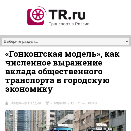
Перейти к основному содержанию
«Гонконгская модель», как
численное выражение
вклада общественного
транспорта в городскую
экономику
Владимир Валдин
7 апреля 2023 г. — 09:40