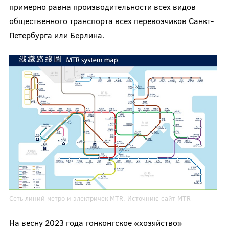
примерно равна производительности всех видов
общественного транспорта всех перевозчиков Санкт-
Петербурга или Берлина.
Сеть линий метро и электричек MTR. Источник:
сайт MTR
На весну 2023 года гонконгское «хозяйство»