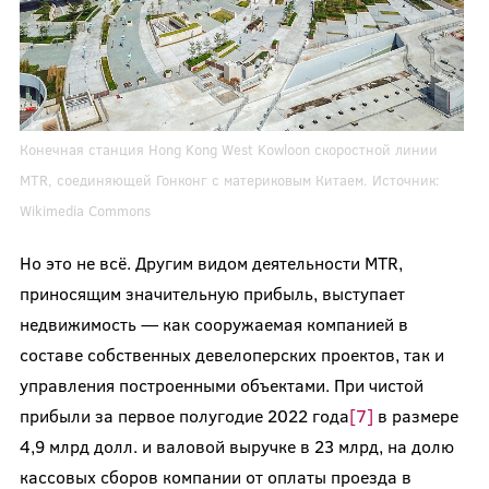
Конечная станция Hong Kong West Kowloon скоростной линии
MTR, соединяющей Гонконг с материковым Китаем. Источник:
Wikimedia Commons
Но это не всё. Другим видом деятельности MTR,
приносящим значительную прибыль, выступает
недвижимость — как сооружаемая компанией в
составе собственных девелоперских проектов, так и
управления построенными объектами. При чистой
прибыли за первое полугодие 2022 года
[7]
в размере
4,9 млрд долл. и валовой выручке в 23 млрд, на долю
кассовых сборов компании от оплаты проезда в