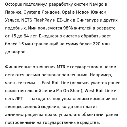
Octopus подтолкнул разработку систем Navigo в
Париже, Oyster в Лондоне, Opal в Новом Южном
Уэльсе, NETS FlashPay и EZ-Link в Сингапуре и других
подобных. Ими пользуются 98% жителей в возрасте
от 15 до 64 лет. Ежедневно система обрабатывает
более 15 млн транзакций на сумму более 220 млн
долларов.
Финансовые отношения MTR с государством в целом
остаются весьма разнонаправленными. Например,
часть системы — East Rail Line (включая участок ранее
самостоятельной линии Ma On Shan), West Rail Line и
сеть ЛРТ, — находятся под управлением компании по
«концессионной модели», когда она платит
администрации за право управлять объектами, ранее
построенными на государственные средства.