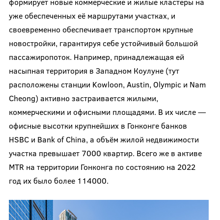
формирует новые коммерческие и жилые кластеры на
уже обеспеченных её маршрутами участках, и
своевременно обеспечивает транспортом крупные
новостройки, гарантируя себе устойчивый большой
пассажиропоток. Например, принадлежащая ей
насыпная территория в Западном Коулуне (тут
расположены станции Kowloon, Austin, Olympic и Nam
Cheong) активно застраивается жилыми,
коммерческими и офисными площадями. В их числе —
офисные высотки крупнейших в Гонконге банков
HSBC и Bank of China, а объём жилой недвижимости
участка превышает 7000 квартир. Всего же в активе
MTR на территории Гонконга по состоянию на 2022
год их было более 114000.