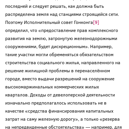
последней и следует решать, как должна быть
распределена земля над станциями строящейся сети.
Поэтому Исполнительный совет Гонконга
[9]
определил, что «предоставление прав комплексного
развития на землю, затронутую железнодорожными
сооружениями, будет дискреционным». Например,
такие участки могли обременяться обязательством
строительства социального жилья, направленного на
решение жилищной проблемы в перенаселённом
городе, вместо выдачи разрешений на сооружение
высокомаржинальных коммерческих жилых
кварталов. Доходы от девелоперской деятельности
изначально предполагалось использовать не в
качестве «средства финансирования капитальных
затрат на саму железную дорогу», а только «резерва
на непредвиденные обстоятельства» — например, для