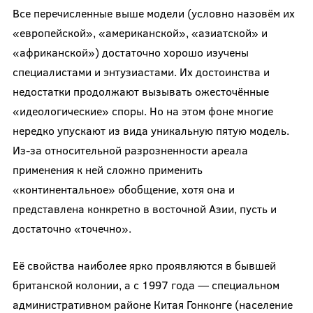
Все перечисленные выше модели (условно назовём их
«европейской», «американской», «азиатской» и
«африканской») достаточно хорошо изучены
специалистами и энтузиастами. Их достоинства и
недостатки продолжают вызывать ожесточённые
«идеологические» споры. Но на этом фоне многие
нередко упускают из вида уникальную пятую модель.
Из-за относительной разрозненности ареала
применения к ней сложно применить
«континентальное» обобщение, хотя она и
представлена конкретно в восточной Азии, пусть и
достаточно «точечно».
Её свойства наиболее ярко проявляются в бывшей
британской колонии, а с 1997 года — специальном
административном районе Китая Гонконге (население