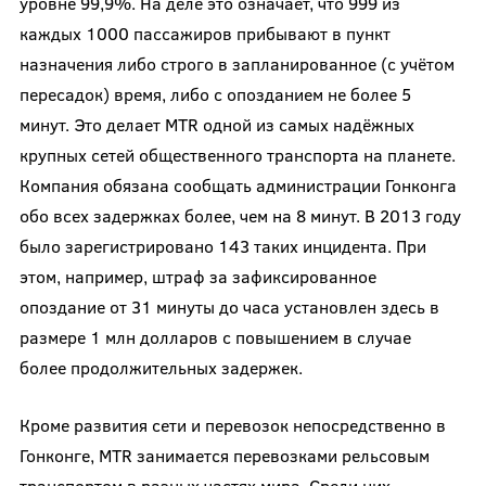
уровне 99,9%. На деле это означает, что 999 из
каждых 1000 пассажиров прибывают в пункт
назначения либо строго в запланированное (с учётом
пересадок) время, либо с опозданием не более 5
минут. Это делает MTR одной из самых надёжных
крупных сетей общественного транспорта на планете.
Компания обязана сообщать администрации Гонконга
обо всех задержках более, чем на 8 минут. В 2013 году
было зарегистрировано 143 таких инцидента. При
этом, например, штраф за зафиксированное
опоздание от 31 минуты до часа установлен здесь в
размере 1 млн долларов с повышением в случае
более продолжительных задержек.
Кроме развития сети и перевозок непосредственно в
Гонконге, MTR занимается перевозками рельсовым
транспортом в разных частях мира. Среди них —