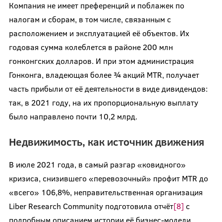
Компания не имеет преференций и поблажек по
налогам и сборам, в том числе, связанным с
расположением и эксплуатацией её объектов. Их
годовая сумма колеблется в районе 200 млн
гонконгских долларов. И при этом администрация
Гонконга, владеющая более ¾ акций MTR, получает
часть прибыли от её деятельности в виде дивидендов:
так, в 2021 году, на их пропорциональную выплату
было направлено почти 10,2 млрд.
Недвижимость, как источник движения
В июле 2021 года, в самый разгар «ковидного»
кризиса, снизившего «перевозочный» профит MTR до
«всего» 106,8%, неправительственная организация
Liber Research Community подготовила отчёт
[8]
с
подробным описанием истории её бизнес-модели,