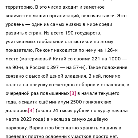
территорию. В это число входит и заметное
количество машин организаций, включая такси. Этот
уровень — один из самых низких в мире среди
развитых стран. Из всего 190 государств,
учитываемых глобальной статистикой по этому
показателю, Гонконг находится по нему на 126-м
месте (материковый Китай со своими 221 на 1000 —
на 90-м, а Россия с 397 — на 57-м). Такое положение
связано с высокой ценой владения. В ней, помимо
налога на покупку и ежегодных сборов и страховок, в
очередной раз повышенных
[3]
в начале текущего
года, «сидит» ещё минимум 2500 гонконгских
долларов
[4]
(около 24 тысяч рублей по курсу начала
марта 2023 года) в месяц за самую дешёвую
парковку. Вариантов бесплатно хранить машину в
пределах плотно освоенных участков просто нет.