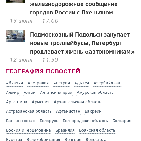
железнодорожное сообщение
городов России с Пхеньяном
13 июня — 17:00
Подмосковный Подольск закупает
новые троллейбусы, Петербург
продлевает жизнь «автономникам»
12 июня — 11:30
ГЕОГРАФИЯ НОВОСТЕЙ
Абхазия
Австралия
Австрия
Адыгея
Азербайджан
Алжир
Алтай
Алтайский край
Амурская область
Аргентина
Армения
Архангельская область
Астраханская область
Афганистан
Бахрейн
Башкортостан
Беларусь
Белгородская область
Болгария
Босния и Герцеговина
Бразилия
Брянская область
Бурятия
Великобритания
Венгрия
Венесуэла