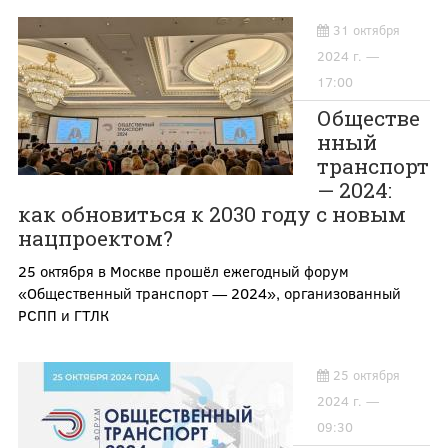
31 октября
2024 г. —
17:00
Обществе
нный
транспорт
— 2024:
как обновиться к 2030 году с новым
нацпроектом?
25 октября в Москве прошёл ежегодный форум
«Общественный транспорт — 2024», организованный
РСПП и ГТЛК
25 октября
2024 г. —
09:30