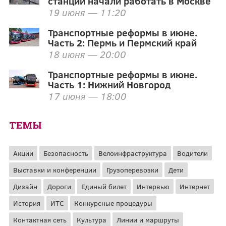
станции начали работать в Москве
19 июня — 11:20
Транспортные реформы в июне.
Часть 2: Пермь и Пермский край
18 июня — 20:00
Транспортные реформы в июне.
Часть 1: Нижний Новгород
17 июня — 18:00
ТЕМЫ
Акции
Безопасность
Велоинфраструктура
Водители
Выставки и конференции
Грузоперевозки
Дети
Дизайн
Дороги
Единый билет
Интервью
Интернет
История
ИТС
Конкурсные процедуры
Контактная сеть
Культура
Линии и маршруты