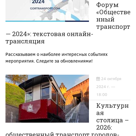
Форум
«Обществе
нный
транспорт
— 2024»: текстовая онлайн-
трансляция
Рассказываем о наиболее интересных событиях
мероприятия. Следите за обновлениями!
24 октября
2024 г. —
18:00
Культурн
ая
столица –
2026:
общественный транспорт городов-