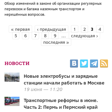
Обзор изменений в законе об организации регулярных
перевозок и багажа наземным транспортом и
нерешённых вопросов.
« первая
‹ предыдущая
1
2
3
4
СТРАНИЦЫ
5
6
7
8
9
…
следующая ›
последняя »
НОВОСТИ
Новые электробусы и зарядные
станции начали работать в Москве
19 июня — 11:20
Транспортные реформы в июне.
Часть 2: Пермь и Пермский край