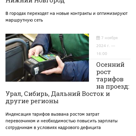
Нижний Новгород
В городах переходят на новые контракты и оптимизируют
маршрутную сеть
7 ноября
2024 г. —
16:00
Осенний
рост
тарифов
на проезд:
Урал, Сибирь, Дальний Восток и
другие регионы
Индексация тарифов вызвана ростом затрат
перевозчиком и необходимостью повысить зарплаты
сотрудникам в условиях кадрового дефицита