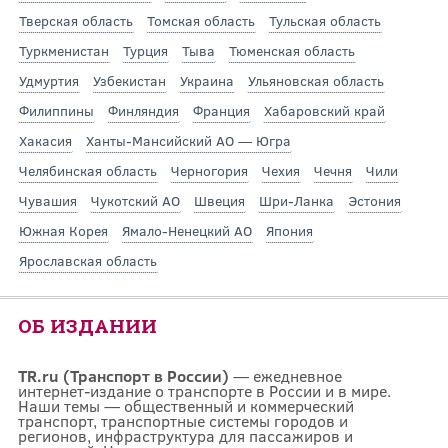
Тверская область
Томская область
Тульская область
Туркменистан
Турция
Тыва
Тюменская область
Удмуртия
Узбекистан
Украина
Ульяновская область
Филиппины
Финляндия
Франция
Хабаровский край
Хакасия
Ханты-Мансийский АО — Югра
Челябинская область
Черногория
Чехия
Чечня
Чили
Чувашия
Чукотский АО
Швеция
Шри-Ланка
Эстония
Южная Корея
Ямало-Ненецкий АО
Япония
Ярославская область
ОБ ИЗДАНИИ
TR.ru (Транспорт в России)
— ежедневное
интернет-издание о транспорте в России и в мире.
Наши темы — общественный и коммерческий
транспорт, транспортные системы городов и
регионов, инфраструктура для пассажиров и