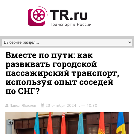
Перейти к основному содержанию
Вместе по пути: как
развивать городской
пассажирский транспорт,
используя опыт соседей
по СНГ?
Павел Яблоков
23 октября 2024 г. — 10:30