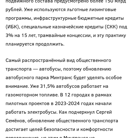
подвижного состава предусмотрено более 150 млрд
рублей. Уже используются льготные лизинговые
программы, инфраструктурные бюджетные кредиты
(ИБК), специальные казначейские кредиты (СКК) под
3% на 15 лет, трамвайные концессии, и эту практику
планируется продолжить.
Самый распространённый вид общественного
транспорта — автобусы, поэтому обновлению
автобусного парка Минтранс будет уделять особое
внимание. Уже 31,5% автобусов работает на
газомоторном топливе. В 12 городах в рамках
пилотных проектов в 2023-2024 годах начали
работать электробусы. Как подчеркнул Сергей
Семёнов, обновление общественного транспорта
достигает целей безопасности и комфортности
передвижения, но этим в Минтрансе не