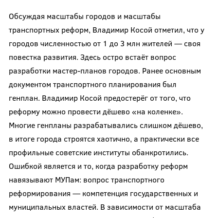
Обсуждая масштабы городов и масштабы
транспортных реформ, Владимир Косой отметил, что у
городов численностью от 1 до 3 млн жителей — своя
повестка развития. Здесь остро встаёт вопрос
разработки мастер-планов городов. Ранее основным
документом транспортного планирования был
генплан. Владимир Косой предостерёг от того, что
реформу можно провести дёшево «на коленке».
Многие генпланы разрабатывались слишком дёшево,
в итоге города строятся хаотично, а практически все
профильные советские институты обанкротились.
Ошибкой является и то, когда разработку реформ
навязывают МУПам: вопрос транспортного
реформирования — компетенция государственных и
муниципальных властей. В зависимости от масштаба