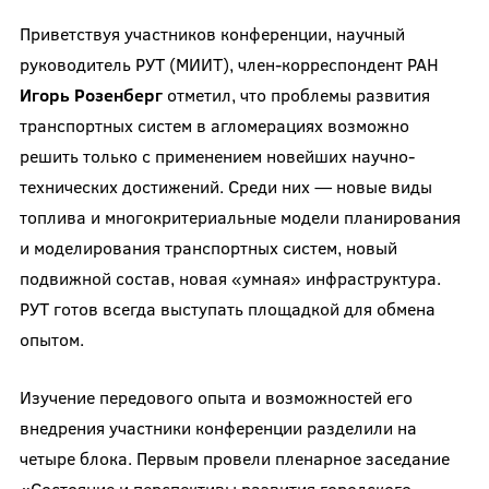
Приветствуя участников конференции, научный
руководитель РУТ (МИИТ), член-корреспондент РАН
Игорь Розенберг
отметил, что проблемы развития
транспортных систем в агломерациях возможно
решить только с применением новейших научно-
технических достижений. Среди них — новые виды
топлива и многокритериальные модели планирования
и моделирования транспортных систем, новый
подвижной состав, новая «умная» инфраструктура.
РУТ готов всегда выступать площадкой для обмена
опытом.
Изучение передового опыта и возможностей его
внедрения участники конференции разделили на
четыре блока. Первым провели пленарное заседание
«Состояние и перспективы развития городского