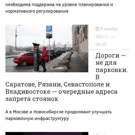
необходима поддержка на уровне планирования и
нормативного регулирования
9 декабря
2021 г. —
09:55
Дороги —
не для
парковки.
В
Саратове, Рязани, Севастополе и
Владивостоке — очередные адреса
запрета стоянок
А в Москве и Новосибирске продолжают улучшать
парковочную инфраструктуру