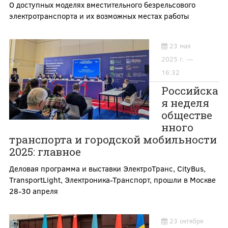
О доступных моделях вместительного безрельсового
электротранспорта и их возможных местах работы
23 мая
2025 г. —
16:32
Российска
я неделя
обществе
нного
транспорта и городской мобильности
2025: главное
Деловая программа и выставки ЭлектроТранс, CityBus,
TransportLight, Электроника-Транспорт, прошли в Москве
28-30 апреля
23 октября