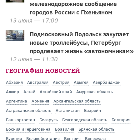
железнодорожное сообщение
городов России с Пхеньяном
13 июня — 17:00
Подмосковный Подольск закупает
новые троллейбусы, Петербург
продлевает жизнь «автономникам»
12 июня — 11:30
ГЕОГРАФИЯ НОВОСТЕЙ
Абхазия
Австралия
Австрия
Адыгея
Азербайджан
Алжир
Алтай
Алтайский край
Амурская область
Аргентина
Армения
Архангельская область
Астраханская область
Афганистан
Бахрейн
Башкортостан
Беларусь
Белгородская область
Болгария
Босния и Герцеговина
Бразилия
Брянская область
Бурятия
Великобритания
Венгрия
Венесуэла