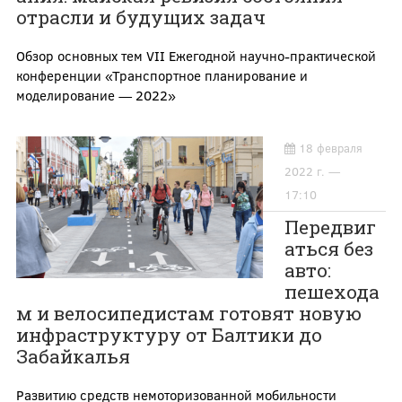
отрасли и будущих задач
Обзор основных тем VII Ежегодной научно-практической
конференции «Транспортное планирование и
моделирование — 2022»
18 февраля
2022 г. —
17:10
Передвиг
аться без
авто:
пешехода
м и велосипедистам готовят новую
инфраструктуру от Балтики до
Забайкалья
Развитию средств немоторизованной мобильности