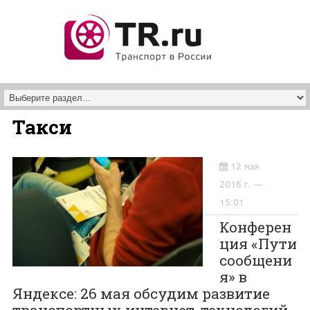
Перейти к основному содержанию
Такси
12 мая
2016 г. —
15:01
Конферен
ция «Пути
сообщени
я» в
Яндексе: 26 мая обсудим развитие