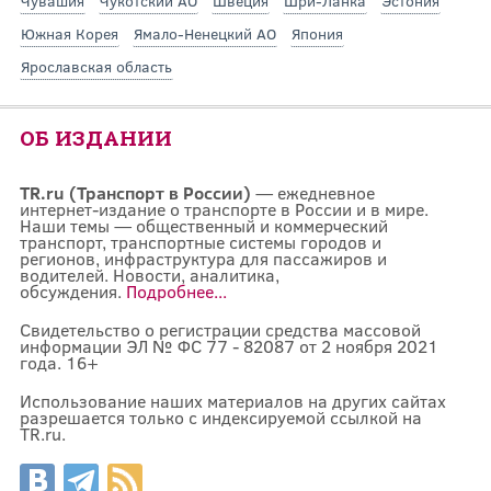
Чувашия
Чукотский АО
Швеция
Шри-Ланка
Эстония
Южная Корея
Ямало-Ненецкий АО
Япония
Ярославская область
ОБ ИЗДАНИИ
TR.ru (Транспорт в России)
— ежедневное
интернет-издание о транспорте в России и в мире.
Наши темы — общественный и коммерческий
транспорт, транспортные системы городов и
регионов, инфраструктура для пассажиров и
водителей. Новости, аналитика,
обсуждения.
Подробнее...
Свидетельство о регистрации средства массовой
информации ЭЛ № ФС 77 - 82087 от 2 ноября 2021
года. 16+
Использование наших материалов на других сайтах
разрешается только с индексируемой ссылкой на
TR.ru.