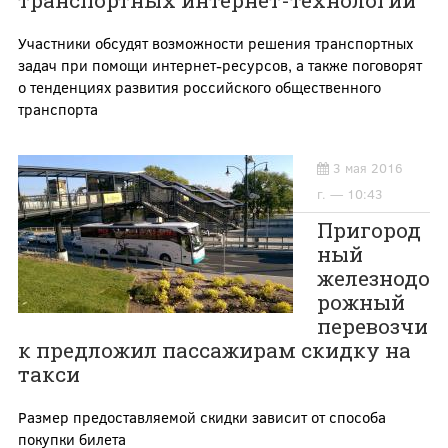
транспортных интернет-технологий
Участники обсудят возможности решения транспортных
задач при помощи интернет-ресурсов, а также поговорят
о тенденциях развития российского общественного
транспорта
3 мая 2016
г. — 10:43
Пригород
ный
железнодо
рожный
перевозчи
к предложил пассажирам скидку на
такси
Размер предоставляемой скидки зависит от способа
покупки билета