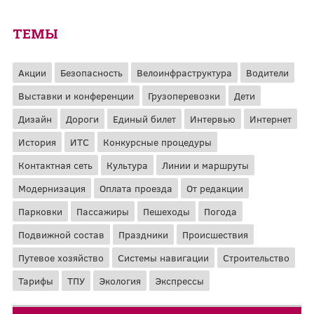
ТЕМЫ
Акции
Безопасность
Велоинфраструктура
Водители
Выставки и конференции
Грузоперевозки
Дети
Дизайн
Дороги
Единый билет
Интервью
Интернет
История
ИТС
Конкурсные процедуры
Контактная сеть
Культура
Линии и маршруты
Модернизация
Оплата проезда
От редакции
Парковки
Пассажиры
Пешеходы
Погода
Подвижной состав
Праздники
Происшествия
Путевое хозяйство
Системы навигации
Строительство
Тарифы
ТПУ
Экология
Экспрессы