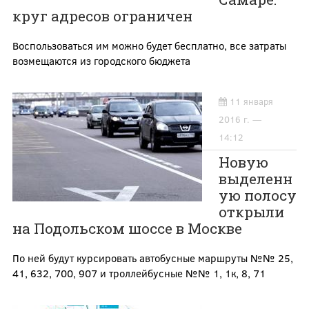
круг адресов ограничен
Воспользоваться им можно будет бесплатно, все затраты
возмещаются из городского бюджета
11 января
2016 г. —
14:12
Новую
выделенн
ую полосу
открыли
на Подольском шоссе в Москве
По ней будут курсировать автобусные маршруты №№ 25,
41, 632, 700, 907 и троллейбусные №№ 1, 1к, 8, 71