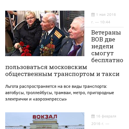
1 мая 2016
г. — 10:44
Ветераны
ВОВ две
недели
смогут
бесплатно
пользоваться московским
общественным транспортом и такси
Льгота распространяется на все виды транспорта:
автобусы, троллейбусы, трамваи, метро, пригородные
электрички и «аэроэкпрессы»
16 февраля
2016 г. —