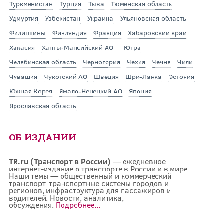
Туркменистан
Турция
Тыва
Тюменская область
Удмуртия
Узбекистан
Украина
Ульяновская область
Филиппины
Финляндия
Франция
Хабаровский край
Хакасия
Ханты-Мансийский АО — Югра
Челябинская область
Черногория
Чехия
Чечня
Чили
Чувашия
Чукотский АО
Швеция
Шри-Ланка
Эстония
Южная Корея
Ямало-Ненецкий АО
Япония
Ярославская область
ОБ ИЗДАНИИ
TR.ru (Транспорт в России)
— ежедневное
интернет-издание о транспорте в России и в мире.
Наши темы — общественный и коммерческий
транспорт, транспортные системы городов и
регионов, инфраструктура для пассажиров и
водителей. Новости, аналитика,
обсуждения.
Подробнее...