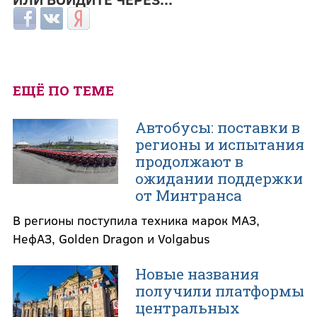
Login with Facebook
Login with ВКонтакте
Login with Яндекс
ЕЩЁ ПО ТЕМЕ
Автобусы: поставки в
регионы и испытания
продолжают в
ожидании поддержки
от Минтранса
В регионы поступила техника марок МАЗ,
НефАЗ, Golden Dragon и Volgabus
Новые названия
получили платформы
центральных