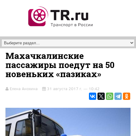
Перейти к основному содержанию
Махачкалинские
пассажиры поедут на 50
новеньких «пазиках»
Елена Анохина
31 августа 2017 г. — 10:42