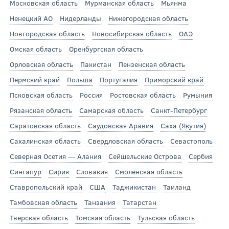
Московская область
Мурманская область
Мьянма
Ненецкий АО
Нидерланды
Нижегородская область
Новгородская область
Новосибирская область
ОАЭ
Омская область
Оренбургская область
Орловская область
Пакистан
Пензенская область
Пермский край
Польша
Португалия
Приморский край
Псковская область
Россия
Ростовская область
Румыния
Рязанская область
Самарская область
Санкт-Петербург
Саратовская область
Саудовская Аравия
Саха (Якутия)
Сахалинская область
Свердловская область
Севастополь
Северная Осетия — Алания
Сейшельские Острова
Сербия
Сингапур
Сирия
Словакия
Смоленская область
Ставропольский край
США
Таджикистан
Таиланд
Тамбовская область
Танзания
Татарстан
Тверская область
Томская область
Тульская область