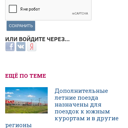
ИЛИ ВОЙДИТЕ ЧЕРЕЗ...
Login with Facebook
Login with ВКонтакте
Login with Яндекс
ЕЩЁ ПО ТЕМЕ
Дополнительные
летние поезда
назначены для
поездок к южным
курортам и в другие
регионы