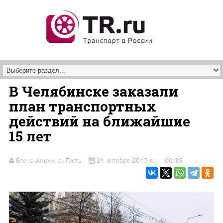
Перейти к основному содержанию
В Челябинске заказали
план транспортных
действий на ближайшие
15 лет
Елена Анохина, Гость
21 октября 2017 г. — 00:35