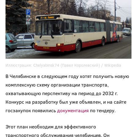
Иллюстрация:
Chelyabinsk74 (Павел Королевский) /
Wikipedia
В Челябинске в следующем году хотят получить новую
комплексную схему организации транспорта,
охватывающую перспективу на период до 2032 г.
Конкурс на разработку был уже объявлен, и на сайте
госзакупок появились
документация
по тендеру.
Этот план необходим для эффективного
транспортного обслуживания челябинцев. Он