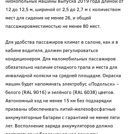
низкопольных машины выпуска 2019 года длиной от
12 до 12,5 м, шириной от 2,5 до 2,7 м с количеством
мест для сидения не менее 26, и общей
пассажировместимостью не менее 80 мест.
Для удобства пассажиров климат в салоне, как и в
кабине водителя, должен регулироваться
кондиционером. Для маломобильных пассажиров
обязательно наличие откидного трапа и места для
инвалидной коляски на средней площадке. Окраска
машин будет напоминать электробус «Подольск» –
белого (RAL 9016) и зелёного (RAL 6038) цветов.
Автономный ход не менее 15 км без подзарядки
призваны обеспечивать литий-железофосфатные
аккумуляторные батареи с гарантией не менее пяти
лет. Восполнение заряда аккумуляторов должно
достигаться не более чем за час даже при