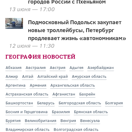
городов России с Пхеньяном
13 июня — 17:00
Подмосковный Подольск закупает
новые троллейбусы, Петербург
продлевает жизнь «автономникам»
12 июня — 11:30
ГЕОГРАФИЯ НОВОСТЕЙ
Абхазия
Австралия
Австрия
Адыгея
Азербайджан
Алжир
Алтай
Алтайский край
Амурская область
Аргентина
Армения
Архангельская область
Астраханская область
Афганистан
Бахрейн
Башкортостан
Беларусь
Белгородская область
Болгария
Босния и Герцеговина
Бразилия
Брянская область
Бурятия
Великобритания
Венгрия
Венесуэла
Владимирская область
Волгоградская область