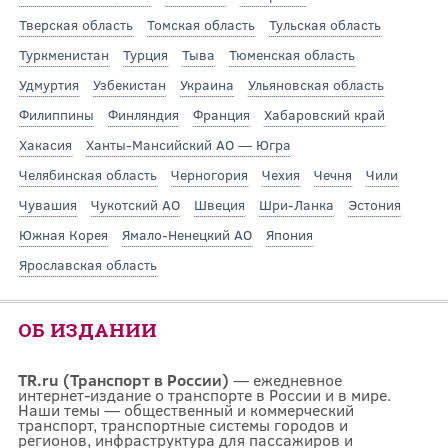
Тверская область
Томская область
Тульская область
Туркменистан
Турция
Тыва
Тюменская область
Удмуртия
Узбекистан
Украина
Ульяновская область
Филиппины
Финляндия
Франция
Хабаровский край
Хакасия
Ханты-Мансийский АО — Югра
Челябинская область
Черногория
Чехия
Чечня
Чили
Чувашия
Чукотский АО
Швеция
Шри-Ланка
Эстония
Южная Корея
Ямало-Ненецкий АО
Япония
Ярославская область
ОБ ИЗДАНИИ
TR.ru (Транспорт в России)
— ежедневное
интернет-издание о транспорте в России и в мире.
Наши темы — общественный и коммерческий
транспорт, транспортные системы городов и
регионов, инфраструктура для пассажиров и