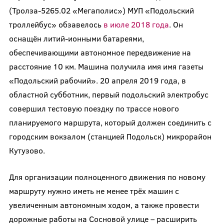
(Тролза-5265.02 «Мегаполис») МУП «Подольский
троллейбус» обзавелось
в июле 2018 года
. Он
оснащён литий-ионными батареями,
обеспечивающими автономное передвижение на
расстояние 10 км. Машина получила имя имя газеты
«Подольский рабочий». 20 апреля 2019 года, в
областной субботник, первый подольский электробус
совершил тестовую поездку по трассе нового
планируемого маршрута, который должен соединить с
городским вокзалом (станцией Подольск) микрорайон
Кутузово.
Для организации полноценного движения по новому
маршруту нужно иметь не менее трёх машин с
увеличенным автономным ходом, а также провести
дорожные работы на Сосновой улице – расширить