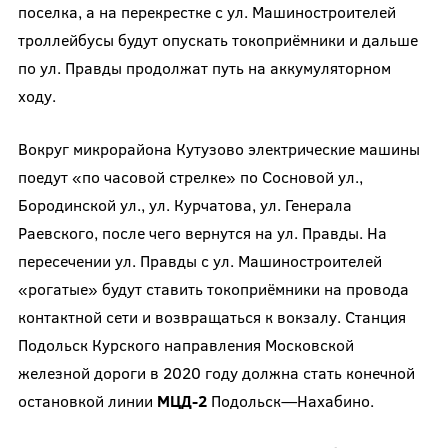
поселка, а на перекрестке с ул. Машиностроителей
троллейбусы будут опускать токоприёмники и дальше
по ул. Правды продолжат путь на аккумуляторном
ходу.
Вокруг микрорайона Кутузово электрические машины
поедут «по часовой стрелке» по Сосновой ул.,
Бородинской ул., ул. Курчатова, ул. Генерала
Раевского, после чего вернутся на ул. Правды. На
пересечении ул. Правды с ул. Машиностроителей
«рогатые» будут ставить токоприёмники на провода
контактной сети и возвращаться к вокзалу. Станция
Подольск Курского направления Московской
железной дороги в 2020 году должна стать конечной
остановкой линии
МЦД-2
Подольск—Нахабино.