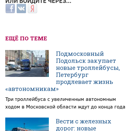
ИЛИ ВОЙДИТЕ ЧЕРЕЗ...
Login with Facebook
Login with ВКонтакте
Login with Яндекс
ЕЩЁ ПО ТЕМЕ
Подмосковный
Подольск закупает
новые троллейбусы,
Петербург
продлевает жизнь
«автономникам»
Три троллейбуса с увеличенным автономным
ходом в Московской области ждут до конца года
Вести с железных
дорог: новые