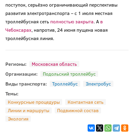
поступок, серьёзно ограничивающий перспективы
развития электротранспорта – с 1 июля местная
троллейбусная сеть
полностью закрыта
. А
в
Чебоксарах
, напротив, 24 июня пущена новая
троллейбусная линия.
Регионы:
Московская область
Организации:
Подольский троллейбус
Виды транспорта:
Троллейбус
Электробус
Темы:
Конкурсные процедуры
Контактная сеть
Линии и маршруты
Подвижной состав
Экология