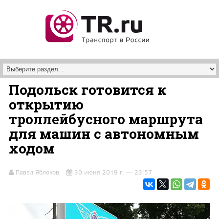
Перейти к основному содержанию
Подольск готовится к
открытию
троллейбусного маршрута
для машин с автономным
ходом
Павел Яблоков
30 июня 2019 г. — 23:57