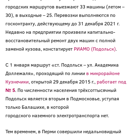
городских маршрутов выезжают 33 машины (летом –
30), в выходные – 25. Перевозки выполняются по
госконтракту, действующему до 31 декабря 2021 г.
Недавно на предприятии произвели капитально-
восстановительный ремонт двух машин с полной
заменой кузова, констатирует
РИАМО (Подольск)
.
С 1 января маршрут «ст. Подольск – ул. Академика
Доллежаля», проходящий по линии
в микрорайоне
Кузнечики
, открытой 29 декабря 2015 г.,
работает под
№ 5
. По численности населения трёхсоттысячный
Подольск является вторым в Подмосковье, уступая
только Балашихе, в которой
городского наземного электротранспорта нет.
Тем временем, в Перми совершили недальновидный