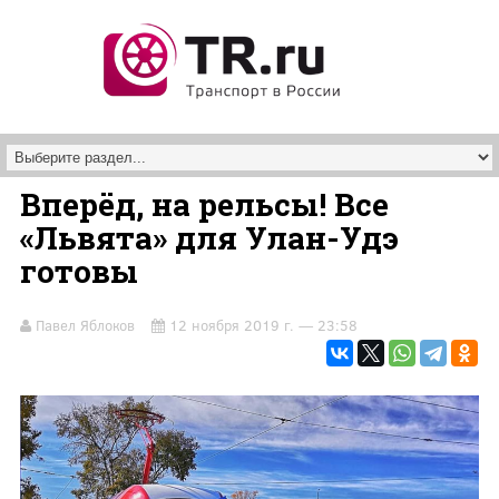
Перейти к основному содержанию
Вперёд, на рельсы! Все
«Львята» для Улан-Удэ
готовы
Павел Яблоков
12 ноября 2019 г. — 23:58