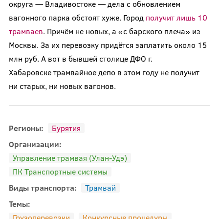
округа — Владивостоке — дела с обновлением
вагонного парка обстоят хуже. Город
получит лишь 10
трамваев
. Причём не новых, а «с барского плеча» из
Москвы. За их перевозку придётся заплатить около 15
млн руб. А вот в бывшей столице ДФО г.
Хабаровске трамвайное депо в этом году не получит
ни старых, ни новых вагонов.
Регионы:
Бурятия
Организации:
Управление трамвая (Улан-Удэ)
ПК Транспортные системы
Виды транспорта:
Трамвай
Темы:
Грузоперевозки
Конкурсные процедуры