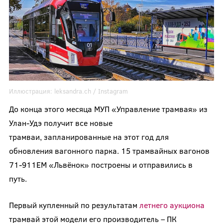
Иллюстрация:
leksandra.ch
/ Instagram
До конца этого месяца МУП «Управление трамвая» из
Улан-Удэ получит все новые
трамваи, запланированные на этот год для
обновления вагонного парка. 15 трамвайных вагонов
71-911ЕМ «Львёнок» построены и отправились в
путь.
Первый купленный по результатам
летнего аукциона
трамвай этой модели его производитель – ПК