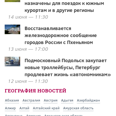
назначены для поездок к южным
курортам и в другие регионы
14 июня — 11:30
Восстанавливается
железнодорожное сообщение
городов России с Пхеньяном
13 июня — 17:00
Подмосковный Подольск закупает
новые троллейбусы, Петербург
продлевает жизнь «автономникам»
12 июня — 11:30
ГЕОГРАФИЯ НОВОСТЕЙ
Абхазия
Австралия
Австрия
Адыгея
Азербайджан
Алжир
Алтай
Алтайский край
Амурская область
Аргентина
Армения
Архангельская область