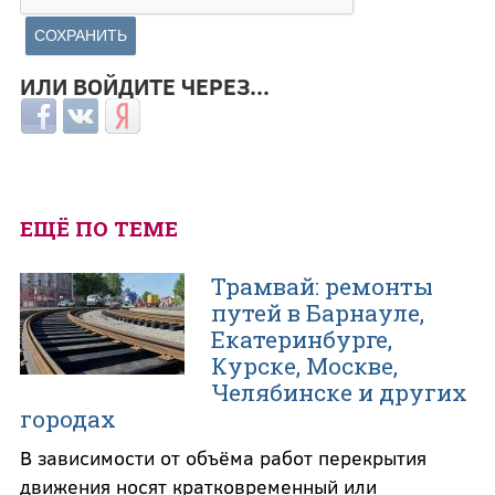
ИЛИ ВОЙДИТЕ ЧЕРЕЗ...
Login with Facebook
Login with ВКонтакте
Login with Яндекс
ЕЩЁ ПО ТЕМЕ
Трамвай: ремонты
путей в Барнауле,
Екатеринбурге,
Курске, Москве,
Челябинске и других
городах
В зависимости от объёма работ перекрытия
движения носят кратковременный или