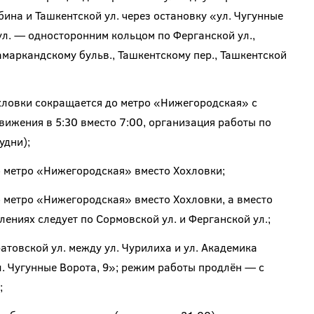
ина и Ташкентской ул. через остановку «ул. Чугунные
ул. — односторонним кольцом по Ферганской ул.,
амаркандскому бульв., Ташкентскому пер., Ташкентской
ловки сокращается до метро «Нижегородская» с
ижения в 5:30 вместо 7:00, организация работы по
удни);
 метро «Нижегородская» вместо Хохловки;
 метро «Нижегородская» вместо Хохловки, а вместо
лениях следует по Сормовской ул. и Ферганской ул.;
атовской ул. между ул. Чурилиха и ул. Академика
л. Чугунные Ворота, 9»; режим работы продлён — с
;