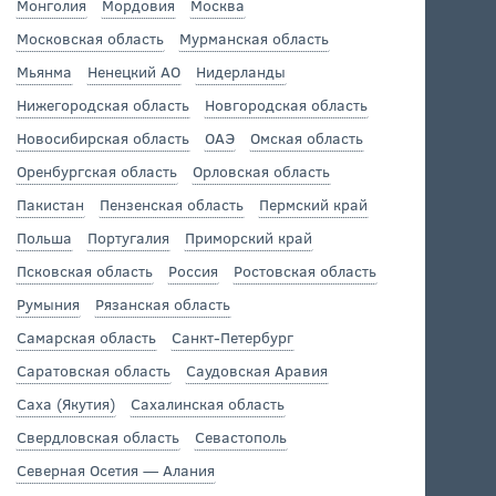
Монголия
Мордовия
Москва
Московская область
Мурманская область
Мьянма
Ненецкий АО
Нидерланды
Нижегородская область
Новгородская область
Новосибирская область
ОАЭ
Омская область
Оренбургская область
Орловская область
Пакистан
Пензенская область
Пермский край
Польша
Португалия
Приморский край
Псковская область
Россия
Ростовская область
Румыния
Рязанская область
Самарская область
Санкт-Петербург
Саратовская область
Саудовская Аравия
Саха (Якутия)
Сахалинская область
Свердловская область
Севастополь
Северная Осетия — Алания