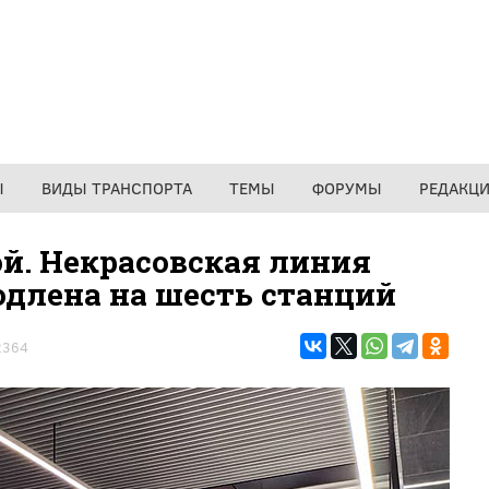
Ы
ВИДЫ ТРАНСПОРТА
ТЕМЫ
ФОРУМЫ
РЕДАКЦ
й. Некрасовская линия
одлена на шесть станций
2364