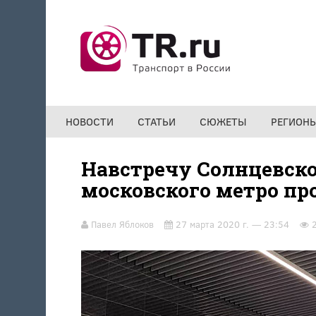
Перейти к основному содержанию
НОВОСТИ
СТАТЬИ
СЮЖЕТЫ
РЕГИОН
Навстречу Солнцевско
московского метро пр
Павел Яблоков
27 марта 2020 г. — 23:54