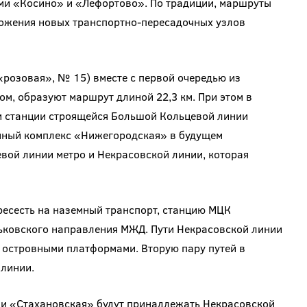
ми «Косино» и «Лефортово». По традиции, маршруты
ожения новых транспортно-пересадочных узлов
«розовая», № 15) вместе с первой очередью из
м, образуют маршрут длиной 22,3 км. При этом в
и станции строящейся Большой Кольцевой линии
нный комплекс «Нижегородская» в будущем
вой линии метро и Некрасовской линии, которая
есесть на наземный транспорт, станцию МЦК
ьковского направления МЖД. Пути Некрасовской линии
 островными платформами. Вторую пару путей в
линии.
 и «Стахановская» будут принадлежать Некрасовской