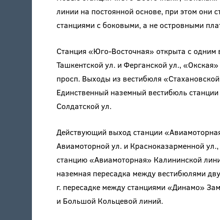
линии на постоянной основе, при этом они 
станциями с боковыми, а не островными пл
Станция «Юго-Восточная» открыта с одним 
Ташкентской ул. и Ферганской ул., «Окская»
просп. Выходы из вестибюля «Стахановской
Единственный наземный вестибюль станции
Солдатской ул.
Действующий выход станции «Авиамоторная» 
Авиамоторной ул. и Красноказарменной ул., 
станцию «Авиамоторная» Калининской лини
наземная пересадка между вестибюлями дв
г. пересадке между станциями «Динамо» За
и Большой Кольцевой линий.