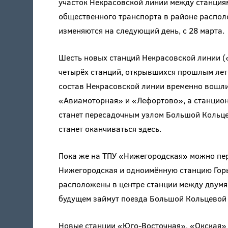
участок Некрасовской линии между станция
общественного транспорта в районе распол
изменяются на следующий день, с 28 марта.
Шесть новых станций Некрасовской линии (
четырёх станций, открывшихся прошлым лето
состав Некрасовской линии временно вошл
«Авиамоторная» и «Лефортово», а станцио
станет пересадочным узлом Большой Кольце
станет оканчиваться здесь.
Пока же на ТПУ «Нижегородская» можно пер
Нижегородская и одноимённую станцию Гор
расположены в центре станции между двумя
будущем займут поезда Большой Кольцевой 
Новые станции «Юго-Восточная», «Окская»