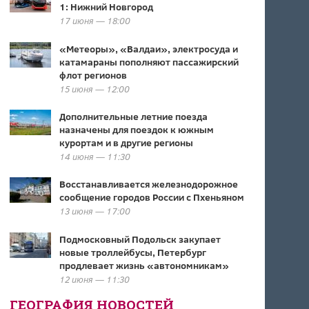
1: Нижний Новгород
17 июня — 18:00
«Метеоры», «Валдаи», электросуда и
катамараны пополняют пассажирский
флот регионов
15 июня — 12:00
Дополнительные летние поезда
назначены для поездок к южным
курортам и в другие регионы
14 июня — 11:30
Восстанавливается железнодорожное
сообщение городов России с Пхеньяном
13 июня — 17:00
Подмосковный Подольск закупает
новые троллейбусы, Петербург
продлевает жизнь «автономникам»
12 июня — 11:30
ГЕОГРАФИЯ НОВОСТЕЙ