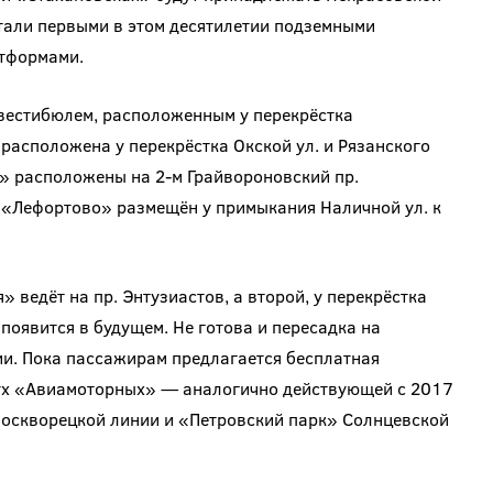
стали первыми в этом десятилетии подземными
атформами.
вестибюлем, расположенным у перекрёстка
 расположена у перекрёстка Окской ул. и Рязанского
» расположены на 2-м Грайвороновский пр.
 «Лефортово» размещён у примыкания Наличной ул. к
ведёт на пр. Энтузиастов, а второй, у перекрёстка
появится в будущем. Не готова и пересадка на
и. Пока пассажирам предлагается бесплатная
ух «Авиамоторных» — аналогично действующей с 2017
москворецкой линии и «Петровский парк» Солнцевской