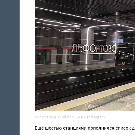
Иллюстрация:
glukhov691
/ Instagram
Ещё шестью станциями пополнился список д