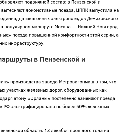
бновляют подвижной состав: в Пензенской и
 вытесняют локомотивные поезда, ЦППК выпустила на
 одиннадцативагонных электропоездов Демиховского
 на популярном маршруте Москва — Нижний Новгород
ные» поезда повышенной комфортности этой серии, а
них инфраструктуру.
аршруты в Пензенской и
лан» производства завода Метровагонмаш в том, что
ых участках железных дорог, оборудованных как
годаря этому «Орланы» постепенно заменяют поезда
ь в РФ электрифицировано не более 50% железных
ензенской области: 13 декабря прошлого года на