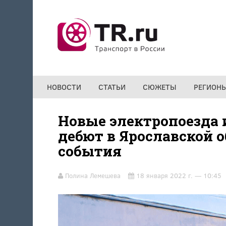
Перейти к основному содержанию
НОВОСТИ
СТАТЬИ
СЮЖЕТЫ
РЕГИОН
Новые электропоезда 
дебют в Ярославской о
события
Полина Лемешева
18 января 2022 г. — 10:45