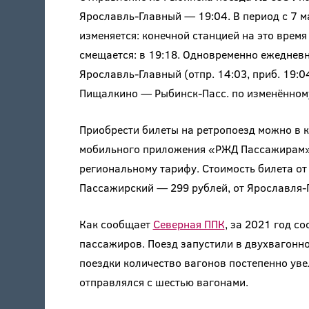
Ярославль-Главный — 19:04. В период с 7 м
изменяется: конечной станцией на это время
смещается: в 19:18. Одновременно ежедневн
Ярославль-Главный (отпр. 14:03, приб. 19:
Пищалкино — Рыбинск-Пасс. по изменённому 
Приобрести билеты на ретропоезд можно в 
мобильного приложения «РЖД Пассажирам».
региональному тарифу. Стоимость билета от
Пассажирский — 299 рублей, от Ярославля-Г
Как сообщает
Северная ППК
, за 2021 год с
пассажиров. Поезд запустили в двухвагонно
поездки количество вагонов постепенно уве
отправлялся с шестью вагонами.