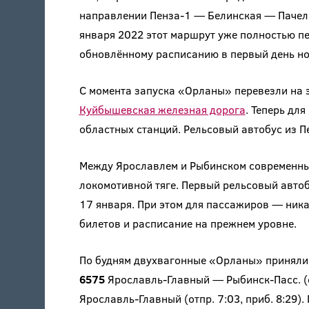
направлении Пенза-1 — Белинская — Пачелм
января 2022 этот маршрут уже полностью п
обновлённому расписанию в первый день но
С момента запуска «Орланы» перевезли на 
Куйбышевская железная дорога
. Теперь дл
областных станций. Рельсовый автобус из П
Между Ярославлем и Рыбинском современные
локомотивной тяге. Первый рельсовый автоб
17 января. При этом для пассажиров — ник
билетов и расписание на прежнем уровне.
По будням двухвагонные «Орланы» приняли 
6575
Ярославль-Главный — Рыбинск-Пасс. (от
Ярославль-Главный (отпр. 7:03, приб. 8:29)