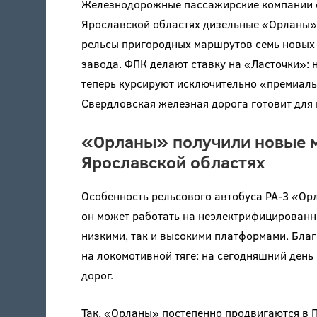
Железнодорожные пассажирские компании о
Ярославской областях дизельные «Орланы»
рельсы пригородных маршрутов семь новых
завода. ФПК делают ставку на «Ласточки»:
теперь курсируют исключительно «премиаль
Свердловская железная дорога готовит для 
«Орланы» получили новые м
Ярославской областях
Особенность рельсового автобуса РА-3 «Ор
он может работать на неэлектрифицированн
низкими, так и высокими платформами. Бла
на локомотивной тяге: на сегодняшний ден
дорог.
Так, «Орланы» постепенно продвигаются в П