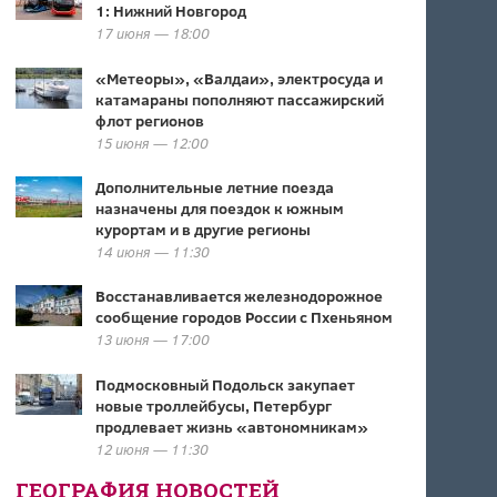
1: Нижний Новгород
17 июня — 18:00
«Метеоры», «Валдаи», электросуда и
катамараны пополняют пассажирский
флот регионов
15 июня — 12:00
Дополнительные летние поезда
назначены для поездок к южным
курортам и в другие регионы
14 июня — 11:30
Восстанавливается железнодорожное
сообщение городов России с Пхеньяном
13 июня — 17:00
Подмосковный Подольск закупает
новые троллейбусы, Петербург
продлевает жизнь «автономникам»
12 июня — 11:30
ГЕОГРАФИЯ НОВОСТЕЙ