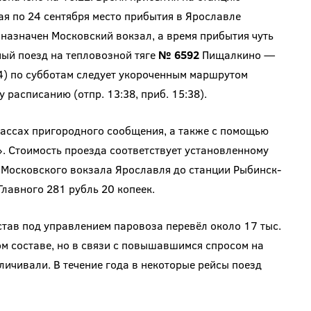
ая по 24 сентября место прибытия в Ярославле
 назначен Московский вокзал, а время прибытия чуть
ый поезд на тепловозной тяге
№ 6592
Пищалкино —
04) по субботам следует укороченным маршрутом
расписанию (отпр. 13:38, приб. 15:38).
кассах пригородного сообщения, а также с помощью
 Стоимость проезда соответствует установленному
 Московского вокзала Ярославля до станции Рыбинск-
лавного 281 рубль 20 копеек.
остав под управлением паровоза перевёл около 17 тыс.
м составе, но в связи с повышавшимся спросом на
личивали. В течение года в некоторые рейсы поезд