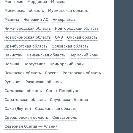
Монголия
Мордовия
Москва
Московская область
Мурманская область
Мьянма
Ненецкий АО
Нидерланды
Нижегородская область
Новгородская область
Новосибирская область
ОАЭ
Омская область
Оренбургская область
Орловская область
Пакистан
Пензенская область
Пермский край
Польша
Португалия
Приморский край
Псковская область
Россия
Ростовская область
Румыния
Рязанская область
Самарская область
Санкт-Петербург
Саратовская область
Саудовская Аравия
Саха (Якутия)
Сахалинская область
Свердловская область
Севастополь
Северная Осетия — Алания