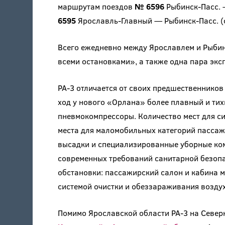
маршрутам поездов
№ 6596
Рыбинск-Пасс. —
6595
Ярославль-Главный — Рыбинск-Пасс. (от
Всего ежедневно между Ярославлем и Рыбин
всеми остановками», а также одна пара экс
РА-3 отличается от своих предшественников
ход у нового «Орлана» более плавный и тих
пневмокомпрессоры. Количество мест для с
места для маломобильных категорий пассажи
высадки и специализированные уборные ком
современных требований санитарной безопа
обстановки: пассажирский салон и кабина 
системой очистки и обеззараживания возду
Помимо Ярославской области РА-3 на Север