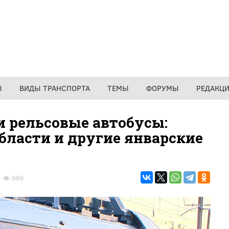
Ы
ВИДЫ ТРАНСПОРТА
ТЕМЫ
ФОРУМЫ
РЕДАКЦ
и рельсовые автобусы:
бласти и другие январские
996