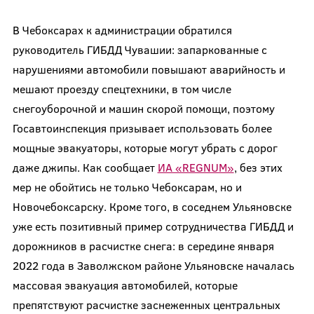
В Чебоксарах к администрации обратился
руководитель ГИБДД Чувашии: запаркованные с
нарушениями автомобили повышают аварийность и
мешают проезду спецтехники, в том числе
снегоуборочной и машин скорой помощи, поэтому
Госавтоинспекция призывает использовать более
мощные эвакуаторы, которые могут убрать с дорог
даже джипы. Как сообщает
ИА «REGNUM»
, без этих
мер не обойтись не только Чебоксарам, но и
Новочебоксарску. Кроме того, в соседнем Ульяновске
уже есть позитивный пример сотрудничества ГИБДД и
дорожников в расчистке снега: в середине января
2022 года в Заволжском районе Ульяновске началась
массовая эвакуация автомобилей, которые
препятствуют расчистке заснеженных центральных