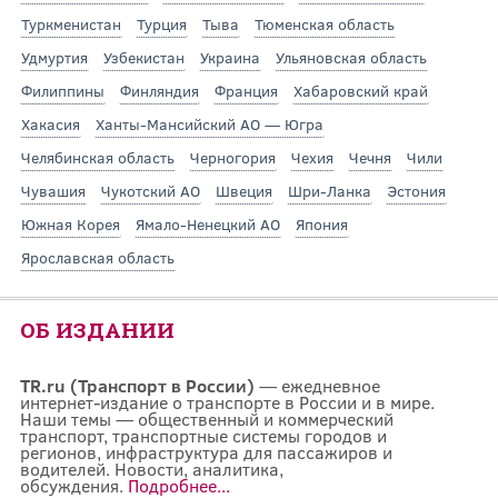
Туркменистан
Турция
Тыва
Тюменская область
Удмуртия
Узбекистан
Украина
Ульяновская область
Филиппины
Финляндия
Франция
Хабаровский край
Хакасия
Ханты-Мансийский АО — Югра
Челябинская область
Черногория
Чехия
Чечня
Чили
Чувашия
Чукотский АО
Швеция
Шри-Ланка
Эстония
Южная Корея
Ямало-Ненецкий АО
Япония
Ярославская область
ОБ ИЗДАНИИ
TR.ru (Транспорт в России)
— ежедневное
интернет-издание о транспорте в России и в мире.
Наши темы — общественный и коммерческий
транспорт, транспортные системы городов и
регионов, инфраструктура для пассажиров и
водителей. Новости, аналитика,
обсуждения.
Подробнее...