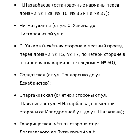
Н.Назарбаева (остановочные карманы перед
домами № 12а, № 16, № 35 к1 и № 37);
Нигматуллина (от ул. С. Хакима до
Чистопольской ул.);
С. Хакима (нечётная сторона и местный проезд
перед домами № 15, № 17, по чётной стороне в
остановочном кармане перед домом № 60);
Солдатская (от ул. Бондаренко до ул.
Декабристов);
Спартаковская (с чётной стороны от ул.
Шаляпина до ул. Н.Назарбаева, с нечётной
стороны от Ипподромной ул. до ул. Шаляпина);
Товарищеская (чётная сторона от ул.
Достоевского до Пугачевской ул.);