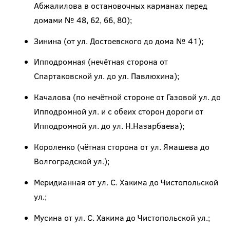
Абжалилова в остановочных карманах перед
домами № 48, 62, 66, 80);
Зинина (от ул. Достоевского до дома № 41);
Ипподромная (нечётная сторона от
Спартаковской ул. до ул. Павлюхина);
Качалова (по нечётной стороне от Газовой ул. до
Ипподромной ул. и с обеих сторон дороги от
Ипподромной ул. до ул. Н.Назарбаева);
Короленко (чётная сторона от ул. Ямашева до
Волгоградской ул.);
Меридианная от ул. С. Хакима до Чистопольской
ул.;
Мусина от ул. С. Хакима до Чистопольской ул.;