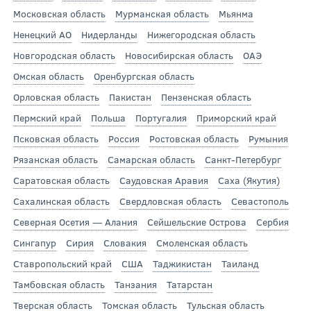
Московская область
Мурманская область
Мьянма
Ненецкий АО
Нидерланды
Нижегородская область
Новгородская область
Новосибирская область
ОАЭ
Омская область
Оренбургская область
Орловская область
Пакистан
Пензенская область
Пермский край
Польша
Португалия
Приморский край
Псковская область
Россия
Ростовская область
Румыния
Рязанская область
Самарская область
Санкт-Петербург
Саратовская область
Саудовская Аравия
Саха (Якутия)
Сахалинская область
Свердловская область
Севастополь
Северная Осетия — Алания
Сейшельские Острова
Сербия
Сингапур
Сирия
Словакия
Смоленская область
Ставропольский край
США
Таджикистан
Таиланд
Тамбовская область
Танзания
Татарстан
Тверская область
Томская область
Тульская область