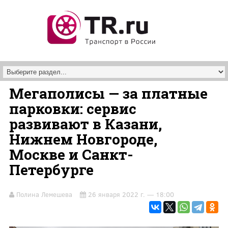
Перейти к основному содержанию
Мегаполисы — за платные
парковки: сервис
развивают в Казани,
Нижнем Новгороде,
Москве и Санкт-
Петербурге
Полина Лемешева
26 января 2022 г. — 18:00