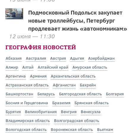
Подмосковный Подольск закупает
новые троллейбусы, Петербург
продлевает жизнь «автономникам»
12 июня — 11:30
ГЕОГРАФИЯ НОВОСТЕЙ
Абхазия
Австралия
Австрия
Адыгея
Азербайджан
Алжир
Алтай
Алтайский край
Амурская область
Аргентина
Армения
Архангельская область
Астраханская область
Афганистан
Бахрейн
Башкортостан
Беларусь
Белгородская область
Болгария
Босния и Герцеговина
Бразилия
Брянская область
Бурятия
Великобритания
Венгрия
Венесуэла
Владимирская область
Волгоградская область
Вологодская область
Воронежская область
Вьетнам