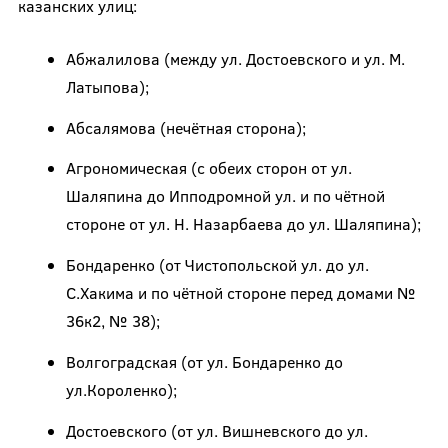
казанских улиц:
Абжалилова (между ул. Достоевского и ул. М.
Латыпова);
Абсалямова (нечётная сторона);
Агрономическая (с обеих сторон от ул.
Шаляпина до Ипподромной ул. и по чётной
стороне от ул. Н. Назарбаева до ул. Шаляпина);
Бондаренко (от Чистопольской ул. до ул.
С.Хакима и по чётной стороне перед домами №
36к2, № 38);
Волгоградская (от ул. Бондаренко до
ул.Короленко);
Достоевского (от ул. Вишневского до ул.