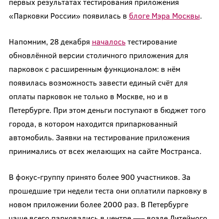
первых результатах тестирования приложения
«Парковки России» появилась в
блоге Мэра Москвы
.
Напомним, 28 декабря
началось
тестирование
обновлённой версии столичного приложения для
парковок с расширенным функционалом: в нём
появилась возможность завести единый счёт для
оплаты парковок не только в Москве, но и в
Петербурге. При этом деньги поступают в бюджет того
города, в котором находится припаркованный
автомобиль. Заявки на тестирование приложения
принимались от всех желающих на сайте Мостранса.
В фокус-группу принято более 900 участников. За
прошедшие три недели теста они оплатили парковку в
новом приложении более 2000 раз. В Петербурге
чаще всего парковались в центре —– возле Литейного