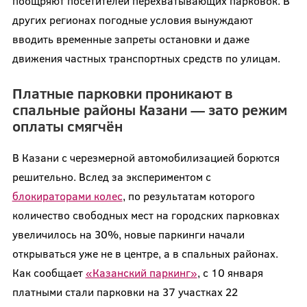
поощряют посетителей перехватывающих парковок. В
других регионах погодные условия вынуждают
вводить временные запреты остановки и даже
движения частных транспортных средств по улицам.
Платные парковки проникают в
спальные районы Казани — зато режим
оплаты смягчён
В Казани с черезмерной автомобилизацией борются
решительно. Вслед за экспериментом с
блокираторами колес
, по результатам которого
количество свободных мест на городских парковках
увеличилось на 30%, новые паркинги начали
открываться уже не в центре, а в спальных районах.
Как сообщает
«Казанский паркинг»
, с 10 января
платными стали парковки на 37 участках 22