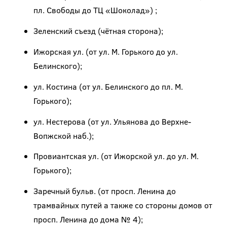
пл. Свободы до ТЦ «Шоколад») ;
Зеленский съезд (чётная сторона);
Ижорская ул. (от ул. М. Горькоro до ул.
Белинского);
ул. Костина (от ул. Белинского до пл. М.
Горького);
ул. Нестерова (от ул. Ульянова до Верхне-
Вопжской наб.);
Провиантская ул. (от Ижорской ул. до ул. М.
Горького);
Заречный бульв. (от просп. Ленина до
трамвайных путей а также со стороны домов от
просп. Ленина до дома № 4);