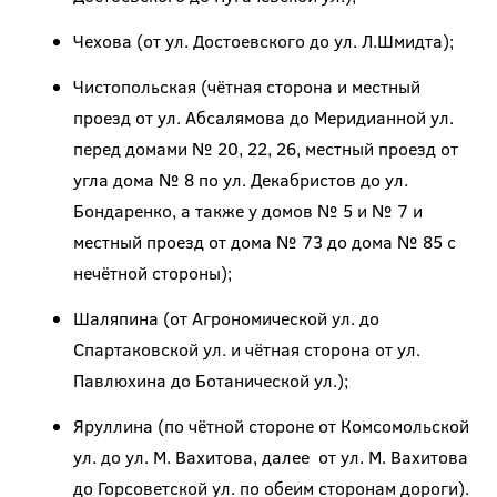
Чехова (от ул. Достоевского до ул. Л.Шмидта);
Чистопольская (чётная сторона и местный
проезд от ул. Абсалямова до Меридианной ул.
перед домами № 20, 22, 26, местный проезд от
угла дома № 8 по ул. Декабристов до ул.
Бондаренко, а также у домов № 5 и № 7 и
местный проезд от дома № 73 до дома № 85 с
нечётной стороны);
Шаляпина (от Агрономической ул. до
Спартаковской ул. и чётная сторона от ул.
Павлюхина до Ботанической ул.);
Яруллина (по чётной стороне от Комсомольской
ул. до ул. М. Вахитова, далее от ул. М. Вахитова
до Горсоветской ул. по обеим сторонам дороги).