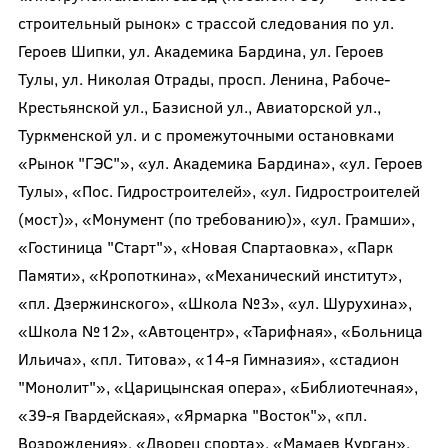
строительный рынок» с трассой следования по ул.
Героев Шипки, ул. Академика Бардина, ул. Героев
Тулы, ул. Николая Отрады, просп. Ленина, Рабоче-
Крестьянской ул., Базисной ул., Авиаторской ул.,
Туркменской ул. и с промежуточными остановками
«Рынок "ГЭС"», «ул. Академика Бардина», «ул. Героев
Тулы», «Пос. Гидростроителей», «ул. Гидростроителей
(мост)», «Монумент (по требованию)», «ул. Грамши»,
«Гостиница "Старт"», «Новая Спартаовка», «Парк
Памяти», «Кропоткина», «Механический институт»,
«пл. Дзержинского», «Школа №3», «ул. Шурухина»,
«Школа №12», «Автоцентр», «Тарифная», «Больница
Ильича», «пл. Титова», «14-я Гимназия», «стадион
"Монолит"», «Царицынская опера», «Библиотечная»,
«39-я Гвардейская», «Ярмарка "Восток"», «пл.
Возрождения», «Дворец спорта», «Мамаев Курган»,