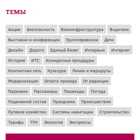
ТЕМЫ
Акции
Безопасность
Велоинфраструктура
Водители
Выставки и конференции
Грузоперевозки
Дети
Дизайн
Дороги
Единый билет
Интервью
Интернет
История
ИТС
Конкурсные процедуры
Контактная сеть
Культура
Линии и маршруты
Модернизация
Оплата проезда
От редакции
Парковки
Пассажиры
Пешеходы
Погода
Подвижной состав
Праздники
Происшествия
Путевое хозяйство
Системы навигации
Строительство
Тарифы
ТПУ
Экология
Экспрессы