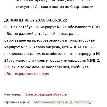
следует от Детского центра до Спартановки.
ДОПОЛНЕНИЕ от 20:58 04.05.2022
С 1 мая автобусный маршрут
№ 21
обслуживает ООО
«Волгоградский автобусный парк», ранее
работавшее на преобразованном в троллейбусный
маршрут
№ 95
. В свою очередь, МУП «ВПАТП № 7»
подвижны составом, высвобожденным с маршрута
№
21
, усилило популярные городские маршруты
№№ 2,
59, 77
, а также дачные направления, сообщила
«Волгоградская правда»
.
Регионы:
Волгоградская область
Организации:
Метроэлектротранс (Волгоград)