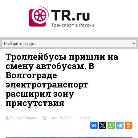
Перейти к основному содержанию
Троллейбусы пришли на
смену автобусам. В
Волгограде
электротранспорт
расширил зону
присутствия
Павел Яблоков
1 мая 2022 г. — 11:00