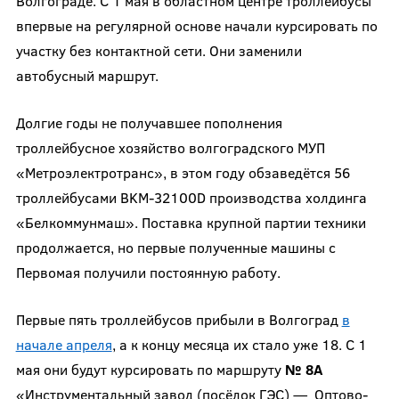
Волгограде. С 1 мая в областном центре троллейбусы
впервые на регулярной основе начали курсировать по
участку без контактной сети. Они заменили
автобусный маршрут.
Долгие годы не получавшее пополнения
троллейбусное хозяйство волгоградского МУП
«Метроэлектротранс», в этом году обзаведётся 56
троллейбусами BKM-32100D производства холдинга
«Белкоммунмаш». Поставка крупной партии техники
продолжается, но первые полученные машины с
Первомая получили постоянную работу.
Первые пять троллейбусов прибыли в Волгоград
в
начале апреля
, а к концу месяца их стало уже 18. С 1
мая они будут курсировать по маршруту
№ 8А
«Инструментальный завод (посёлок ГЭС) — Оптово-