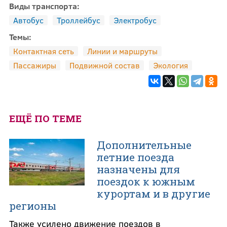
Виды транспорта:
Автобус
Троллейбус
Электробус
Темы:
Контактная сеть
Линии и маршруты
Пассажиры
Подвижной состав
Экология
ЕЩЁ ПО ТЕМЕ
Дополнительные
летние поезда
назначены для
поездок к южным
курортам и в другие
регионы
Также усилено движение поездов в