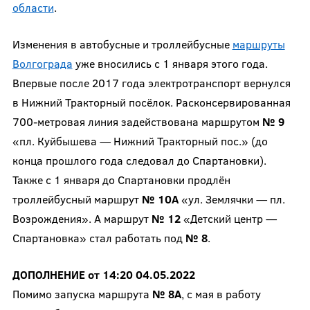
области
.
Изменения в автобусные и троллейбусные
маршруты
Волгограда
уже вносились с 1 января этого года.
Впервые после 2017 года электротранспорт вернулся
в Нижний Тракторный посёлок. Расконсервированная
700-метровая линия задействована маршрутом
№ 9
«пл. Куйбышева — Нижний Тракторный пос.» (до
конца прошлого года следовал до Спартановки).
Также с 1 января до Спартановки продлён
троллейбусный маршрут
№ 10А
«ул. Землячки — пл.
Возрождения». А маршрут
№ 12
«Детский центр —
Спартановка» стал работать под
№ 8
.
ДОПОЛНЕНИЕ от 14:20 04.05.2022
Помимо запуска маршрута
№ 8А
, с мая в работу