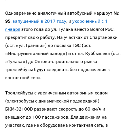
Одновременно аналогичный автобусный маршрут
№
95
,
запущенный в 2017 году
, и
укороченный с 1
января
этого года до ул. Тулака вместо ВолгоГРЭС,
прекратит свою работу. На участках от Спартановки
(ост. «ул. Грамши») до посёлка ГЭС (ост.
«Инструментальный завод») и от пл. Куйбышева (ост.
«Тулака») до Оптово-строительного рынка
троллейбусы будут следовать без подключения к
контактной сети.
Троллейбусы с увеличенным автономным ходом
(электробусы с динамической подзарядкой)
БКМ-32100D развивают скорость до 60 км/ч и
вмещают до 100 пассажиров. Для движения на
участках, где не оборудована контактная сеть, в