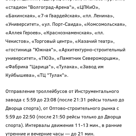
«стадион "Волгоград-Арена"», «ЦПКиО»,
«Бакинская», «7-я Гвардейская», «пл. Ленина»,
«Университет», «ул. Порт-Саида», «Комсомольская»,
«Аллея Героев», «Краснознаменская», «пл.
Чекистов», «Торговый центр», «Казачий театр»,
«гостиница "Южная"», «Архитектурно-строительный
университет», «ТЮЗ», «Памятник Североморцам»,
«Фабрика "Царица"», «Тулака», «Завод им
Куйбышева», «ТЦ "Тулак"».
Отправление троллейбусов от Инструментального
завода с 5:59 до 23:08 (после 21:31 рейсы только до
Дворца спорта), от Оптово-строительного рынка с
5:59 до 22:50 (после 21:50 рейсы только до Дворца
спорта). Интервалы движения 11-13 мин., в ранние
утренние и вечерние часы — до 21 мин.