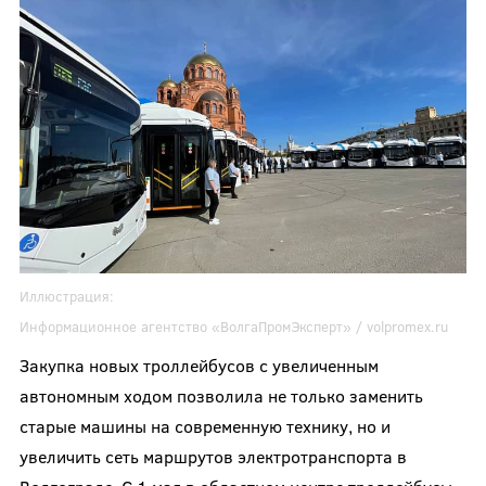
Иллюстрация:
Информационное агентство «ВолгаПромЭксперт» / volpromex.ru
Закупка новых троллейбусов с увеличенным
автономным ходом позволила не только заменить
старые машины на современную технику, но и
увеличить сеть маршрутов электротранспорта в