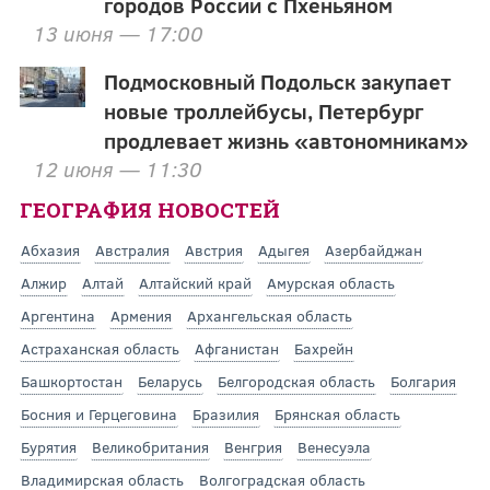
городов России с Пхеньяном
13 июня — 17:00
Подмосковный Подольск закупает
новые троллейбусы, Петербург
продлевает жизнь «автономникам»
12 июня — 11:30
ГЕОГРАФИЯ НОВОСТЕЙ
Абхазия
Австралия
Австрия
Адыгея
Азербайджан
Алжир
Алтай
Алтайский край
Амурская область
Аргентина
Армения
Архангельская область
Астраханская область
Афганистан
Бахрейн
Башкортостан
Беларусь
Белгородская область
Болгария
Босния и Герцеговина
Бразилия
Брянская область
Бурятия
Великобритания
Венгрия
Венесуэла
Владимирская область
Волгоградская область