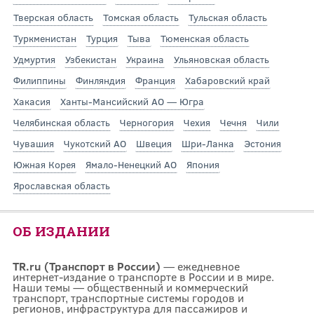
Тверская область
Томская область
Тульская область
Туркменистан
Турция
Тыва
Тюменская область
Удмуртия
Узбекистан
Украина
Ульяновская область
Филиппины
Финляндия
Франция
Хабаровский край
Хакасия
Ханты-Мансийский АО — Югра
Челябинская область
Черногория
Чехия
Чечня
Чили
Чувашия
Чукотский АО
Швеция
Шри-Ланка
Эстония
Южная Корея
Ямало-Ненецкий АО
Япония
Ярославская область
ОБ ИЗДАНИИ
TR.ru (Транспорт в России)
— ежедневное
интернет-издание о транспорте в России и в мире.
Наши темы — общественный и коммерческий
транспорт, транспортные системы городов и
регионов, инфраструктура для пассажиров и