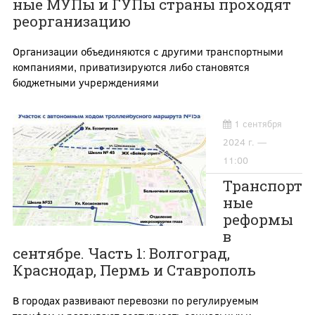
ные МУПы и ГУПы страны проходят
реорганизацию
Организации объединяются с другими транспортными
компаниями, приватизируются либо становятся
бюджетными учрерждениями
1 сентября
2024 г. —
11:00
Транспорт
ные
реформы
в
сентябре. Часть 1: Волгоград,
Краснодар, Пермь и Ставрополь
В городах развивают перевозки по регулируемым