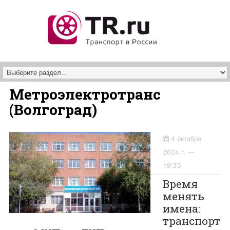
Перейти к основному содержанию
Метроэлектротранс
(Волгоград)
4 октября
2024 г. —
19:35
Время
менять
имена:
транспорт