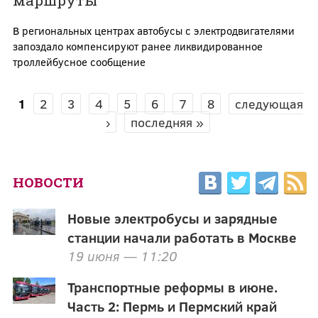
В региональных центрах автобусы с электродвигателями
запоздало компенсируют ранее ликвидированное
троллейбусное сообщение
1
2
3
4
5
6
7
8
следующая
СТРАНИЦЫ
›
последняя »
НОВОСТИ
Новые электробусы и зарядные
станции начали работать в Москве
19 июня — 11:20
Транспортные реформы в июне.
Часть 2: Пермь и Пермский край