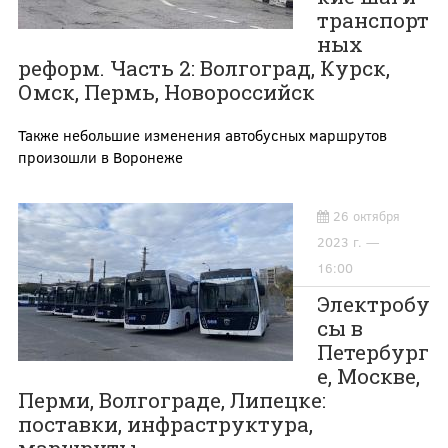
транспорт
ных
реформ. Часть 2: Волгоград, Курск,
Омск, Пермь, Новороссийск
Также небольшие изменения автобусных маршрутов
произошли в Воронеже
26 октября
2023 г. —
16:00
Электробу
сы в
Петербург
е, Москве,
Перми, Волгограде, Липецке:
поставки, инфраструктура,
маршруты