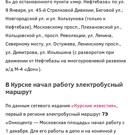
6» до остановочного пункта «мкр. Нефтебаза» по ул.
9 Января, ул. 45-й Стрелковой Дивизии, Беговой ул.;
Новгородской ул. и ул. Хользунова (только к
Нефтебазе), Московскому просп., Плехановской ул.,
Кольцовской ул., просп. Революции, ул. Ленина,
Северному мосту, ул. Остужева, Ленинскому просп.,
ул. Димитрова, ул. Ильюшина (с разворотом при
движении от Нефтебазы на многоуровневой развязке
а/д М-4 «Дон»).
В Курске начал работу электробусный
маршрут
По данным сетевого издания
«Курские известия»
,
первый в регионе электробусный маршрут
7Э
«Онкоцентр — Московская площадь» начал работу с
1 декабря. Для его работы в депо и на конечной у