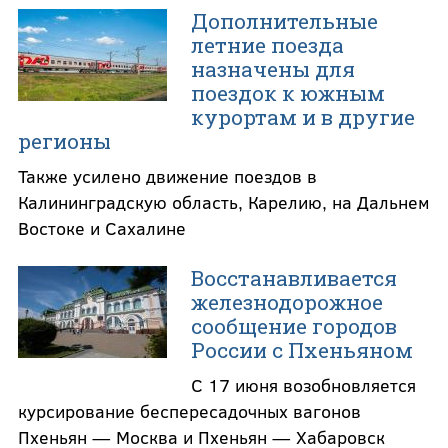
Дополнительные
летние поезда
назначены для
поездок к южным
курортам и в другие
регионы
Также усилено движение поездов в
Калининградскую область, Карелию, на Дальнем
Востоке и Сахалине
Восстанавливается
железнодорожное
сообщение городов
России с Пхеньяном
С 17 июня возобновляется
курсирование беспересадочных вагонов
Пхеньян — Москва и Пхеньян — Хабаровск