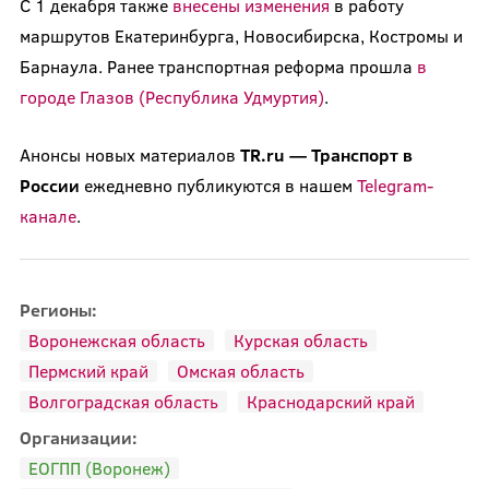
С 1 декабря также
внесены изменения
в работу
маршрутов Екатеринбурга, Новосибирска, Костромы и
Барнаула. Ранее транспортная реформа прошла
в
городе Глазов (Республика Удмуртия)
.
Анонсы новых материалов
TR.ru — Транспорт в
России
ежедневно публикуются в нашем
Telegram-
канале
.
Регионы:
Воронежская область
Курская область
Пермский край
Омская область
Волгоградская область
Краснодарский край
Организации:
ЕОГПП (Воронеж)