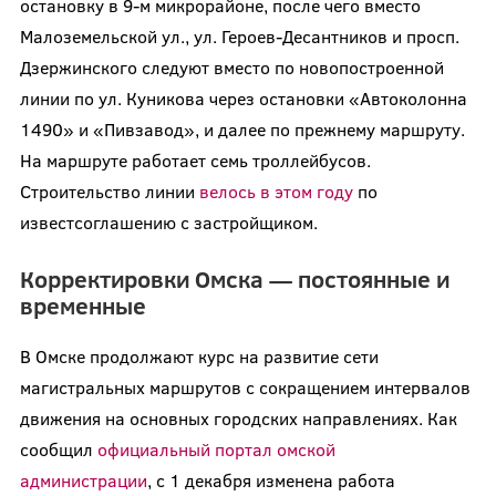
остановку в 9-м микрорайоне, после чего вместо
Малоземельской ул., ул. Героев-Десантников и просп.
Дзержинского следуют вместо по новопостроенной
линии по ул. Куникова через остановки «Автоколонна
1490» и «Пивзавод», и далее по прежнему маршруту.
На маршруте работает семь троллейбусов.
Строительство линии
велось в этом году
по
известсоглашению с застройщиком.
Корректировки Омска — постоянные и
временные
В Омске продолжают курс на развитие сети
магистральных маршрутов с сокращением интервалов
движения на основных городских направлениях. Как
сообщил
официальный портал омской
администрации
, с 1 декабря изменена работа