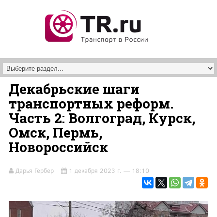
Перейти к основному содержанию
Декабрьские шаги
транспортных реформ.
Часть 2: Волгоград, Курск,
Омск, Пермь,
Новороссийск
Дарья Гербер
1 декабря 2023 г. — 18:10