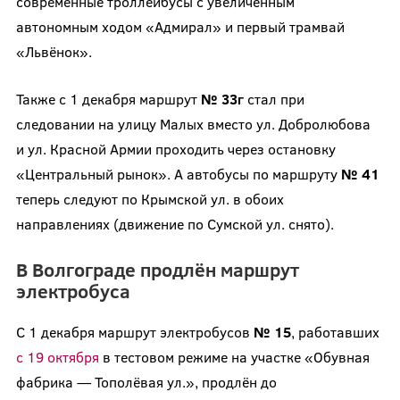
современные троллейбусы с увеличенным
автономным ходом «Адмирал» и первый трамвай
«Львёнок».
Также с 1 декабря маршрут
№ 33г
стал при
следовании на улицу Малых вместо ул. Добролюбова
и ул. Красной Армии проходить через остановку
«Центральный рынок». А автобусы по маршруту
№ 41
теперь следуют по Крымской ул. в обоих
направлениях (движение по Сумской ул. снято).
В Волгограде продлён маршрут
электробуса
С 1 декабря маршрут электробусов
№ 15
, работавших
с 19 октября
в тестовом режиме на участке «Обувная
фабрика — Тополёвая ул.», продлён до