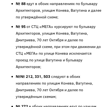
№ 88
едут в обоих направлениях по бульвару
Архитекторов, улицам Конева, Ватутина и далее
по утверждённой схеме;
№ 95
от СТЦ «МЕГА» курсируют по бульвару
Архитекторов, улицам Конева, Ватутина,
Дмитриева, 70 лет Октября и далее по
утверждённой схеме, при этом при движении до
СТЦ «МЕГА» по улице Конева исключается
проезд по улице Ватутина и бульвару
Архитекторов;
№№ 212, 331, 503
следуют в обоих
направлениях по улицам Конева, Ватутина,
Дмитриева, 70 лет Октября и далее по
утверждённым схемам;
№ 272
в обоих направлениях едут по улицам