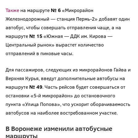
Также
на маршруте
№ 6
«Микрорайон
Железнодорожный — станция Пермь-2» добавят один
автобус, чтобы совершать отправления чаще, а на
маршруте
№ 15
«Южная — ДДК им. Кирова —
Центральный рынок» вырастет количество
отправлений в пиковые часы.
Для пассажиров, следующих из микрорайонов Гайва и
Верхняя Курья, введут дополнительные автобусы на
маршруте
№ 49
. Часть рейсов будет совершаться от
остановки «5-й микрорайон» до остановочного
пункта «Улица Попова», что ускорит оборачиваемость
автобусов на наиболее востребованном участке.
В Воронеже изменили автобусные
маршруты