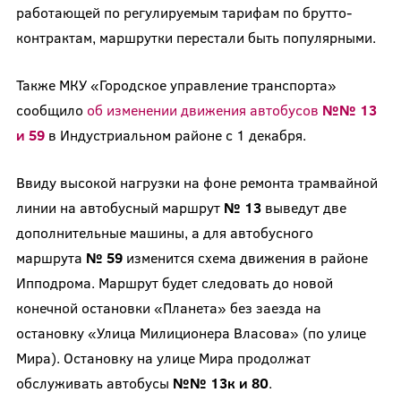
работающей по регулируемым тарифам по брутто-
контрактам, маршрутки перестали быть популярными.
Также МКУ «Городское управление транспорта»
сообщило
об изменении движения автобусов
№№ 13
и 59
в Индустриальном районе с 1 декабря.
Ввиду высокой нагрузки на фоне ремонта трамвайной
линии на автобусный маршрут
№ 13
выведут две
дополнительные машины, а для автобусного
маршрута
№ 59
изменится схема движения в районе
Ипподрома. Маршрут будет следовать до новой
конечной остановки «Планета» без заезда на
остановку «Улица Милиционера Власова» (по улице
Мира). Остановку на улице Мира продолжат
обслуживать автобусы
№№ 13к и 80
.