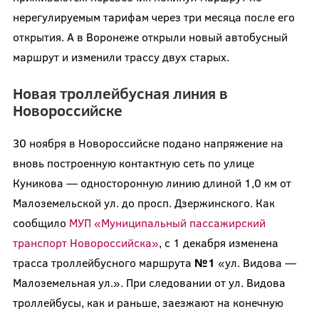
нерегулируемым тарифам через три месяца после его
открытия. А в Воронеже открыли новый автобусный
маршрут и изменили трассу двух старых.
Новая троллейбусная линия в
Новороссийске
30 ноября в Новороссийске подано напряжение на
вновь построенную контактную сеть по улице
Куникова — односторонную линию длиной 1,0 км от
Малоземельской ул. до просп. Дзержинского. Как
сообщило
МУП «Муниципальный пассажирский
транспорт Новороссийска»
, с 1 декабря изменена
трасса троллейбусного маршрута
№1
«ул. Видова —
Малоземельная ул.». При следовании от ул. Видова
троллейбусы, как и раньше, заезжают на конечную