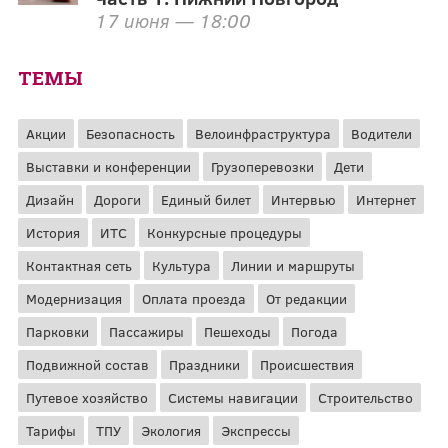
17 июня — 18:00
ТЕМЫ
Акции
Безопасность
Велоинфраструктура
Водители
Выставки и конференции
Грузоперевозки
Дети
Дизайн
Дороги
Единый билет
Интервью
Интернет
История
ИТС
Конкурсные процедуры
Контактная сеть
Культура
Линии и маршруты
Модернизация
Оплата проезда
От редакции
Парковки
Пассажиры
Пешеходы
Погода
Подвижной состав
Праздники
Происшествия
Путевое хозяйство
Системы навигации
Строительство
Тарифы
ТПУ
Экология
Экспрессы