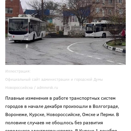
Иллюстрация:
Официальный сайт администрации и городской Думы
Новороссийска /
admnvrsk.ru
Плавные изменения в работе транспортных систем
городов в начале декабря произошли в Волгограде,
Воронеже, Курске, Новороссийске, Омске и Перми. В
половине случаев не обошлось без развития
городского электротранспорта. В Курске 1 декабря