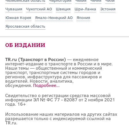
Челябинская область
Черногория
Чехия
Чечня
Чили
Чувашия
Чукотский АО
Швеция
Шри-Ланка
Эстония
Южная Корея
Ямало-Ненецкий АО
Япония
Ярославская область
ОБ ИЗДАНИИ
TR.ru (Транспорт в России)
— ежедневное
интернет-издание о транспорте в России и в мире.
Наши темы — общественный и коммерческий
транспорт, транспортные системы городов и
регионов, инфраструктура для пассажиров и
водителей. Новости, аналитика,
обсуждения.
Подробнее...
Свидетельство о регистрации средства массовой
информации ЭЛ № ФС 77 - 82087 от 2 ноября 2021
года. 16+
Использование наших материалов на других сайтах
разрешается только с индексируемой ссылкой на
TR.ru.