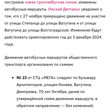
построена
новая троллейбусная линия
, изменены
автобусные маршруты.
Омский Дептранс
уведомил о
том, что с 27 ноября прекращено движение на участке
от улицы Степанца до улицы Ватутина и от улицы
Ватутина до улицы Волгоградской. Изменения будут
действовать ориентировочно год до 5 декабря 2024
года.
Движение автобусных маршрутов общественного
транспорта организовано по схемам:
№ 23
от СТЦ «МЕГА» следуют по бульвару
Архитекторов, улицам Конева, Ватутина,
Дмитриева, 70 лет Октября, далее по
утверждённой схеме движения маршрута, в
обратном направлении — без изменений;