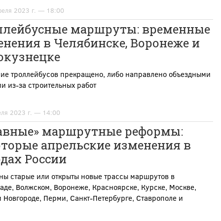
реля 2023 г. — 18:00
ллейбусные маршруты: временные
нения в Челябинске, Воронеже и
окузнецке
ие троллейбусов прекращено, либо направлено объездными
и из-за строительных работ
еля 2023 г. — 14:00
авные» маршрутные реформы:
оторые апрельские изменения в
дах России
ны старые или открыты новые трассы маршрутов в
аде, Волжском, Воронеже, Красноярске, Курске, Москве,
Новгороде, Перми, Санкт-Петербурге, Ставрополе и