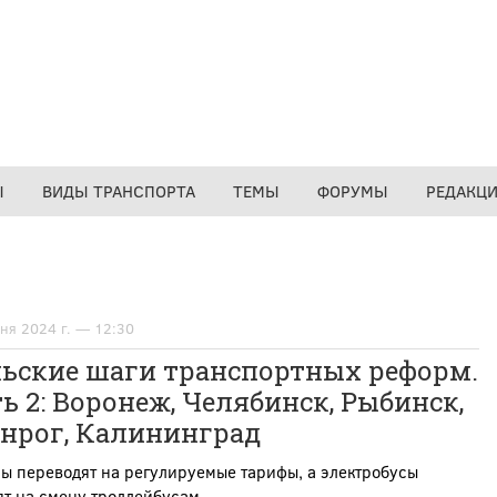
Ы
ВИДЫ ТРАНСПОРТА
ТЕМЫ
ФОРУМЫ
РЕДАКЦ
ня 2024 г. — 12:30
ьские шаги транспортных реформ.
ь 2: Воронеж, Челябинск, Рыбинск,
анрог, Калининград
ы переводят на регулируемые тарифы, а электробусы
ят на смену троллейбусам