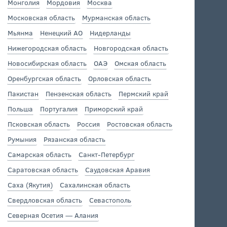
Монголия
Мордовия
Москва
Московская область
Мурманская область
Мьянма
Ненецкий АО
Нидерланды
Нижегородская область
Новгородская область
Новосибирская область
ОАЭ
Омская область
Оренбургская область
Орловская область
Пакистан
Пензенская область
Пермский край
Польша
Португалия
Приморский край
Псковская область
Россия
Ростовская область
Румыния
Рязанская область
Самарская область
Санкт-Петербург
Саратовская область
Саудовская Аравия
Саха (Якутия)
Сахалинская область
Свердловская область
Севастополь
Северная Осетия — Алания