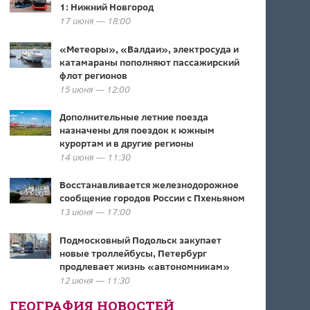
1: Нижний Новгород
17 июня — 18:00
«Метеоры», «Валдаи», электросуда и
катамараны пополняют пассажирский
флот регионов
15 июня — 12:00
Дополнительные летние поезда
назначены для поездок к южным
курортам и в другие регионы
14 июня — 11:30
Восстанавливается железнодорожное
сообщение городов России с Пхеньяном
13 июня — 17:00
Подмосковный Подольск закупает
новые троллейбусы, Петербург
продлевает жизнь «автономникам»
12 июня — 11:30
ГЕОГРАФИЯ НОВОСТЕЙ