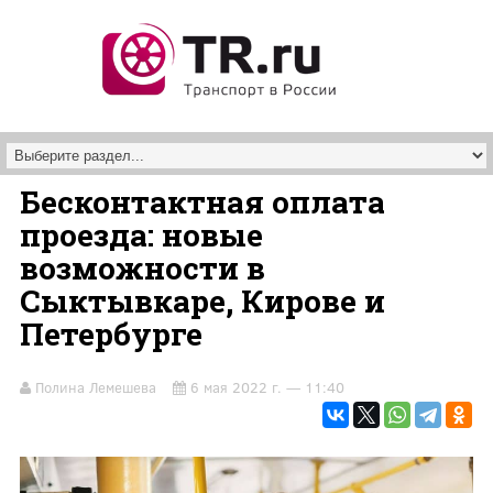
Перейти к основному содержанию
Бесконтактная оплата
проезда: новые
возможности в
Сыктывкаре, Кирове и
Петербурге
Полина Лемешева
6 мая 2022 г. — 11:40