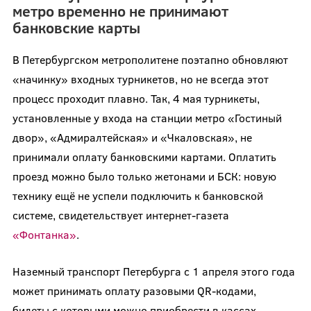
метро временно не принимают
банковские карты
В Петербургском метрополитене поэтапно обновляют
«начинку» входных турникетов, но не всегда этот
процесс проходит плавно. Так, 4 мая турникеты,
установленные у входа на станции метро «Гостиный
двор», «Адмиралтейская» и «Чкаловская», не
принимали оплату банковскими картами. Оплатить
проезд можно было только жетонами и БСК: новую
технику ещё не успели подключить к банковской
системе, свидетельствует интернет-газета
«Фонтанка»
.
Наземный транспорт Петербурга с 1 апреля этого года
может принимать оплату разовыми QR-кодами,
билеты с которыми можно приобрести в кассах