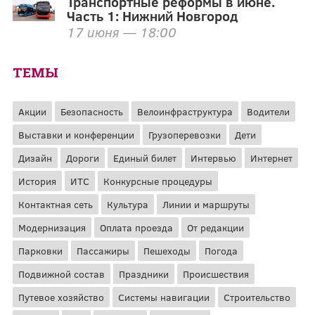
Транспортные реформы в июне.
Часть 1: Нижний Новгород
17 июня — 18:00
ТЕМЫ
Акции
Безопасность
Велоинфраструктура
Водители
Выставки и конференции
Грузоперевозки
Дети
Дизайн
Дороги
Единый билет
Интервью
Интернет
История
ИТС
Конкурсные процедуры
Контактная сеть
Культура
Линии и маршруты
Модернизация
Оплата проезда
От редакции
Парковки
Пассажиры
Пешеходы
Погода
Подвижной состав
Праздники
Происшествия
Путевое хозяйство
Системы навигации
Строительство