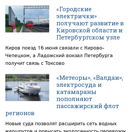
«Городские
электрички»
получают развитие в
Кировской области и
Петербургском узле
Киров поезд 16 июня связали с Кирово-
Чепецком, а Ладожский вокзал Петербурга
получит связь с Токсово
«Метеоры», «Валдаи»,
электросуда и
катамараны
пополняют
пассажирский флот
регионов
Новые суда позволят расширить сеть водных
маршрутов и повысить экологичность перевозок