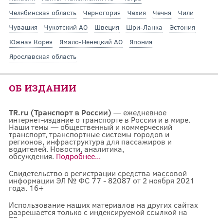
Челябинская область
Черногория
Чехия
Чечня
Чили
Чувашия
Чукотский АО
Швеция
Шри-Ланка
Эстония
Южная Корея
Ямало-Ненецкий АО
Япония
Ярославская область
ОБ ИЗДАНИИ
TR.ru (Транспорт в России)
— ежедневное
интернет-издание о транспорте в России и в мире.
Наши темы — общественный и коммерческий
транспорт, транспортные системы городов и
регионов, инфраструктура для пассажиров и
водителей. Новости, аналитика,
обсуждения.
Подробнее...
Свидетельство о регистрации средства массовой
информации ЭЛ № ФС 77 - 82087 от 2 ноября 2021
года. 16+
Использование наших материалов на других сайтах
разрешается только с индексируемой ссылкой на