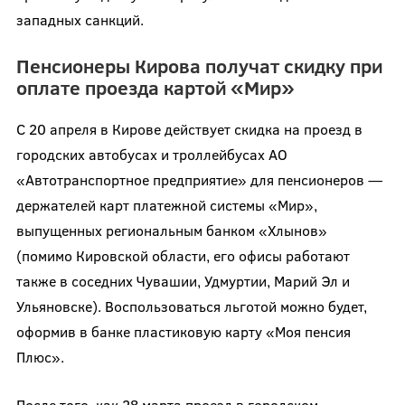
западных санкций.
Пенсионеры Кирова получат скидку при
оплате проезда картой «Мир»
С 20 апреля в Кирове действует скидка на проезд в
городских автобусах и троллейбусах АО
«Автотранспортное предприятие» для пенсионеров —
держателей карт платежной системы «Мир»,
выпущенных региональным банком «Хлынов»
(помимо Кировской области, его офисы работают
также в соседних Чувашии, Удмуртии, Марий Эл и
Ульяновске). Воспользоваться льготой можно будет,
оформив в банке пластиковую карту «Моя пенсия
Плюс».
После того, как 28 марта проезд в городском