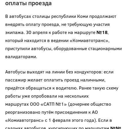
оплаты проезда
В автобусах столицы республики Коми продолжают
внедрять оплату проезда, не требующую участия
экипажа. 30 апреля к работе на маршруте
№18
,
который находится в ведении «Комиавтотранс»,
приступили автобусы, оборудованные стационарными
валидаторами.
Автобусы выходят на линии без кондукторов: если
пассажир желает оплатить проезд наличными,
придётся обращаться к водителю. Ранее такую схему
работы уже опробовали на нескольких
маршрутах ООО «САТП №1» (дочернее общество
реорганизовано путём присоединения к АО
«Комиавтотранс» с 1 февраля этого года). Если в
салонах автобусов, курсирующих по маршрутам
№№