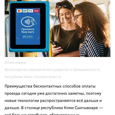
Иллюстрация:
Министерство экономического развития и промышленности
Республики Коми / econom.rkomi.ru
Преимущества бесконтактных способов оплаты
проезда сегодня уже достаточно заметны, поэтому
новые технологии распространяются всё дальше и
дальше. В столице республики Коми Сыктывкаре —
всё больше автобусов, оборудованных