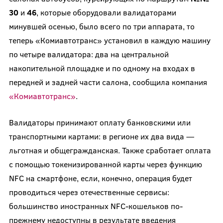
30
и
46
, которые оборудовали валидаторами
минувшей осенью, было всего по три аппарата, то
теперь «Комиавтотранс» установил в каждую машину
по четыре валидатора: два на центральной
накопительной площадке и по одному на входах в
передней и задней части салона, сообщила компания
«Комиавтотранс»
.
Валидаторы принимают оплату банковскими или
транспортными картами: в регионе их два вида —
льготная и общегражданская. Также сработает оплата
с помощью токенизированной карты через функцию
NFC на смартфоне, если, конечно, операция будет
проводиться через отечественные сервисы:
большинство иностранных NFC-кошельков по-
прежнему недоступны в результате введения