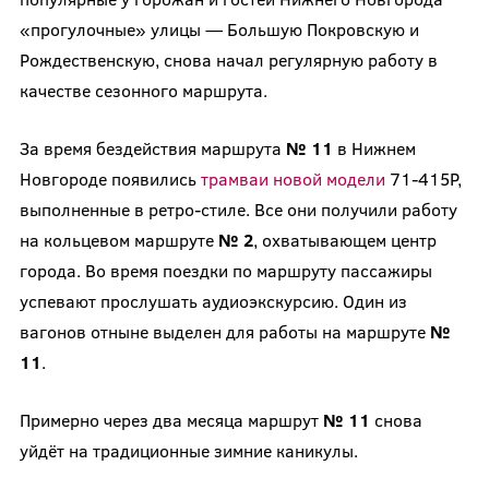
«прогулочные» улицы — Большую Покровскую и
Рождественскую, снова начал регулярную работу в
качестве сезонного маршрута.
За время бездействия маршрута
№ 11
в Нижнем
Новгороде появились
трамваи новой модели
71-415Р,
выполненные в ретро-стиле. Все они получили работу
на кольцевом маршруте
№ 2
, охватывающем центр
города. Во время поездки по маршруту пассажиры
успевают прослушать аудиоэкскурсию. Один из
вагонов отныне выделен для работы на маршруте
№
11
.
Примерно через два месяца маршрут
№ 11
снова
уйдёт на традиционные зимние каникулы.