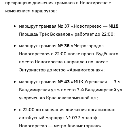
прекращено движения трамваев в Новогирееве с
изменением маршрутов:
маршрут трамвая
№ 37
«Новогиреево — МЦД
Площадь Трёх Вокзалов» работает до 22:00;
маршрут трамвая
№ 36
«Метрогородок —
Новогиреево» с 22:00 после просп. Будённого
вместо Новогиреева направлен по шоссе
Энтузиастов до метро «Авиамоторная»;
маршрут трамвая
№ 43
«МЦК Угрешская — 3-я
Владимирская ул.» вместо 3-й Владимирской ул.
укорочен до Красноказарменной пл.;
с 22:00 до окончания движения организован
автобусный маршрут № 037 «платф.
Новогиреево — метро Авиамоторная».