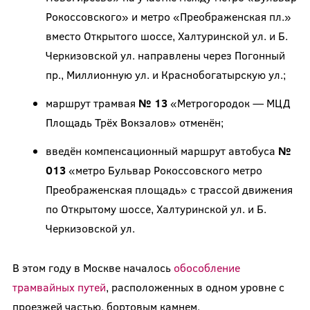
Рокоссовского» и метро «Преображенская пл.»
вместо Открытого шоссе, Халтуринской ул. и Б.
Черкизовской ул. направлены через Погонный
пр., Миллионную ул. и Краснобогатырскую ул.;
маршрут трамвая
№ 13
«Метрогородок — МЦД
Площадь Трёх Вокзалов» отменён;
введён компенсационный маршрут автобуса
№
013
«метро Бульвар Рокоссовского метро
Преображенская площадь» с трассой движения
по Открытому шоссе, Халтуринской ул. и Б.
Черкизовcкой ул.
В этом году в Москве началось
обособление
трамвайных путей
, расположенных в одном уровне с
проезжей частью, бортовым камнем.