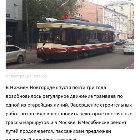
Иллюстрация:
автора
В Нижнем Новгороде спустя почти три года
возобновилось регулярное движение трамваев по
одной из старейших линий. Завершение строительных
работ позволило восстановить некоторые постоянные
трассы маршрутов и в Москве. В Челябинске ремонт
путей продолжается, пассажирам предложен
временный маршрут-«челнок».