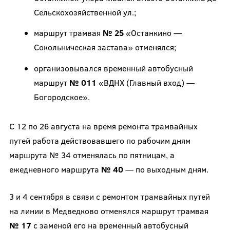
Сельскохозяйственной ул.;
маршрут трамвая
№ 25
«Останкино —
Сокольническая застава» отменялся;
организовывался временный автобусный
маршрут
№ 011
«ВДНХ (Главный вход) —
Богородское».
С 12 по 26 августа на время ремонта трамвайных
путей работа действовавшего по рабочим дням
маршрута № 34 отменялась по пятницам, а
ежедневного маршрута
№ 40
— по выходным дням.
3 и 4 сентября в связи с ремонтом трамвайных путей
на линии в Медведково отменялся маршрут трамвая
№ 17
с заменой его на временный автобусный