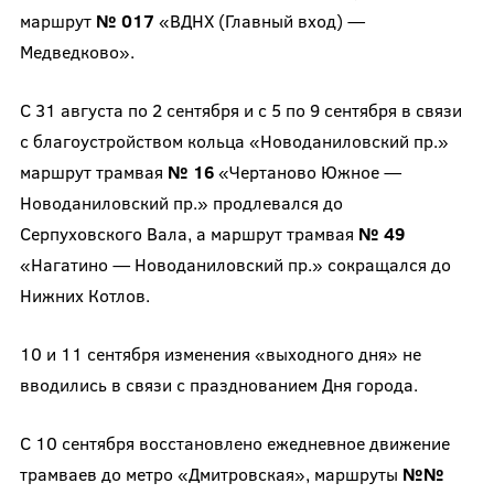
маршрут
№ 017
«ВДНХ (Главный вход) —
Медведково».
С 31 августа по 2 сентября и с 5 по 9 сентября в связи
с благоустройством кольца «Новоданиловский пр.»
маршрут трамвая
№ 16
«Чертаново Южное —
Новоданиловский пр.» продлевался до
Серпуховского Вала, а маршрут трамвая
№ 49
«Нагатино — Новоданиловский пр.» сокращался до
Нижних Котлов.
10 и 11 сентября изменения «выходного дня» не
вводились в связи с празднованием Дня города.
С 10 сентября восстановлено ежедневное движение
трамваев до метро «Дмитровская», маршруты
№№