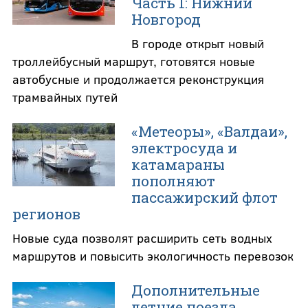
Часть 1: Нижний
Новгород
В городе открыт новый
троллейбусный маршрут, готовятся новые
автобусные и продолжается реконструкция
трамвайных путей
«Метеоры», «Валдаи»,
электросуда и
катамараны
пополняют
пассажирский флот
регионов
Новые суда позволят расширить сеть водных
маршрутов и повысить экологичность перевозок
Дополнительные
летние поезда