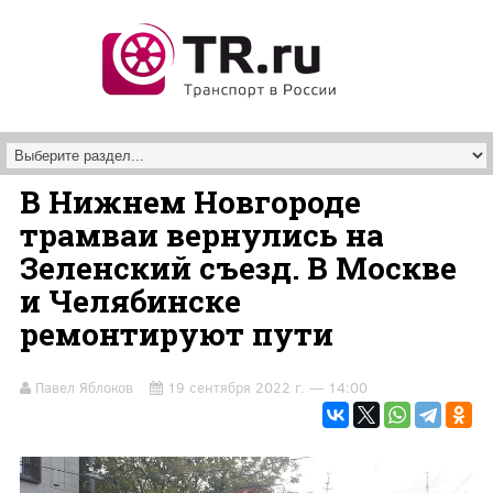
Перейти к основному содержанию
В Нижнем Новгороде
трамваи вернулись на
Зеленский съезд. В Москве
и Челябинске
ремонтируют пути
Павел Яблоков
19 сентября 2022 г. — 14:00