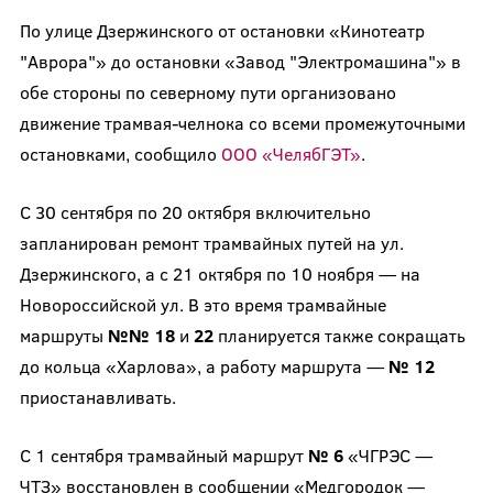
По улице Дзержинского от остановки «Кинотеатр
"Аврора"» до остановки «Завод "Электромашина"» в
обе стороны по северному пути организовано
движение трамвая-челнока со всеми промежуточными
остановками, сообщило
ООО «ЧелябГЭТ»
.
С 30 сентября по 20 октября включительно
запланирован ремонт трамвайных путей на ул.
Дзержинского, а с 21 октября по 10 ноября — на
Новороссийской ул. В это время трамвайные
маршруты
№№ 18
и
22
планируется также сокращать
до кольца «Харлова», а работу маршрута —
№ 12
приостанавливать.
С 1 сентября трамвайный маршрут
№ 6
«ЧГРЭС —
ЧТЗ» восстановлен в сообщении «Медгородок —