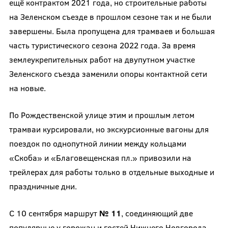
ещё контрактом 2021 года, но строительные работы
на Зеленском съезде в прошлом сезоне так и не были
завершены. Была пропущена для трамваев и большая
часть туристического сезона 2022 года. За время
землеукрепительных работ на двупутном участке
Зеленского съезда заменили опоры контактной сети
на новые.
По Рождественской улице этим и прошлым летом
трамваи курсировали, но экскурсионные вагоны для
поездок по однопутной линии между кольцами
«Скоба» и «Благовещенская пл.» привозили на
трейлерах для работы только в отдельные выходные и
праздничные дни.
С 10 сентября маршрут
№ 11
, соединяющий две
популярные у горожан и гостей Нижнего Новгорода