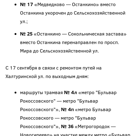
№ 17
«Медведково — Останкино» вместо
Останкина укорочен до Сельскохозяйственной
ул.;
№ 25
«Останкино — Сокольническая застава»
вместо Останкина перенаправлен по просп.
Мира до Сельскохозяйственной ул.
С 17 сентября в связи с ремонтом путей на
Халтуринской ул. по выходным дням:
маршруты трамвая
№ 4л
«метро "Бульвар
Рокоссовского" — метро "Бульвар
Рокоссовского"»,
№ 4п
«метро Бульвар
Рокоссовского — метро "Бульвар
Рокоссовского"»,
№ 36
«Метрогородок —
Новогиреево» на участке между метро «Бульвар