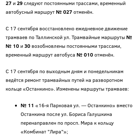
27
и
29
следуют постоянными трассами, временный
автобусный маршрут
№ 027
отменён.
С 17 сентября восстановлено ежедневное движение
трамваев по Таллинской ул. Трамвайные маршруты
№
№ 10
и
30
возобновлены постоянными трассами,
временный маршрут автобуса
№ 010
отменён.
С 17 сентября по выходным дням и понедельникам
ведётся ремонт трамвайных путей на разворотном
кольце «Останкино». Изменены маршруты трамваев:
№ 11
«16-я Парковая ул. — Останкино» вместо
Останкина после ул. Бориса Галушкина
перенаправлен по просп. Мира к кольцу
«Комбинат "Лира"»;