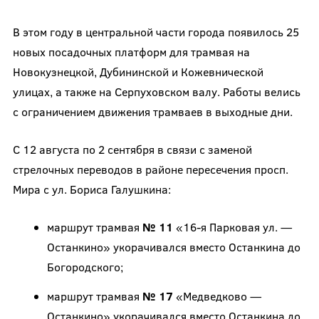
В этом году в центральной части города появилось 25
новых посадочных платформ для трамвая на
Новокузнецкой, Дубининской и Кожевнической
улицах, а также на Серпуховском валу. Работы велись
с ограничением движения трамваев в выходные дни.
С 12 августа по 2 сентября в связи с заменой
стрелочных переводов в районе пересечения просп.
Мира с ул. Бориса Галушкина:
маршрут трамвая
№ 11
«16-я Парковая ул. —
Останкино» укорачивался вместо Останкина до
Богородского;
маршрут трамвая
№ 17
«Медведково —
Останкино» укорачивался вместо Останкина до