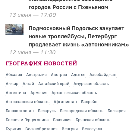
городов России с Пхеньяном
13 июня — 17:00
Подмосковный Подольск закупает
новые троллейбусы, Петербург
продлевает жизнь «автономникам»
12 июня — 11:30
ГЕОГРАФИЯ НОВОСТЕЙ
Абхазия
Австралия
Австрия
Адыгея
Азербайджан
Алжир
Алтай
Алтайский край
Амурская область
Аргентина
Армения
Архангельская область
Астраханская область
Афганистан
Бахрейн
Башкортостан
Беларусь
Белгородская область
Болгария
Босния и Герцеговина
Бразилия
Брянская область
Бурятия
Великобритания
Венгрия
Венесуэла