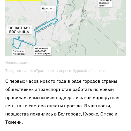
Иллюстрация:
Telegram-канал
«Транспорт и дороги Курской области»
С первых часов нового года в ряде городов страны
общественный транспорт стал работать по новым
правилам: изменениям подверглись как маршрутная
сеть, так и система оплаты проезда. В частности,
новшества появились в Белгороде, Курске, Омске и
Тюмени.