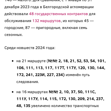
декабря 2023 года в Белгородской агломерации
действовали
48 государственных контрактов
для
обслуживания
132 маршрутов
, из которых 45 —
городские, 87 — пригородные, включая семь
сезонных.
Среди новшеств 2024 года:
на 21 маршруте (
№№ 2, 18, 21, 52, 53, 54, 101,
106, 111, 113, 117, 117Т, 117У, 120, 130, 144,
172, 241, 223И, 227, 234)
изменён путь
следования.
на 16 маршрутах
№№ 2, 10, 37, 50, 111С,
111У, 117У, 114, 115, 172, 130, 209, 214, 237,
48, 135
увеличено количество транспортных