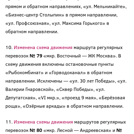
прямом и обратном направлениях, «ул. Мельникайте»,
«Бизнес-центр Столыпин» в прямом направлении,
«ул. Профсоюзная», «ул. Максима Горького» в
обратном направлении.
10.
Изменена схема движения
маршрута регулярных
перевозок
№ 79
«мкр. Восточный — ЖК Москва». В
схему движения включены остановочные пункты
«Рыбокомбинат» и «Горводоканал» в обратном
направлении. Исключены — «ул. 30 лет Победы», «ул.
Валерии Гнаровской», «Сквер Победы», «ул.
Депутатская», «VI мкр.», «проезд 9 мая», «Берёзовая
роща», «Озёрные аркады» в обратном направлении.
11.
Изменена схемы движения
маршрутов регулярных
перевозок
№ 80
«мкр. Лесной — Андреевская» и
№