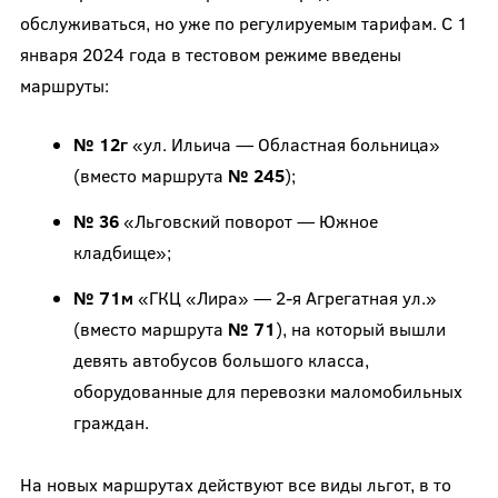
обслуживаться, но уже по регулируемым тарифам. С 1
января 2024 года в тестовом режиме введены
маршруты:
№ 12г
«ул. Ильича — Областная больница»
(вместо маршрута
№ 245
);
№ 36
«Льговский поворот — Южное
кладбище»;
№ 71м
«ГКЦ «Лира» — 2-я Агрегатная ул.»
(вместо маршрута
№ 71
), на который вышли
девять автобусов большого класса,
оборудованные для перевозки маломобильных
граждан.
На новых маршрутах действуют все виды льгот, в то