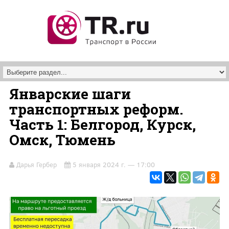
Перейти к основному содержанию
Январские шаги
транспортных реформ.
Часть 1: Белгород, Курск,
Омск, Тюмень
Дарья Гербер
5 января 2024 г. — 17:00