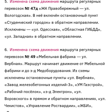
5.
Изменена схема движения
маршрута регулярных
перевозок
№ 47д
«ЖК Правобережный — ул.
Вологодская». В неё включён остановочный пункт
«Студенческий городок» в обратном направлении.
Исключены — «ул. Одесская», «Областная ГИБДД»,
«ул. Западная» в обратном направлении.
6.
Изменена схема движения
маршрута регулярных
перевозок
№ 49
«Мебельная фабрика — ул.
Вербная». Маршрут начинает движение от Мебельной
фабрики и до з-д Медоборудования. Из схемы
исключены остановочные пункты «ул. Вербная»,
«Завод железобетонных изделий-3», «УМ Газстрой»,
«Рабочий посёлок», «з-д Электрон», «ул.
Воровского» в прямом и обратном направлениях, «ул.
Чекистов», «Управление Росгвардии», «ЖБИ»,