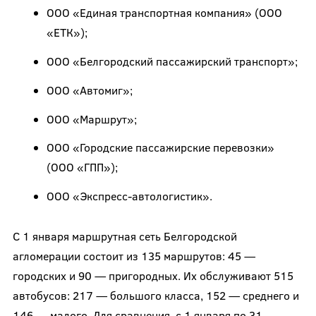
ООО «Единая транспортная компания» (ООО
«ЕТК»);
ООО «Белгородский пассажирский транспорт»;
ООО «Автомиг»;
ООО «Маршрут»;
ООО «Городские пассажирские перевозки»
(ООО «ГПП»);
ООО «Экспресс-автологистик».
С 1 января маршрутная сеть Белгородской
агломерации состоит из 135 маршрутов: 45 —
городских и 90 — пригородных. Их обслуживают 515
автобусов: 217 — большого класса, 152 — среднего и
146 — малого. Для сравнения, с 1 января по 31