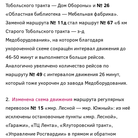
Тобольского тракта — Дом Обороны» и
№ 26
«Областная библиотека — Мебельная фабрика».
Заменой маршрута
№ 11д
стал маршрут
№ 67
«6 км
Старого Тобольского тракта — з-д
Медоборудования», на котором благодаря
укороченной схеме сокращён интервал движения до
46-50 минут и выполняется больше рейсов.
Аналогично увеличено количество рейсов по
маршруту
№ 49
с интервалом движения 26 минут,
который тоже укорочен до завода Медоборудования.
2.
Изменена схема движения
маршрута регулярных
перевозок
№ 15
«мкр. Лесной — мкр. Южный»: из неё
исключены остановочные пункты «мкр. Лесной»,
«Гаражи», «ТЦ Лента», «Ялуторовский тракт»,
«Управление Росгвардии» в прямом и обратном