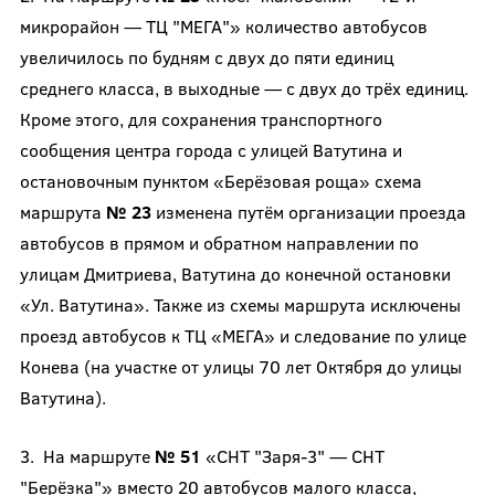
микрорайон — ТЦ "МЕГА"» количество автобусов
увеличилось по будням с двух до пяти единиц
среднего класса, в выходные — с двух до трёх единиц.
Кроме этого, для сохранения транспортного
сообщения центра города с улицей Ватутина и
остановочным пунктом «Берёзовая роща» схема
маршрута
№ 23
изменена путём организации проезда
автобусов в прямом и обратном направлении по
улицам Дмитриева, Ватутина до конечной остановки
«Ул. Ватутина». Также из схемы маршрута исключены
проезд автобусов к ТЦ «МЕГА» и следование по улице
Конева (на участке от улицы 70 лет Октября до улицы
Ватутина).
3. На маршруте
№ 51
«СНТ "Заря-3" — СНТ
"Берёзка"» вместо 20 автобусов малого класса,