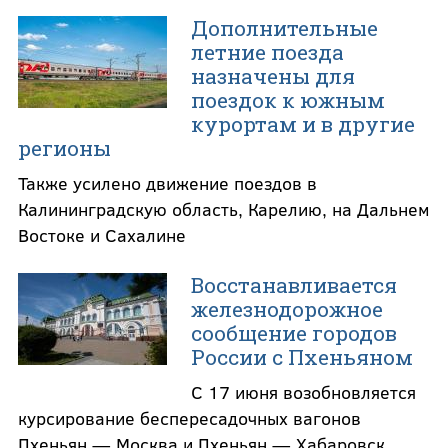
Дополнительные
летние поезда
назначены для
поездок к южным
курортам и в другие
регионы
Также усилено движение поездов в
Калининградскую область, Карелию, на Дальнем
Востоке и Сахалине
Восстанавливается
железнодорожное
сообщение городов
России с Пхеньяном
С 17 июня возобновляется
курсирование беспересадочных вагонов
Пхеньян — Москва и Пхеньян — Хабаровск