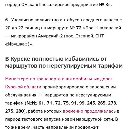
города Омска «Пассажирское предприятие № 8».
6. Увеличено количество автобусов среднего класса с
20 до 22 единиц на маршруте
№ 72
«Пос. Чкаловский
— микрорайон Амурский-2 (пос. Степной, СНТ
«Ивушка»)».
В Курске полностью избавились от
маршрутов по нерегулируемым тарифам
Министерство транспорта и автомобильных дорог
Курской области
проинформировало о завершении
обслуживания 11 маршрутов по нерегулируемым
тарифам (
№№ 61, 71, 72, 75, 91, 99, 245, 265, 273,
275, 280
), работа которых
временно продолжалась
в
период тестового запуска новой маршрутной сети. В
то же время. часть направлений продолжит