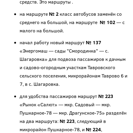
средств. Это маршруты .
на маршруте
№ 2
класс автобусов заменён со
среднего на большой, на маршруте
№ 102
— с
малого на большой.
начал работу новый маршрут
№ 137
«Энергомаш — сады "Смородинка" — с.
Шагаровка» для подвоза пассажиров к дачным
и садово-огородным участкам Тавровского
сельского поселения, микрорайонам Таврово 6 и
7, в с. Шагаровка.
для удобства пассажиров маршрут
№ 223
«Рынок «Салют» — мкр. Садовый — мкр.
Пушкарное-78 — мкр. Драгунское-75» разделён
на два маршрута:
№ 223
, следующий в
микрорайон Пушкарное-78, и
№ 224
,