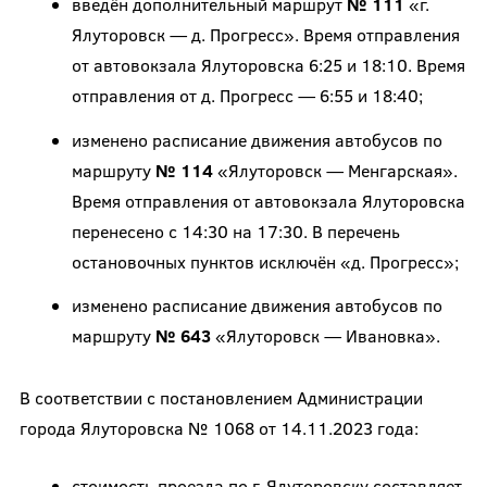
введён дополнительный маршрут
№ 111
«г.
Ялуторовск — д. Прогресс». Время отправления
от автовокзала Ялуторовска 6:25 и 18:10. Время
отправления от д. Прогресс — 6:55 и 18:40;
изменено расписание движения автобусов по
маршруту
№ 114
«Ялуторовск — Менгарская».
Время отправления от автовокзала Ялуторовска
перенесено с 14:30 на 17:30. В перечень
остановочных пунктов исключён «д. Прогресс»;
изменено расписание движения автобусов по
маршруту
№ 643
«Ялуторовск — Ивановка».
В соответствии с постановлением Администрации
города Ялуторовска № 1068 от 14.11.2023 года:
стоимость проезда по г. Ялуторовску составляет