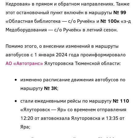
Кедровая» в прямом и обратном направлениях. Также
этот остановочный пункт включён в маршруты
№ 99
«Областная библиотека — с/о Ручеёк» и
№ 100к
«з-д
Медоборудования — с/о Ручеёк» в летний сезон.
Помимо этого, о внесении изменений в маршруты
автобусов с 1 января 2024 года проинформировало
АО «Автотранс»
Ялуторовска Тюменской области:
изменено расписание движения автобусов по
маршруту
№ 3К
;
стали ежедневными рейсы по маршруту
№ 110
«Ялуторовск — Яр» со временем отправления
12:20 от автовокзала Ялуторовска и 13:35 от
Яра;