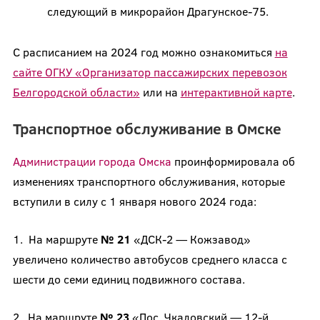
следующий в микрорайон Драгунское-75.
С расписанием на 2024 год можно ознакомиться
на
сайте ОГКУ «Организатор пассажирских перевозок
Белгородской области»
или на
интерактивной карте
.
Транспортное обслуживание в Омске
Администрации города Омска
проинформировала об
изменениях транспортного обслуживания, которые
вступили в силу с 1 января нового 2024 года:
1. На маршруте
№ 21
«ДСК-2 — Кожзавод»
увеличено количество автобусов среднего класса с
шести до семи единиц подвижного состава.
2. На маршруте
№ 23
«Пос. Чкаловский — 12-й