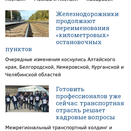
Железнодорожники
продолжают
переименования
«километровых»
остановочных
пунктов
Очередные изменения коснулись Алтайского
края, Белгородской, Кемеровской, Курганской и
Челябинской областей
Готовить
профессионалов уже
сейчас: транспортная
отрасль решает
кадровые вопросы
Межрегиональный транспортный холдинг и